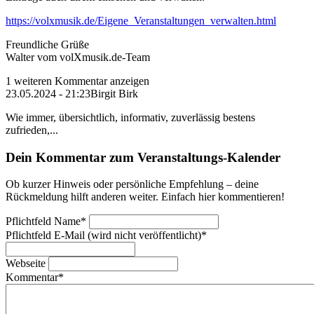
https://volxmusik.de/Eigene_Veranstaltungen_verwalten.html
Freundliche Grüße
Walter vom volXmusik.de-Team
1 weiteren Kommentar anzeigen
23.05.2024 - 21:23
Birgit Birk
Wie immer, übersichtlich, informativ, zuverlässig bestens
zufrieden,...
Dein Kommentar zum Veranstaltungs-Kalender
Ob kurzer Hinweis oder persönliche Empfehlung – deine
Rückmeldung hilft anderen weiter. Einfach hier kommentieren!
Pflichtfeld
Name
*
Pflichtfeld
E-Mail (wird nicht veröffentlicht)
*
Webseite
Kommentar
*