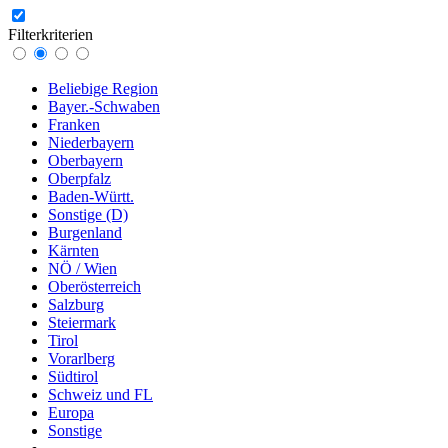
Filterkriterien
Beliebige Region
Bayer.-Schwaben
Franken
Niederbayern
Oberbayern
Oberpfalz
Baden-Württ.
Sonstige (D)
Burgenland
Kärnten
NÖ / Wien
Oberösterreich
Salzburg
Steiermark
Tirol
Vorarlberg
Südtirol
Schweiz und FL
Europa
Sonstige