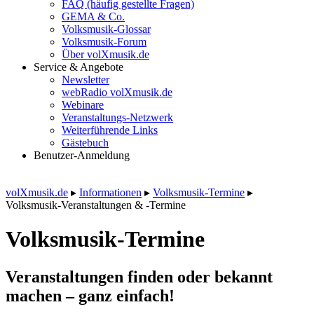
FAQ (häufig gestellte Fragen)
GEMA & Co.
Volksmusik-Glossar
Volksmusik-Forum
Über volXmusik.de
Service & Angebote
Newsletter
webRadio volXmusik.de
Webinare
Veranstaltungs-Netzwerk
Weiterführende Links
Gästebuch
Benutzer-Anmeldung
volXmusik.de
▸
Informationen
▸
Volksmusik-Termine
▸
Volksmusik-Veranstaltungen & -Termine
Volksmusik-Termine
Veranstaltungen finden oder bekannt
machen – ganz einfach!