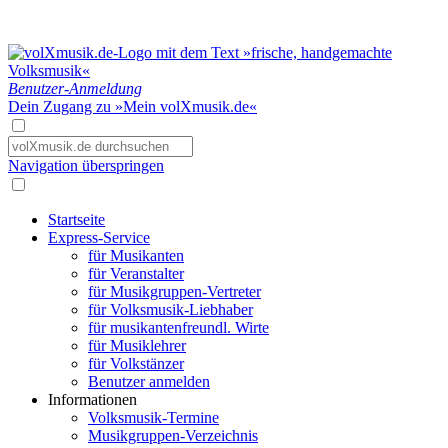
Benutzer-Anmeldung
Dein Zugang zu »Mein volXmusik.de«
Navigation überspringen
Startseite
Express-Service
für Musikanten
für Veranstalter
für Musikgruppen-Vertreter
für Volksmusik-Liebhaber
für musikantenfreundl. Wirte
für Musiklehrer
für Volkstänzer
Benutzer anmelden
Informationen
Volksmusik-Termine
Musikgruppen-Verzeichnis