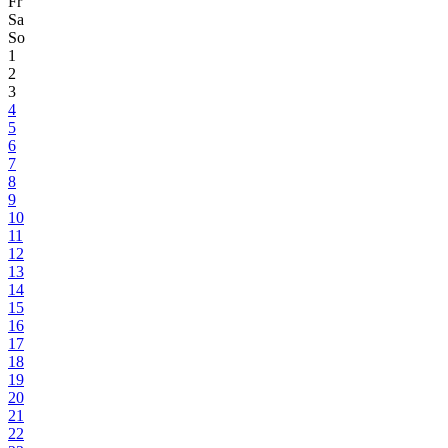
Fr
Sa
So
1
2
3
4
5
6
7
8
9
10
11
12
13
14
15
16
17
18
19
20
21
22