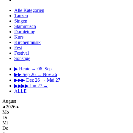
Alle Kategorien
Tanzen
Singen
Stammtisch
Darbietung
Kurs
Kirchenmusik
Fest
Festival
Sonstige
▶
Heute → 06. Sep
▶▶
Sep 26 → Nov 26
▶▶▶
Dez 26 → Mai 27
▶▶▶▶
Jun 27 →
ALLE
August
◂
2026
▸
Mo
Di
Mi
Do