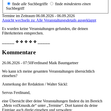
finde
alle
Suchbegriffe
finde
mindestens einen
Suchbegriff
Termine im Zeitraum 06.08.2026 - 06.09.2026
Ansicht wechseln zu: Alle Veranstaltungsdetails ausgeklappt
Es wurden keine Veranstaltungen gefunden, die deinen
Filterkriterien entsprechen.
⎯⎯⎯⎯⎯ ❖ ❖ ❖ ❖ ❖ ⎯⎯⎯⎯⎯
Kommentare
26.06.2026 - 07:50
Ferdinand Maik Baumgartner
Wo kann ich meine gesamten Veranstaltungen übersichtlich
einsehen?
Anmerkung der Redaktion /
Walter Säckl:
Servus Ferdinand,
eine Übersicht über deine Veranstaltungen findest du im Bereich
„Mein volXmusik.de“ unter „Termine“. Dort kannst du deine
Einträge auch direkt einsehen und verwalten: