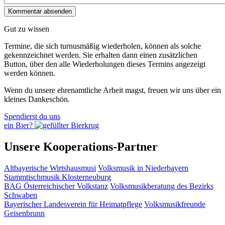
Gut zu wissen
Termine, die sich turnusmäßig wiederholen, können als solche
gekennzeichnet werden. Sie erhalten dann einen zusätzlichen
Button, über den alle Wiederholungen dieses Termins angezeigt
werden können.
Wenn du unsere ehrenamtliche Arbeit magst, freuen wir uns über ein
kleines Dankeschön.
Spendierst du uns
ein Bier?
Unsere Kooperations-Partner
Altbayerische Wirtshausmusi
Volksmusik in Niederbayern
Stammtischmusik Klosterneuburg
BAG Österreichischer Volkstanz
Volksmusikberatung des Bezirks
Schwaben
Bayerischer Landesverein für Heimatpflege
Volksmusikfreunde
Geisenbrunn