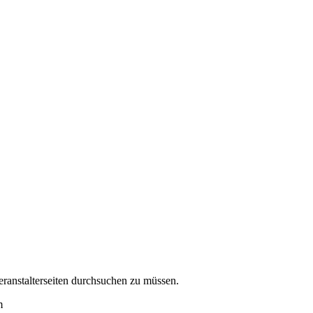
eranstalterseiten durchsuchen zu müssen.
m