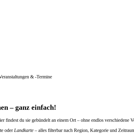
Veranstaltungen & -Termine
en – ganz einfach!
er findest du sie gebündelt an einem Ort – ohne endlos verschiedene V
te oder
Landkarte
– alles filterbar nach Region, Kategorie und Zeitrau