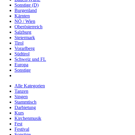
Sonstige (D)
Burgenland
Kärnten
NÖ / Wien
Oberösterreich
Salzburg
Steiermark
Tirol
Vorarlberg
Südtirol
Schweiz und FL
Europa
Sonstige
Alle Kategorien
Tanzen
Singen
Stammtisch
Darbietung
Kurs
Kirchenmusik
Fest
Festival
Sonstige