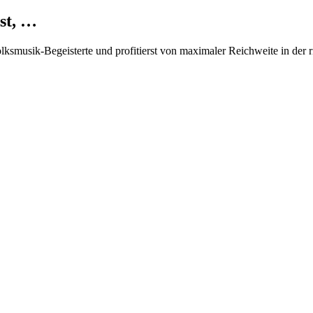
st, …
Volksmusik-Begeisterte und profitierst von maximaler Reichweite in der 