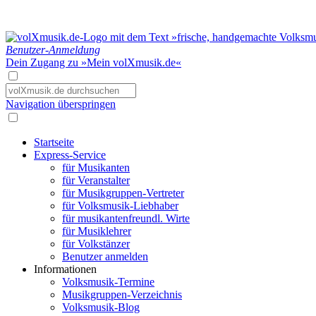
Benutzer-Anmeldung
Dein Zugang zu »Mein volXmusik.de«
Navigation überspringen
Startseite
Express-Service
für Musikanten
für Veranstalter
für Musikgruppen-Vertreter
für Volksmusik-Liebhaber
für musikantenfreundl. Wirte
für Musiklehrer
für Volkstänzer
Benutzer anmelden
Informationen
Volksmusik-Termine
Musikgruppen-Verzeichnis
Volksmusik-Blog