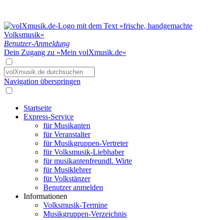
Benutzer-Anmeldung
Dein Zugang zu »Mein volXmusik.de«
Navigation überspringen
Startseite
Express-Service
für Musikanten
für Veranstalter
für Musikgruppen-Vertreter
für Volksmusik-Liebhaber
für musikantenfreundl. Wirte
für Musiklehrer
für Volkstänzer
Benutzer anmelden
Informationen
Volksmusik-Termine
Musikgruppen-Verzeichnis