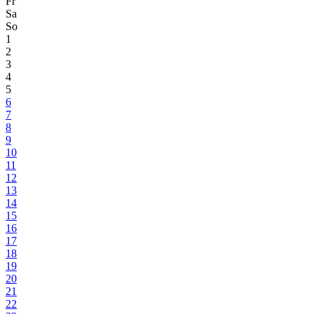
Fr
Sa
So
1
2
3
4
5
6
7
8
9
10
11
12
13
14
15
16
17
18
19
20
21
22