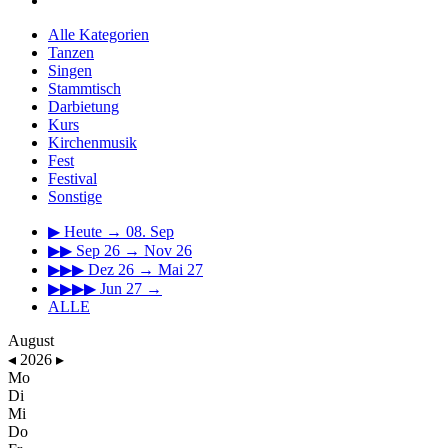
Alle Kategorien
Tanzen
Singen
Stammtisch
Darbietung
Kurs
Kirchenmusik
Fest
Festival
Sonstige
▶
Heute → 08. Sep
▶▶
Sep 26 → Nov 26
▶▶▶
Dez 26 → Mai 27
▶▶▶▶
Jun 27 →
ALLE
August
◂
2026
▸
Mo
Di
Mi
Do