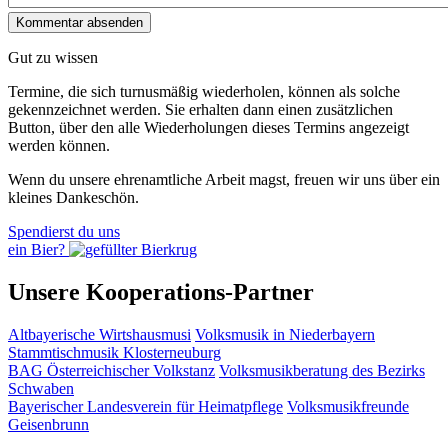
Gut zu wissen
Termine, die sich turnusmäßig wiederholen, können als solche
gekennzeichnet werden. Sie erhalten dann einen zusätzlichen
Button, über den alle Wiederholungen dieses Termins angezeigt
werden können.
Wenn du unsere ehrenamtliche Arbeit magst, freuen wir uns über ein
kleines Dankeschön.
Spendierst du uns
ein Bier?
Unsere Kooperations-Partner
Altbayerische Wirtshausmusi
Volksmusik in Niederbayern
Stammtischmusik Klosterneuburg
BAG Österreichischer Volkstanz
Volksmusikberatung des Bezirks
Schwaben
Bayerischer Landesverein für Heimatpflege
Volksmusikfreunde
Geisenbrunn