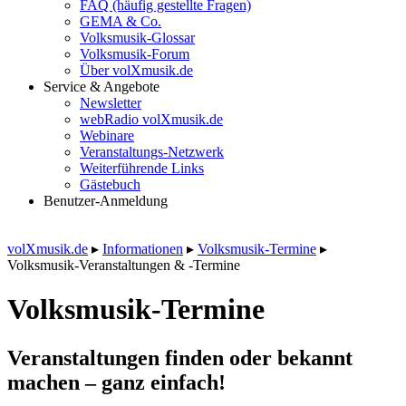
FAQ (häufig gestellte Fragen)
GEMA & Co.
Volksmusik-Glossar
Volksmusik-Forum
Über volXmusik.de
Service & Angebote
Newsletter
webRadio volXmusik.de
Webinare
Veranstaltungs-Netzwerk
Weiterführende Links
Gästebuch
Benutzer-Anmeldung
volXmusik.de
▸
Informationen
▸
Volksmusik-Termine
▸
Volksmusik-Veranstaltungen & -Termine
Volksmusik-Termine
Veranstaltungen finden oder bekannt
machen – ganz einfach!