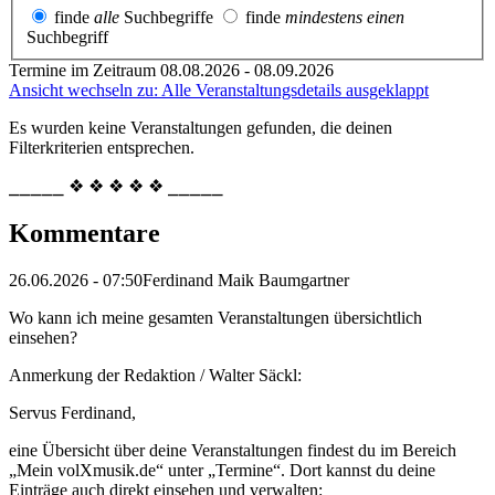
finde
alle
Suchbegriffe
finde
mindestens einen
Suchbegriff
Termine im Zeitraum 08.08.2026 - 08.09.2026
Ansicht wechseln zu: Alle Veranstaltungsdetails ausgeklappt
Es wurden keine Veranstaltungen gefunden, die deinen
Filterkriterien entsprechen.
⎯⎯⎯⎯⎯ ❖ ❖ ❖ ❖ ❖ ⎯⎯⎯⎯⎯
Kommentare
26.06.2026 - 07:50
Ferdinand Maik Baumgartner
Wo kann ich meine gesamten Veranstaltungen übersichtlich
einsehen?
Anmerkung der Redaktion /
Walter Säckl:
Servus Ferdinand,
eine Übersicht über deine Veranstaltungen findest du im Bereich
„Mein volXmusik.de“ unter „Termine“. Dort kannst du deine
Einträge auch direkt einsehen und verwalten: