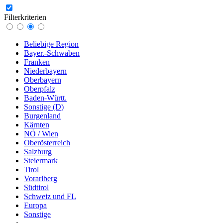
Filterkriterien
Beliebige Region
Bayer.-Schwaben
Franken
Niederbayern
Oberbayern
Oberpfalz
Baden-Württ.
Sonstige (D)
Burgenland
Kärnten
NÖ / Wien
Oberösterreich
Salzburg
Steiermark
Tirol
Vorarlberg
Südtirol
Schweiz und FL
Europa
Sonstige