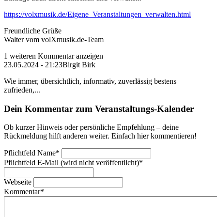
https://volxmusik.de/Eigene_Veranstaltungen_verwalten.html
Freundliche Grüße
Walter vom volXmusik.de-Team
1 weiteren Kommentar anzeigen
23.05.2024 - 21:23
Birgit Birk
Wie immer, übersichtlich, informativ, zuverlässig bestens
zufrieden,...
Dein Kommentar zum Veranstaltungs-Kalender
Ob kurzer Hinweis oder persönliche Empfehlung – deine
Rückmeldung hilft anderen weiter. Einfach hier kommentieren!
Pflichtfeld
Name
*
Pflichtfeld
E-Mail (wird nicht veröffentlicht)
*
Webseite
Kommentar
*