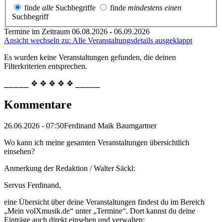
finde
alle
Suchbegriffe
finde
mindestens einen
Suchbegriff
Termine im Zeitraum 06.08.2026 - 06.09.2026
Ansicht wechseln zu: Alle Veranstaltungsdetails ausgeklappt
Es wurden keine Veranstaltungen gefunden, die deinen
Filterkriterien entsprechen.
⎯⎯⎯⎯⎯ ❖ ❖ ❖ ❖ ❖ ⎯⎯⎯⎯⎯
Kommentare
26.06.2026 - 07:50
Ferdinand Maik Baumgartner
Wo kann ich meine gesamten Veranstaltungen übersichtlich
einsehen?
Anmerkung der Redaktion /
Walter Säckl:
Servus Ferdinand,
eine Übersicht über deine Veranstaltungen findest du im Bereich
„Mein volXmusik.de“ unter „Termine“. Dort kannst du deine
Einträge auch direkt einsehen und verwalten: