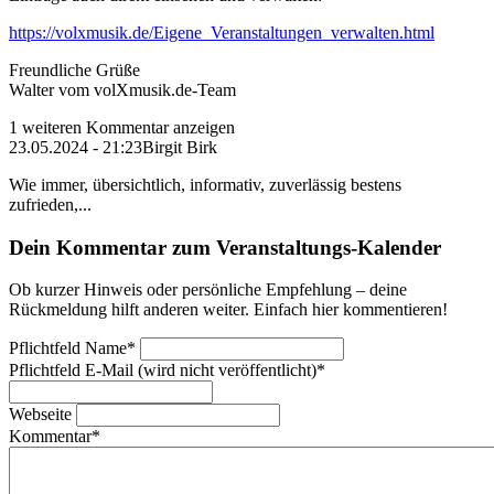
https://volxmusik.de/Eigene_Veranstaltungen_verwalten.html
Freundliche Grüße
Walter vom volXmusik.de-Team
1 weiteren Kommentar anzeigen
23.05.2024 - 21:23
Birgit Birk
Wie immer, übersichtlich, informativ, zuverlässig bestens
zufrieden,...
Dein Kommentar zum Veranstaltungs-Kalender
Ob kurzer Hinweis oder persönliche Empfehlung – deine
Rückmeldung hilft anderen weiter. Einfach hier kommentieren!
Pflichtfeld
Name
*
Pflichtfeld
E-Mail (wird nicht veröffentlicht)
*
Webseite
Kommentar
*