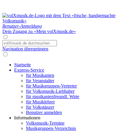
Benutzer-Anmeldung
Dein Zugang zu »Mein volXmusik.de«
Navigation überspringen
Startseite
Express-Service
für Musikanten
für Veranstalter
für Musikgruppen-Vertreter
für Volksmusik-Liebhaber
für musikantenfreundl. Wirte
für Musiklehrer
für Volkstänzer
Benutzer anmelden
Informationen
Volksmusik-Termine
Musikgruppen-Verzeichnis