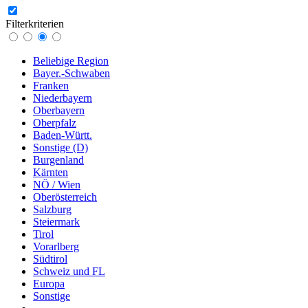
Filterkriterien
Beliebige Region
Bayer.-Schwaben
Franken
Niederbayern
Oberbayern
Oberpfalz
Baden-Württ.
Sonstige (D)
Burgenland
Kärnten
NÖ / Wien
Oberösterreich
Salzburg
Steiermark
Tirol
Vorarlberg
Südtirol
Schweiz und FL
Europa
Sonstige