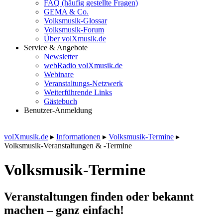
FAQ (häufig gestellte Fragen)
GEMA & Co.
Volksmusik-Glossar
Volksmusik-Forum
Über volXmusik.de
Service & Angebote
Newsletter
webRadio volXmusik.de
Webinare
Veranstaltungs-Netzwerk
Weiterführende Links
Gästebuch
Benutzer-Anmeldung
volXmusik.de
▸
Informationen
▸
Volksmusik-Termine
▸
Volksmusik-Veranstaltungen & -Termine
Volksmusik-Termine
Veranstaltungen finden oder bekannt
machen – ganz einfach!