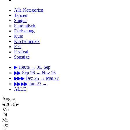
Alle Kategorien
Tanzen
Singen
Stammtisch
Darbietung
Kurs
Kirchenmusik
Fest
Festival
Sonstige
▶
Heute → 06. Sep
▶▶
Sep 26 → Nov 26
▶▶▶
Dez 26 → Mai 27
▶▶▶▶
Jun 27 →
ALLE
August
◂
2026
▸
Mo
Di
Mi
Do