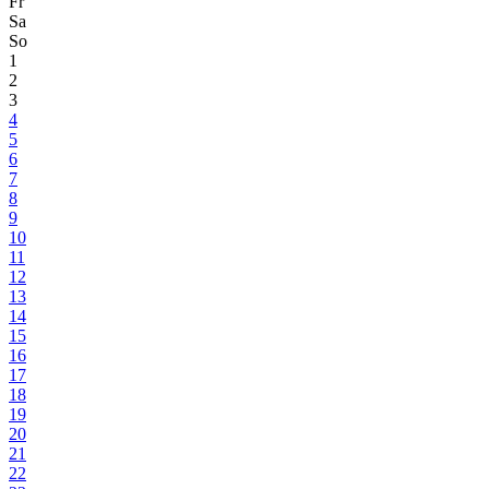
Fr
Sa
So
1
2
3
4
5
6
7
8
9
10
11
12
13
14
15
16
17
18
19
20
21
22