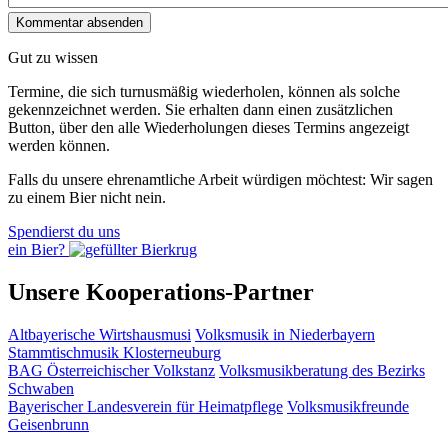
Gut zu wissen
Termine, die sich turnusmäßig wiederholen, können als solche
gekennzeichnet werden. Sie erhalten dann einen zusätzlichen
Button, über den alle Wiederholungen dieses Termins angezeigt
werden können.
Falls du unsere ehrenamtliche Arbeit würdigen möchtest: Wir sagen
zu einem Bier nicht nein.
Spendierst du uns
ein Bier?
Unsere Kooperations-Partner
Altbayerische Wirtshausmusi
Volksmusik in Niederbayern
Stammtischmusik Klosterneuburg
BAG Österreichischer Volkstanz
Volksmusikberatung des Bezirks
Schwaben
Bayerischer Landesverein für Heimatpflege
Volksmusikfreunde
Geisenbrunn