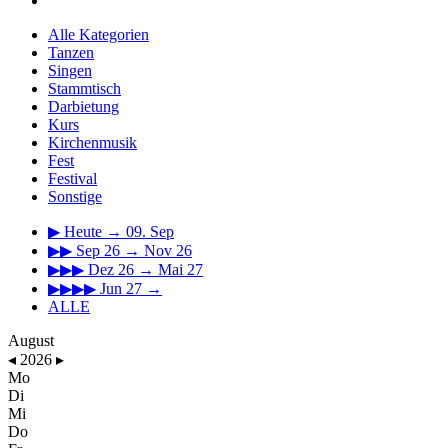
Alle Kategorien
Tanzen
Singen
Stammtisch
Darbietung
Kurs
Kirchenmusik
Fest
Festival
Sonstige
▶
Heute → 09. Sep
▶▶
Sep 26 → Nov 26
▶▶▶
Dez 26 → Mai 27
▶▶▶▶
Jun 27 →
ALLE
August
◂
2026
▸
Mo
Di
Mi
Do