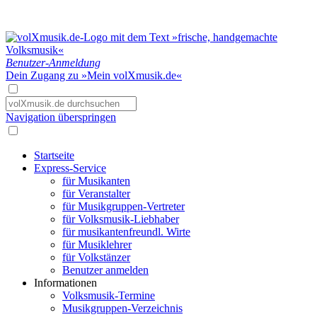
Benutzer-Anmeldung
Dein Zugang zu »Mein volXmusik.de«
Navigation überspringen
Startseite
Express-Service
für Musikanten
für Veranstalter
für Musikgruppen-Vertreter
für Volksmusik-Liebhaber
für musikantenfreundl. Wirte
für Musiklehrer
für Volkstänzer
Benutzer anmelden
Informationen
Volksmusik-Termine
Musikgruppen-Verzeichnis