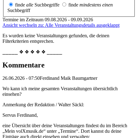
finde
alle
Suchbegriffe
finde
mindestens einen
Suchbegriff
Termine im Zeitraum 09.08.2026 - 09.09.2026
Ansicht wechseln zu: Alle Veranstaltungsdetails ausgeklappt
Es wurden keine Veranstaltungen gefunden, die deinen
Filterkriterien entsprechen.
⎯⎯⎯⎯⎯ ❖ ❖ ❖ ❖ ❖ ⎯⎯⎯⎯⎯
Kommentare
26.06.2026 - 07:50
Ferdinand Maik Baumgartner
Wo kann ich meine gesamten Veranstaltungen übersichtlich
einsehen?
Anmerkung der Redaktion /
Walter Säckl:
Servus Ferdinand,
eine Übersicht über deine Veranstaltungen findest du im Bereich
„Mein volXmusik.de“ unter „Termine“. Dort kannst du deine
Einträge auch direkt einsehen und verwalten: