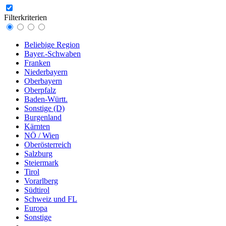
Filterkriterien
Beliebige Region
Bayer.-Schwaben
Franken
Niederbayern
Oberbayern
Oberpfalz
Baden-Württ.
Sonstige (D)
Burgenland
Kärnten
NÖ / Wien
Oberösterreich
Salzburg
Steiermark
Tirol
Vorarlberg
Südtirol
Schweiz und FL
Europa
Sonstige