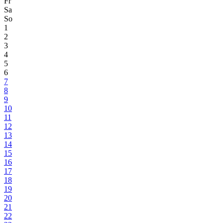
Fr
Sa
So
1
2
3
4
5
6
7
8
9
10
11
12
13
14
15
16
17
18
19
20
21
22