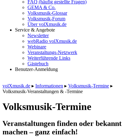
FAQ (häufig gestellte Fragen)
GEMA & Co.
Volksmusik-Glossar
Volksmusik-Forum
Über volXmusik.de
Service & Angebote
Newsletter
webRadio volXmusik.de
Webinare
Veranstaltungs-Netzwerk
Weiterführende Links
Gästebuch
Benutzer-Anmeldung
volXmusik.de
▸
Informationen
▸
Volksmusik-Termine
▸
Volksmusik-Veranstaltungen & -Termine
Volksmusik-Termine
Veranstaltungen finden oder bekannt
machen – ganz einfach!