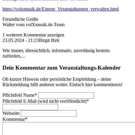
https://volxmusik.de/Eigene_Veranstaltungen_verwalten.html
Freundliche Grüße
Walter vom volXmusik.de-Team
1 weiteren Kommentar anzeigen
23.05.2024 - 21:23
Birgit Birk
Wie immer, übersichtlich, informativ, zuverlässig bestens
zufrieden,...
Dein Kommentar zum Veranstaltungs-Kalender
Ob kurzer Hinweis oder persönliche Empfehlung – deine
Rückmeldung hilft anderen weiter. Einfach hier kommentieren!
Pflichtfeld
Name
*
Pflichtfeld
E-Mail (wird nicht veröffentlicht)
*
Webseite
Kommentar
*