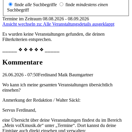
finde
alle
Suchbegriffe
finde
mindestens einen
Suchbegriff
Termine im Zeitraum 08.08.2026 - 08.09.2026
Ansicht wechseln zu: Alle Veranstaltungsdetails ausgeklappt
Es wurden keine Veranstaltungen gefunden, die deinen
Filterkriterien entsprechen.
⎯⎯⎯⎯⎯ ❖ ❖ ❖ ❖ ❖ ⎯⎯⎯⎯⎯
Kommentare
26.06.2026 - 07:50
Ferdinand Maik Baumgartner
Wo kann ich meine gesamten Veranstaltungen übersichtlich
einsehen?
Anmerkung der Redaktion /
Walter Säckl:
Servus Ferdinand,
eine Übersicht über deine Veranstaltungen findest du im Bereich
„Mein volXmusik.de“ unter „Termine“. Dort kannst du deine
Einträge auch direkt einsehen und verwalten: