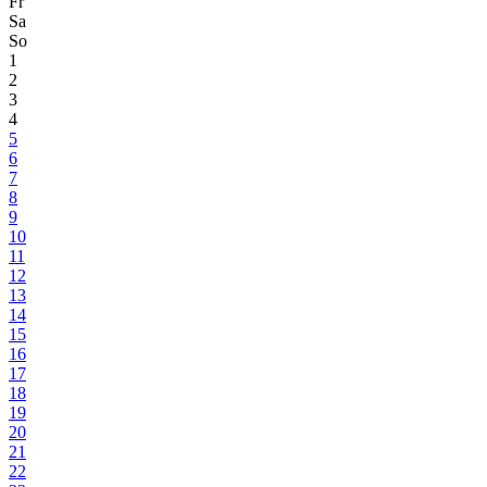
Fr
Sa
So
1
2
3
4
5
6
7
8
9
10
11
12
13
14
15
16
17
18
19
20
21
22