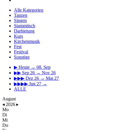
Alle Kategorien
Tanzen
Singen
Stammtisch
Darbietung
Kurs
Kirchenmusik
Fest
Festival
Sonstige
▶
Heute → 08. Sep
▶▶
Sep 26 → Nov 26
▶▶▶
Dez 26 → Mai 27
▶▶▶▶
Jun 27 →
ALLE
August
◂
2026
▸
Mo
Di
Mi
Do