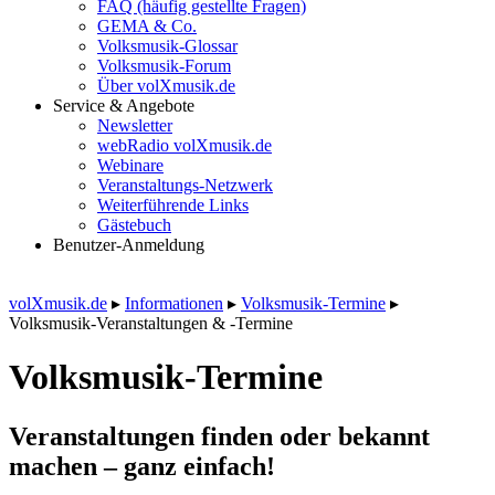
FAQ (häufig gestellte Fragen)
GEMA & Co.
Volksmusik-Glossar
Volksmusik-Forum
Über volXmusik.de
Service & Angebote
Newsletter
webRadio volXmusik.de
Webinare
Veranstaltungs-Netzwerk
Weiterführende Links
Gästebuch
Benutzer-Anmeldung
volXmusik.de
▸
Informationen
▸
Volksmusik-Termine
▸
Volksmusik-Veranstaltungen & -Termine
Volksmusik-Termine
Veranstaltungen finden oder bekannt
machen – ganz einfach!