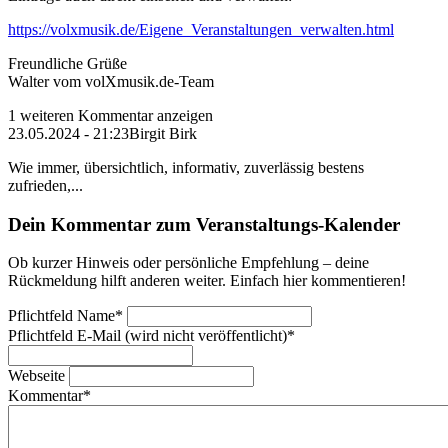
https://volxmusik.de/Eigene_Veranstaltungen_verwalten.html
Freundliche Grüße
Walter vom volXmusik.de-Team
1 weiteren Kommentar anzeigen
23.05.2024 - 21:23
Birgit Birk
Wie immer, übersichtlich, informativ, zuverlässig bestens
zufrieden,...
Dein Kommentar zum Veranstaltungs-Kalender
Ob kurzer Hinweis oder persönliche Empfehlung – deine
Rückmeldung hilft anderen weiter. Einfach hier kommentieren!
Pflichtfeld
Name
*
Pflichtfeld
E-Mail (wird nicht veröffentlicht)
*
Webseite
Kommentar
*