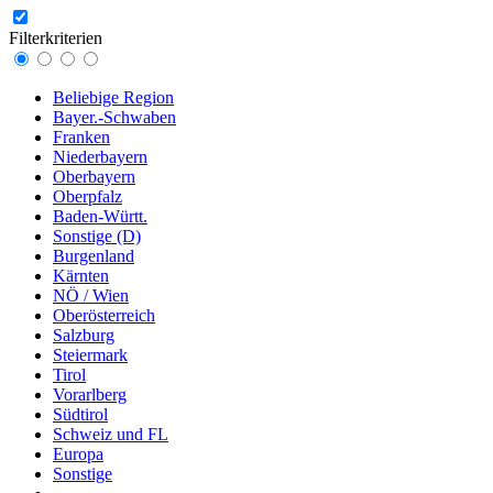
Filterkriterien
Beliebige Region
Bayer.-Schwaben
Franken
Niederbayern
Oberbayern
Oberpfalz
Baden-Württ.
Sonstige (D)
Burgenland
Kärnten
NÖ / Wien
Oberösterreich
Salzburg
Steiermark
Tirol
Vorarlberg
Südtirol
Schweiz und FL
Europa
Sonstige