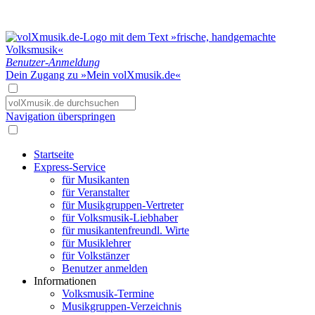
Benutzer-Anmeldung
Dein Zugang zu »Mein volXmusik.de«
Navigation überspringen
Startseite
Express-Service
für Musikanten
für Veranstalter
für Musikgruppen-Vertreter
für Volksmusik-Liebhaber
für musikantenfreundl. Wirte
für Musiklehrer
für Volkstänzer
Benutzer anmelden
Informationen
Volksmusik-Termine
Musikgruppen-Verzeichnis