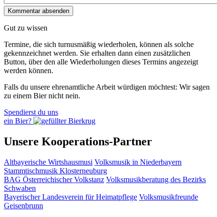
Gut zu wissen
Termine, die sich turnusmäßig wiederholen, können als solche
gekennzeichnet werden. Sie erhalten dann einen zusätzlichen
Button, über den alle Wiederholungen dieses Termins angezeigt
werden können.
Falls du unsere ehrenamtliche Arbeit würdigen möchtest: Wir sagen
zu einem Bier nicht nein.
Spendierst du uns
ein Bier?
Unsere Kooperations-Partner
Altbayerische Wirtshausmusi
Volksmusik in Niederbayern
Stammtischmusik Klosterneuburg
BAG Österreichischer Volkstanz
Volksmusikberatung des Bezirks
Schwaben
Bayerischer Landesverein für Heimatpflege
Volksmusikfreunde
Geisenbrunn