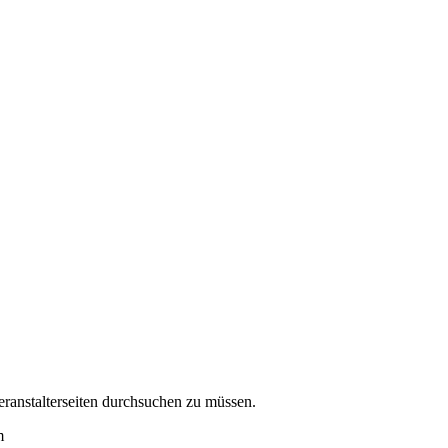
eranstalterseiten durchsuchen zu müssen.
m