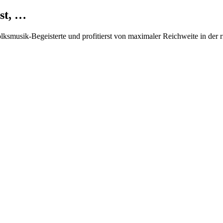
st, …
Volksmusik-Begeisterte und profitierst von maximaler Reichweite in der 