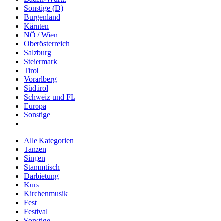
Sonstige (D)
Burgenland
Kärnten
NÖ / Wien
Oberösterreich
Salzburg
Steiermark
Tirol
Vorarlberg
Südtirol
Schweiz und FL
Europa
Sonstige
Alle Kategorien
Tanzen
Singen
Stammtisch
Darbietung
Kurs
Kirchenmusik
Fest
Festival
Sonstige