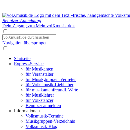
Benutzer-Anmeldung
Dein Zugang zu »Mein volXmusik.de«
Navigation überspringen
Startseite
Express-Service
für Musikanten
für Veranstalter
für Musikgruppen-Vertreter
für Volksmusik-Liebhaber
für musikantenfreundl. Wirte
für Musiklehrer
für Volkstänzer
Benutzer anmelden
Informationen
Volksmusik-Termine
Musikgruppen-Verzeichnis
Volksmusik-Blog