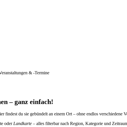
Veranstaltungen & -Termine
en – ganz einfach!
er findest du sie gebündelt an einem Ort – ohne endlos verschiedene V
te oder
Landkarte
– alles filterbar nach Region, Kategorie und Zeitrau