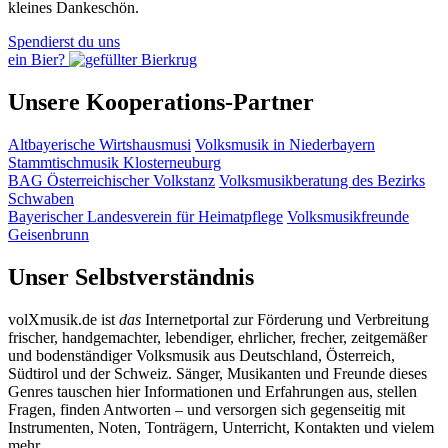
kleines Dankeschön.
Spendierst du uns
ein Bier?
Unsere Kooperations-Partner
Altbayerische Wirtshausmusi
Volksmusik in Niederbayern
Stammtischmusik Klosterneuburg
BAG Österreichischer Volkstanz
Volksmusikberatung des Bezirks
Schwaben
Bayerischer Landesverein für Heimatpflege
Volksmusikfreunde
Geisenbrunn
Unser Selbstverständnis
volXmusik.de ist
das
Internetportal zur Förderung und Verbreitung
frischer, handgemachter, lebendiger, ehrlicher, frecher, zeitgemäßer
und bodenständiger Volksmusik aus Deutschland, Österreich,
Südtirol und der Schweiz. Sänger, Musikanten und Freunde dieses
Genres tauschen hier Informationen und Erfahrungen aus, stellen
Fragen, finden Antworten – und versorgen sich gegenseitig mit
Instrumenten, Noten, Tonträgern, Unterricht, Kontakten und vielem
mehr.