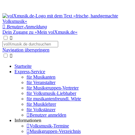
Benutzer-Anmeldung
Dein Zugang zu »Mein volXmusik.de«
Navigation überspringen
Startseite
Express-Service
für Musikanten
für Veranstalter
für Musikgruppen-Vertreter
für Volksmusik-Liebhaber
für musikantenfreundl. Wirte
für Musiklehrer
für Volkstänzer
Benutzer anmelden
Informationen
Volksmusik-Termine
Musikgruppen-Verzeichnis