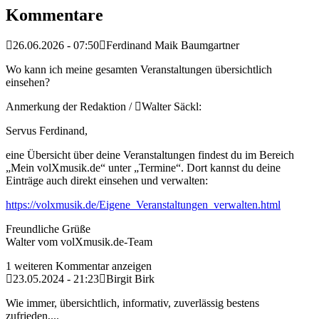
Kommentare
26.06.2026 - 07:50
Ferdinand Maik Baumgartner
Wo kann ich meine gesamten Veranstaltungen übersichtlich
einsehen?
Anmerkung der Redaktion /
Walter Säckl:
Servus Ferdinand,
eine Übersicht über deine Veranstaltungen findest du im Bereich
„Mein volXmusik.de“ unter „Termine“. Dort kannst du deine
Einträge auch direkt einsehen und verwalten:
https://volxmusik.de/Eigene_Veranstaltungen_verwalten.html
Freundliche Grüße
Walter vom volXmusik.de-Team
1 weiteren Kommentar anzeigen
23.05.2024 - 21:23
Birgit Birk
Wie immer, übersichtlich, informativ, zuverlässig bestens
zufrieden,...