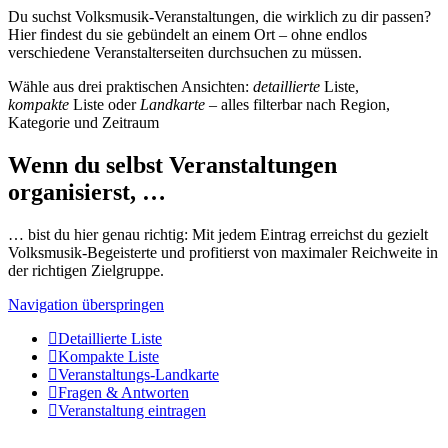
Du suchst Volksmusik-Veranstaltungen, die wirklich zu dir passen?
Hier findest du sie gebündelt an einem Ort – ohne endlos
verschiedene Veranstalterseiten durchsuchen zu müssen.
Wähle aus drei praktischen Ansichten:
detaillierte
Liste,
kompakte
Liste oder
Landkarte
– alles filterbar nach Region,
Kategorie und Zeitraum
Wenn du selbst Veranstaltungen
organisierst, …
… bist du hier genau richtig: Mit jedem Eintrag erreichst du gezielt
Volksmusik-Begeisterte und profitierst von maximaler Reichweite in
der richtigen Zielgruppe.
Navigation überspringen
Detaillierte Liste
Kompakte Liste
Veranstaltungs-Landkarte
Fragen & Antworten
Veranstaltung eintragen