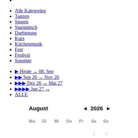
Alle Kategorien
Tanzen
Singen
Stammtisch
Darbietung
Kurs
Kirchenmusik
Fest
Festival
Sonstige
▶
Heute → 08. Sep
▶▶
Sep 26 → Nov 26
▶▶▶
Dez 26 → Mai 27
▶▶▶▶
Jun 27 →
ALLE
August
◂
2026
▸
Mo
Di
Mi
Do
Fr
Sa
So
1
2