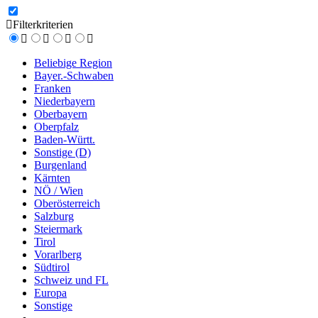
Filterkriterien
Beliebige Region
Bayer.-Schwaben
Franken
Niederbayern
Oberbayern
Oberpfalz
Baden-Württ.
Sonstige (D)
Burgenland
Kärnten
NÖ / Wien
Oberösterreich
Salzburg
Steiermark
Tirol
Vorarlberg
Südtirol
Schweiz und FL
Europa
Sonstige