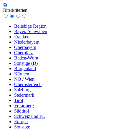
Filterkriterien
Beliebige Region
Bayer.-Schwaben
Franken
Niederbayern
Oberbayern
Oberpfalz
Baden-Württ.
Sonstige (D)
Burgenland
Kärnten
NÖ / Wien
Oberösterreich
Salzburg
Steiermark
Tirol
Vorarlberg
Südtirol
Schweiz und FL
Europa
Sonstige