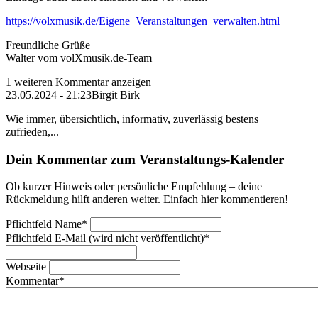
https://volxmusik.de/Eigene_Veranstaltungen_verwalten.html
Freundliche Grüße
Walter vom volXmusik.de-Team
1 weiteren Kommentar anzeigen
23.05.2024 - 21:23
Birgit Birk
Wie immer, übersichtlich, informativ, zuverlässig bestens
zufrieden,...
Dein Kommentar zum Veranstaltungs-Kalender
Ob kurzer Hinweis oder persönliche Empfehlung – deine
Rückmeldung hilft anderen weiter. Einfach hier kommentieren!
Pflichtfeld
Name
*
Pflichtfeld
E-Mail (wird nicht veröffentlicht)
*
Webseite
Kommentar
*