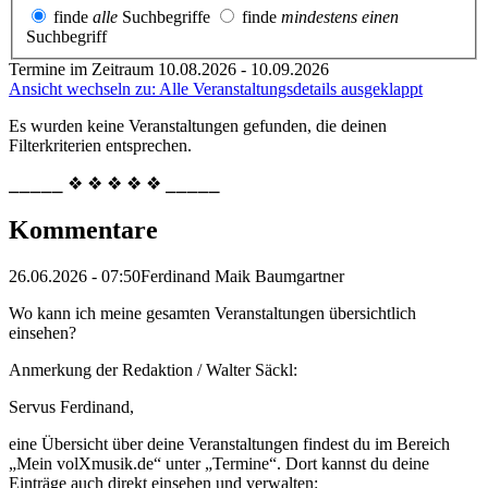
finde
alle
Suchbegriffe
finde
mindestens einen
Suchbegriff
Termine im Zeitraum 10.08.2026 - 10.09.2026
Ansicht wechseln zu: Alle Veranstaltungsdetails ausgeklappt
Es wurden keine Veranstaltungen gefunden, die deinen
Filterkriterien entsprechen.
⎯⎯⎯⎯⎯ ❖ ❖ ❖ ❖ ❖ ⎯⎯⎯⎯⎯
Kommentare
26.06.2026 - 07:50
Ferdinand Maik Baumgartner
Wo kann ich meine gesamten Veranstaltungen übersichtlich
einsehen?
Anmerkung der Redaktion /
Walter Säckl:
Servus Ferdinand,
eine Übersicht über deine Veranstaltungen findest du im Bereich
„Mein volXmusik.de“ unter „Termine“. Dort kannst du deine
Einträge auch direkt einsehen und verwalten: