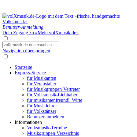
Benutzer-Anmeldung
Dein Zugang zu »Mein volXmusik.de«
Navigation überspringen
Startseite
Express-Service
für Musikanten
für Veranstalter
für Musikgruppen-Vertreter
für Volksmusik-Liebhaber
für musikantenfreundl. Wirte
für Musiklehrer
für Volkstänzer
Benutzer anmelden
Informationen
Volksmusik-Termine
Musikgruppen-Verzeichnis