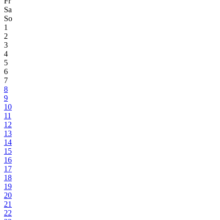
Fr
Sa
So
1
2
3
4
5
6
7
8
9
10
11
12
13
14
15
16
17
18
19
20
21
22