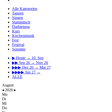
Alle Kategorien
Tanzen
Singen
Stammtisch
Darbietung
Kurs
Kirchenmusik
Fest
Festival
Sonstige
▶
Heute → 10. Sep
▶▶
Sep 26 → Nov 26
▶▶▶
Dez 26 → Mai 27
▶▶▶▶
Jun 27 →
ALLE
August
◂
2026
▸
Mo
Di
Mi
Do