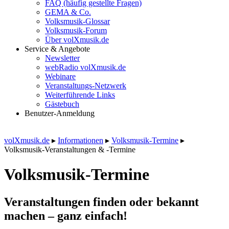
FAQ (häufig gestellte Fragen)
GEMA & Co.
Volksmusik-Glossar
Volksmusik-Forum
Über volXmusik.de
Service & Angebote
Newsletter
webRadio volXmusik.de
Webinare
Veranstaltungs-Netzwerk
Weiterführende Links
Gästebuch
Benutzer-Anmeldung
volXmusik.de
▸
Informationen
▸
Volksmusik-Termine
▸
Volksmusik-Veranstaltungen & -Termine
Volksmusik-Termine
Veranstaltungen finden oder bekannt
machen – ganz einfach!