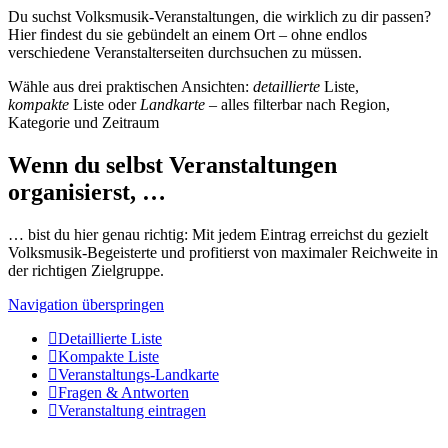
Du suchst Volksmusik-Veranstaltungen, die wirklich zu dir passen?
Hier findest du sie gebündelt an einem Ort – ohne endlos
verschiedene Veranstalterseiten durchsuchen zu müssen.
Wähle aus drei praktischen Ansichten:
detaillierte
Liste,
kompakte
Liste oder
Landkarte
– alles filterbar nach Region,
Kategorie und Zeitraum
Wenn du selbst Veranstaltungen
organisierst, …
… bist du hier genau richtig: Mit jedem Eintrag erreichst du gezielt
Volksmusik-Begeisterte und profitierst von maximaler Reichweite in
der richtigen Zielgruppe.
Navigation überspringen
Detaillierte Liste
Kompakte Liste
Veranstaltungs-Landkarte
Fragen & Antworten
Veranstaltung eintragen