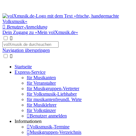
Benutzer-Anmeldung
Dein Zugang zu »Mein volXmusik.de«
Navigation überspringen
Startseite
Express-Service
für Musikanten
für Veranstalter
für Musikgruppen-Vertreter
für Volksmusik-Liebhaber
für musikantenfreundl. Wirte
für Musiklehrer
für Volkstänzer
Benutzer anmelden
Informationen
Volksmusik-Termine
Musikgruppen-Verzeichnis