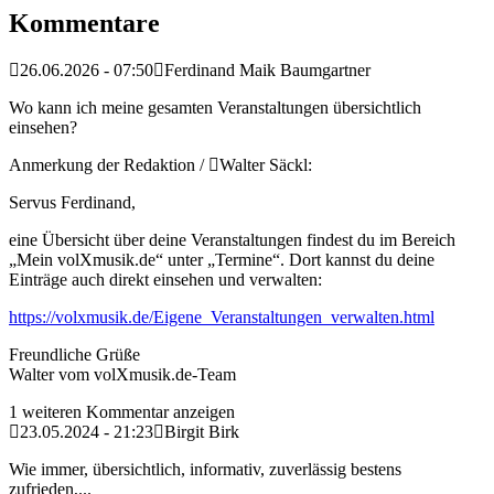
Kommentare
26.06.2026 - 07:50
Ferdinand Maik Baumgartner
Wo kann ich meine gesamten Veranstaltungen übersichtlich
einsehen?
Anmerkung der Redaktion /
Walter Säckl:
Servus Ferdinand,
eine Übersicht über deine Veranstaltungen findest du im Bereich
„Mein volXmusik.de“ unter „Termine“. Dort kannst du deine
Einträge auch direkt einsehen und verwalten:
https://volxmusik.de/Eigene_Veranstaltungen_verwalten.html
Freundliche Grüße
Walter vom volXmusik.de-Team
1 weiteren Kommentar anzeigen
23.05.2024 - 21:23
Birgit Birk
Wie immer, übersichtlich, informativ, zuverlässig bestens
zufrieden,...