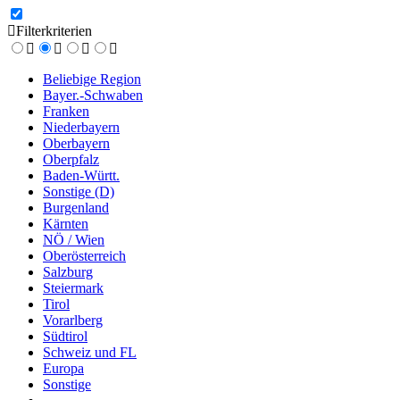
Filterkriterien
Beliebige Region
Bayer.-Schwaben
Franken
Niederbayern
Oberbayern
Oberpfalz
Baden-Württ.
Sonstige (D)
Burgenland
Kärnten
NÖ / Wien
Oberösterreich
Salzburg
Steiermark
Tirol
Vorarlberg
Südtirol
Schweiz und FL
Europa
Sonstige