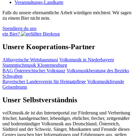
Veranstaltungs-Landkarte
Falls du unsere ehrenamtliche Arbeit würdigen möchtest: Wir sagen
zu einem Bier nicht nein.
Spendierst du uns
ein Bier?
Unsere Kooperations-Partner
Altbayerische Wirtshausmusi
Volksmusik in Niederbayern
Stammtischmusik Klosterneuburg
BAG Österreichischer Volkstanz
Volksmusikberatung des Bezirks
Schwaben
Bayerischer Landesverein für Heimatpflege
Volksmusikfreunde
Geisenbrunn
Unser Selbstverständnis
volXmusik.de ist
das
Internetportal zur Förderung und Verbreitung
frischer, handgemachter, lebendiger, ehrlicher, frecher, zeitgemäßer
und bodenständiger Volksmusik aus Deutschland, Österreich,
Südtirol und der Schweiz. Sänger, Musikanten und Freunde dieses
Genres tauschen hier Informationen und Erfahrungen aus, stellen