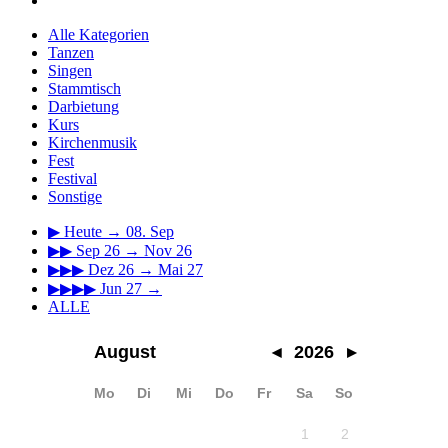
Alle Kategorien
Tanzen
Singen
Stammtisch
Darbietung
Kurs
Kirchenmusik
Fest
Festival
Sonstige
▶
Heute → 08. Sep
▶▶
Sep 26 → Nov 26
▶▶▶
Dez 26 → Mai 27
▶▶▶▶
Jun 27 →
ALLE
August
◂
2026
▸
Mo
Di
Mi
Do
Fr
Sa
So
1
2