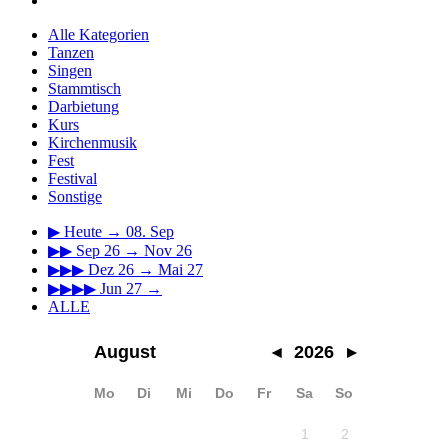
Alle Kategorien
Tanzen
Singen
Stammtisch
Darbietung
Kurs
Kirchenmusik
Fest
Festival
Sonstige
▶
Heute → 08. Sep
▶▶
Sep 26 → Nov 26
▶▶▶
Dez 26 → Mai 27
▶▶▶▶
Jun 27 →
ALLE
August
◂
2026
▸
Mo
Di
Mi
Do
Fr
Sa
So
1
2