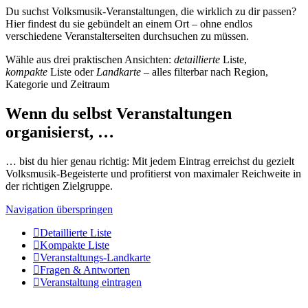
Du suchst Volksmusik-Veranstaltungen, die wirklich zu dir passen?
Hier findest du sie gebündelt an einem Ort – ohne endlos
verschiedene Veranstalterseiten durchsuchen zu müssen.
Wähle aus drei praktischen Ansichten:
detaillierte
Liste,
kompakte
Liste oder
Landkarte
– alles filterbar nach Region,
Kategorie und Zeitraum
Wenn du selbst Veranstaltungen
organisierst, …
… bist du hier genau richtig: Mit jedem Eintrag erreichst du gezielt
Volksmusik-Begeisterte und profitierst von maximaler Reichweite in
der richtigen Zielgruppe.
Navigation überspringen
Detaillierte Liste
Kompakte Liste
Veranstaltungs-Landkarte
Fragen & Antworten
Veranstaltung eintragen