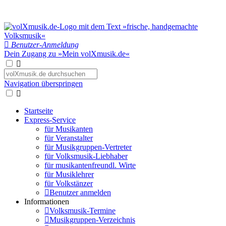
Benutzer-Anmeldung
Dein Zugang zu »Mein volXmusik.de«
Navigation überspringen
Startseite
Express-Service
für Musikanten
für Veranstalter
für Musikgruppen-Vertreter
für Volksmusik-Liebhaber
für musikantenfreundl. Wirte
für Musiklehrer
für Volkstänzer
Benutzer anmelden
Informationen
Volksmusik-Termine
Musikgruppen-Verzeichnis