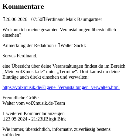
Kommentare
26.06.2026 - 07:50
Ferdinand Maik Baumgartner
Wo kann ich meine gesamten Veranstaltungen übersichtlich
einsehen?
Anmerkung der Redaktion /
Walter Säckl:
Servus Ferdinand,
eine Übersicht über deine Veranstaltungen findest du im Bereich
„Mein volXmusik.de“ unter „Termine“. Dort kannst du deine
Einträge auch direkt einsehen und verwalten:
https://volxmusik.de/Eigene_Veranstaltungen_verwalten.html
Freundliche Grüße
Walter vom volXmusik.de-Team
1 weiteren Kommentar anzeigen
23.05.2024 - 21:23
Birgit Birk
Wie immer, übersichtlich, informativ, zuverlässig bestens
zufrieden,...