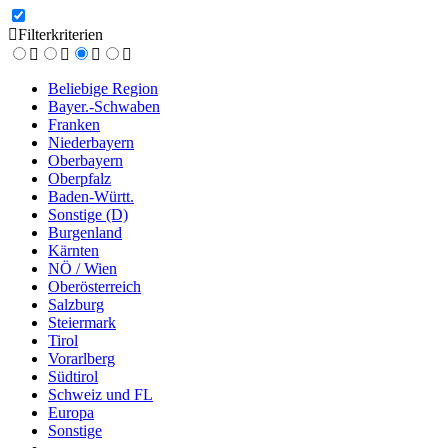
Filterkriterien
Beliebige Region
Bayer.-Schwaben
Franken
Niederbayern
Oberbayern
Oberpfalz
Baden-Württ.
Sonstige (D)
Burgenland
Kärnten
NÖ / Wien
Oberösterreich
Salzburg
Steiermark
Tirol
Vorarlberg
Südtirol
Schweiz und FL
Europa
Sonstige