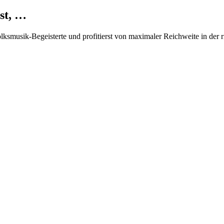
st, …
Volksmusik-Begeisterte und profitierst von maximaler Reichweite in der 