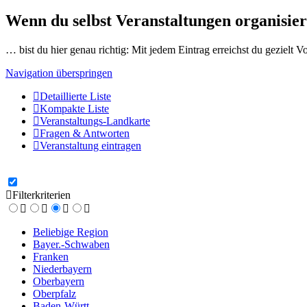
Wenn du selbst Veranstaltungen organisier
… bist du hier genau richtig: Mit jedem Eintrag erreichst du gezielt 
Navigation überspringen
Detaillierte Liste
Kompakte Liste
Veranstaltungs-Landkarte
Fragen & Antworten
Veranstaltung eintragen
Filterkriterien
Beliebige Region
Bayer.-Schwaben
Franken
Niederbayern
Oberbayern
Oberpfalz
Baden-Württ.