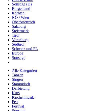
Sonstige (D)
Burgenland
Kärnten
NÖ / Wien
Oberösterreich
Salzburg
Steiermark
Tirol
Vorarlberg
Südtirol
Schweiz und FL
Europa
Sonstige
Alle Kategorien
Tanzen
Singen
Stammtisch
Darbietung
Kurs
Kirchenmusik
Fest
Festival
Sonstige