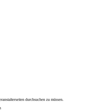
eranstalterseiten durchsuchen zu müssen.
m