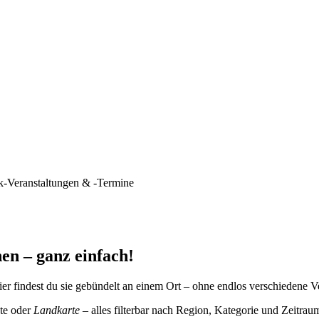
k-Veranstaltungen & -Termine
en – ganz einfach!
er findest du sie gebündelt an einem Ort – ohne endlos verschiedene V
te oder
Landkarte
– alles filterbar nach Region, Kategorie und Zeitrau