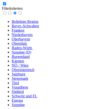
Filterkriterien
Beliebige Region
Bayer.-Schwaben
Franken
Niederbayern
Oberbayern
Oberpfalz
Baden-Württ.
Sonstige (D)
Burgenland
Kärnten
NÖ / Wien
Oberösterreich
Salzburg
Steiermark
Tirol
Vorarlberg
Südtirol
Schweiz und FL
Europa
Sonstige