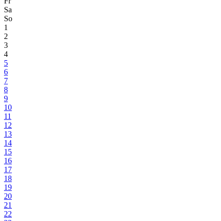
Fr
Sa
So
1
2
3
4
5
6
7
8
9
10
11
12
13
14
15
16
17
18
19
20
21
22