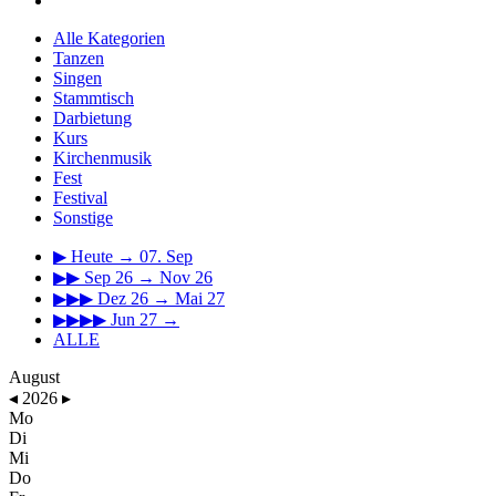
Alle Kategorien
Tanzen
Singen
Stammtisch
Darbietung
Kurs
Kirchenmusik
Fest
Festival
Sonstige
▶
Heute → 07. Sep
▶▶
Sep 26 → Nov 26
▶▶▶
Dez 26 → Mai 27
▶▶▶▶
Jun 27 →
ALLE
August
◂
2026
▸
Mo
Di
Mi
Do