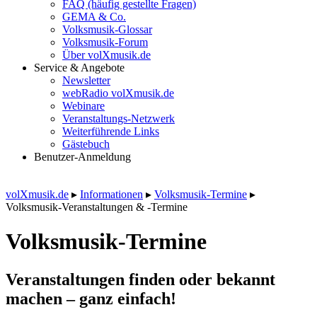
FAQ (häufig gestellte Fragen)
GEMA & Co.
Volksmusik-Glossar
Volksmusik-Forum
Über volXmusik.de
Service & Angebote
Newsletter
webRadio volXmusik.de
Webinare
Veranstaltungs-Netzwerk
Weiterführende Links
Gästebuch
Benutzer-Anmeldung
volXmusik.de
▸
Informationen
▸
Volksmusik-Termine
▸
Volksmusik-Veranstaltungen & -Termine
Volksmusik-Termine
Veranstaltungen finden oder bekannt
machen – ganz einfach!