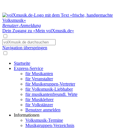
Benutzer-Anmeldung
Dein Zugang zu »Mein volXmusik.de«
Navigation überspringen
Startseite
Express-Service
für Musikanten
für Veranstalter
für Musikgruppen-Vertreter
für Volksmusik-Liebhaber
für musikantenfreundl. Wirte
für Musiklehrer
für Volkstänzer
Benutzer anmelden
Informationen
Volksmusik-Termine
Musikgruppen-Verzeichnis