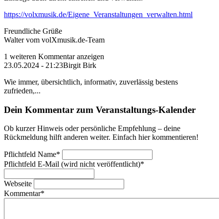
https://volxmusik.de/Eigene_Veranstaltungen_verwalten.html
Freundliche Grüße
Walter vom volXmusik.de-Team
1 weiteren Kommentar anzeigen
23.05.2024 - 21:23
Birgit Birk
Wie immer, übersichtlich, informativ, zuverlässig bestens
zufrieden,...
Dein Kommentar zum Veranstaltungs-Kalender
Ob kurzer Hinweis oder persönliche Empfehlung – deine
Rückmeldung hilft anderen weiter. Einfach hier kommentieren!
Pflichtfeld
Name
*
Pflichtfeld
E-Mail (wird nicht veröffentlicht)
*
Webseite
Kommentar
*