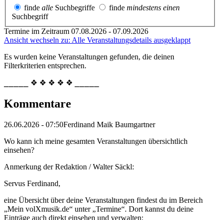
finde
alle
Suchbegriffe
finde
mindestens einen
Suchbegriff
Termine im Zeitraum 07.08.2026 - 07.09.2026
Ansicht wechseln zu: Alle Veranstaltungsdetails ausgeklappt
Es wurden keine Veranstaltungen gefunden, die deinen
Filterkriterien entsprechen.
⎯⎯⎯⎯⎯ ❖ ❖ ❖ ❖ ❖ ⎯⎯⎯⎯⎯
Kommentare
26.06.2026 - 07:50
Ferdinand Maik Baumgartner
Wo kann ich meine gesamten Veranstaltungen übersichtlich
einsehen?
Anmerkung der Redaktion /
Walter Säckl:
Servus Ferdinand,
eine Übersicht über deine Veranstaltungen findest du im Bereich
„Mein volXmusik.de“ unter „Termine“. Dort kannst du deine
Einträge auch direkt einsehen und verwalten: