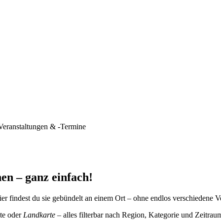
Veranstaltungen & -Termine
en – ganz einfach!
er findest du sie gebündelt an einem Ort – ohne endlos verschiedene V
te oder
Landkarte
– alles filterbar nach Region, Kategorie und Zeitrau