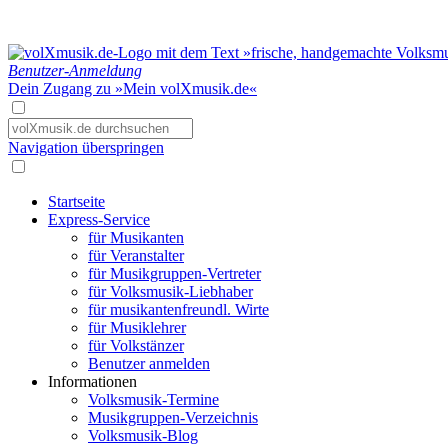
Benutzer-Anmeldung
Dein Zugang zu »Mein volXmusik.de«
Navigation überspringen
Startseite
Express-Service
für Musikanten
für Veranstalter
für Musikgruppen-Vertreter
für Volksmusik-Liebhaber
für musikantenfreundl. Wirte
für Musiklehrer
für Volkstänzer
Benutzer anmelden
Informationen
Volksmusik-Termine
Musikgruppen-Verzeichnis
Volksmusik-Blog