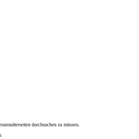
eranstalterseiten durchsuchen zu müssen.
m