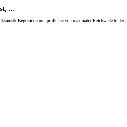
st, …
Volksmusik-Begeisterte und profitierst von maximaler Reichweite in der 