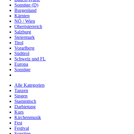
Sonstige (D)
Burgenland
Kärnten
NÖ / Wien
Oberösterreich
Salzburg
Steiermark
Tirol
Vorarlberg
Südtirol
Schweiz und FL
Europa
Sonstige
Alle Kategorien
Tanzen
Singen
Stammtisch
Darbietung
Kurs
Kirchenmusik
Fest
Festival
Sonstige