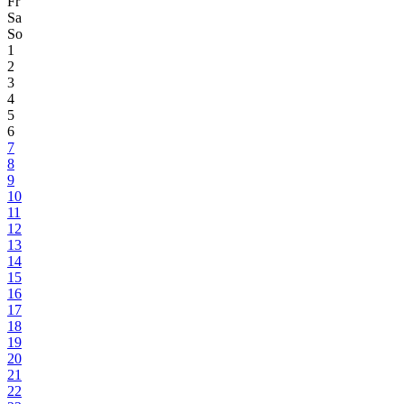
Fr
Sa
So
1
2
3
4
5
6
7
8
9
10
11
12
13
14
15
16
17
18
19
20
21
22