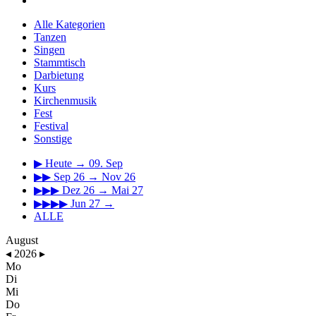
Alle Kategorien
Tanzen
Singen
Stammtisch
Darbietung
Kurs
Kirchenmusik
Fest
Festival
Sonstige
▶
Heute → 09. Sep
▶▶
Sep 26 → Nov 26
▶▶▶
Dez 26 → Mai 27
▶▶▶▶
Jun 27 →
ALLE
August
◂
2026
▸
Mo
Di
Mi
Do