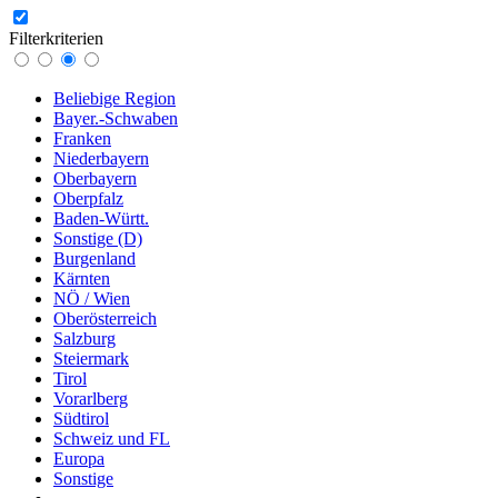
Filterkriterien
Beliebige Region
Bayer.-Schwaben
Franken
Niederbayern
Oberbayern
Oberpfalz
Baden-Württ.
Sonstige (D)
Burgenland
Kärnten
NÖ / Wien
Oberösterreich
Salzburg
Steiermark
Tirol
Vorarlberg
Südtirol
Schweiz und FL
Europa
Sonstige