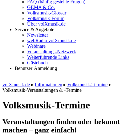
FAQ (häufig gestellte Fragen)
GEMA & Co.
Volksmusik-Glossar
Volksmusik-Forum
Über volXmusik.de
Service & Angebote
Newsletter
webRadio volXmusik.de
Webinare
Veranstaltungs-Netzwerk
Weiterführende Links
Gästebuch
Benutzer-Anmeldung
volXmusik.de
▸
Informationen
▸
Volksmusik-Termine
▸
Volksmusik-Veranstaltungen & -Termine
Volksmusik-Termine
Veranstaltungen finden oder bekannt
machen – ganz einfach!