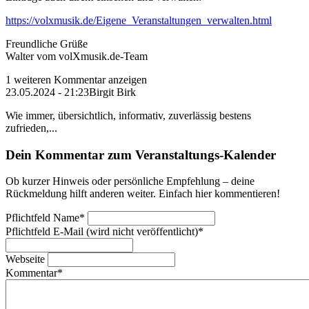
https://volxmusik.de/Eigene_Veranstaltungen_verwalten.html
Freundliche Grüße
Walter vom volXmusik.de-Team
1 weiteren Kommentar anzeigen
23.05.2024 - 21:23
Birgit Birk
Wie immer, übersichtlich, informativ, zuverlässig bestens
zufrieden,...
Dein Kommentar zum Veranstaltungs-Kalender
Ob kurzer Hinweis oder persönliche Empfehlung – deine
Rückmeldung hilft anderen weiter. Einfach hier kommentieren!
Pflichtfeld
Name
*
Pflichtfeld
E-Mail (wird nicht veröffentlicht)
*
Webseite
Kommentar
*