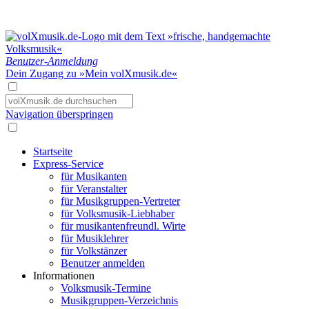
Benutzer-Anmeldung
Dein Zugang zu »Mein volXmusik.de«
Navigation überspringen
Startseite
Express-Service
für Musikanten
für Veranstalter
für Musikgruppen-Vertreter
für Volksmusik-Liebhaber
für musikantenfreundl. Wirte
für Musiklehrer
für Volkstänzer
Benutzer anmelden
Informationen
Volksmusik-Termine
Musikgruppen-Verzeichnis