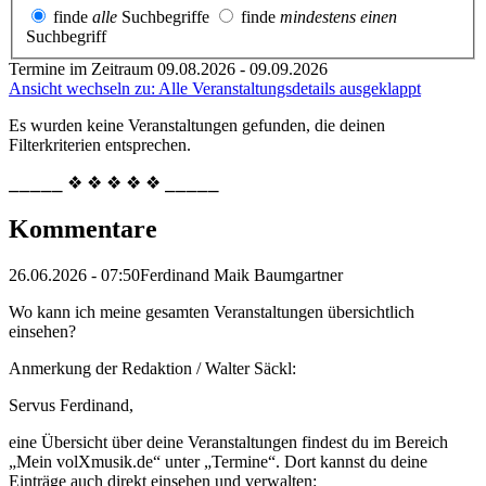
finde
alle
Suchbegriffe
finde
mindestens einen
Suchbegriff
Termine im Zeitraum 09.08.2026 - 09.09.2026
Ansicht wechseln zu: Alle Veranstaltungsdetails ausgeklappt
Es wurden keine Veranstaltungen gefunden, die deinen
Filterkriterien entsprechen.
⎯⎯⎯⎯⎯ ❖ ❖ ❖ ❖ ❖ ⎯⎯⎯⎯⎯
Kommentare
26.06.2026 - 07:50
Ferdinand Maik Baumgartner
Wo kann ich meine gesamten Veranstaltungen übersichtlich
einsehen?
Anmerkung der Redaktion /
Walter Säckl:
Servus Ferdinand,
eine Übersicht über deine Veranstaltungen findest du im Bereich
„Mein volXmusik.de“ unter „Termine“. Dort kannst du deine
Einträge auch direkt einsehen und verwalten: