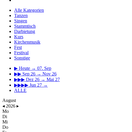
Alle Kategorien
Tanzen
Singen
Stammtisch
Darbietung
Kurs
Kirchenmusik
Fest
Festival
Sonstige
▶
Heute → 07. Sep
▶▶
Sep 26 → Nov 26
▶▶▶
Dez 26 → Mai 27
▶▶▶▶
Jun 27 →
ALLE
August
◂
2026
▸
Mo
Di
Mi
Do