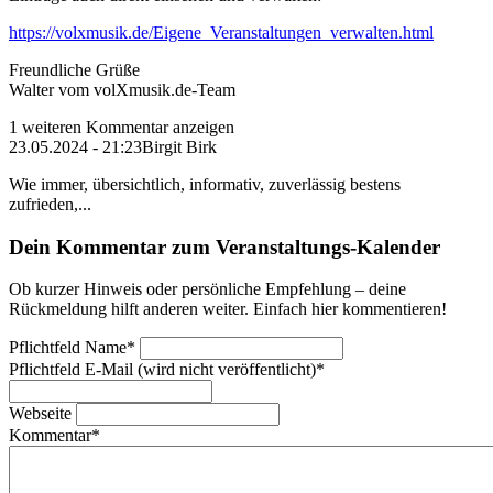
https://volxmusik.de/Eigene_Veranstaltungen_verwalten.html
Freundliche Grüße
Walter vom volXmusik.de-Team
1 weiteren Kommentar anzeigen
23.05.2024 - 21:23
Birgit Birk
Wie immer, übersichtlich, informativ, zuverlässig bestens
zufrieden,...
Dein Kommentar zum Veranstaltungs-Kalender
Ob kurzer Hinweis oder persönliche Empfehlung – deine
Rückmeldung hilft anderen weiter. Einfach hier kommentieren!
Pflichtfeld
Name
*
Pflichtfeld
E-Mail (wird nicht veröffentlicht)
*
Webseite
Kommentar
*