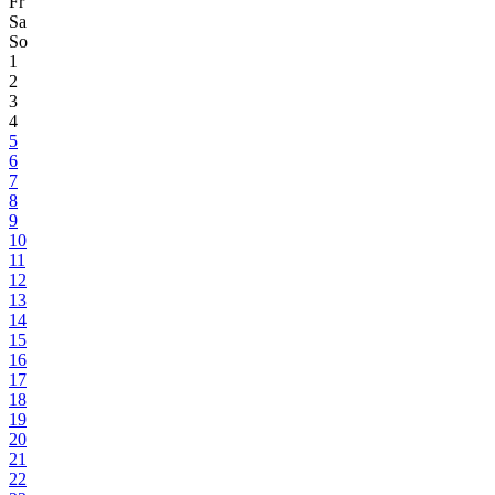
Fr
Sa
So
1
2
3
4
5
6
7
8
9
10
11
12
13
14
15
16
17
18
19
20
21
22