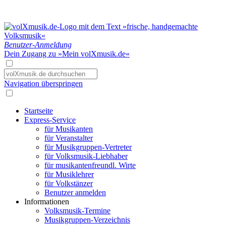
Benutzer-Anmeldung
Dein Zugang zu »Mein volXmusik.de«
Navigation überspringen
Startseite
Express-Service
für Musikanten
für Veranstalter
für Musikgruppen-Vertreter
für Volksmusik-Liebhaber
für musikantenfreundl. Wirte
für Musiklehrer
für Volkstänzer
Benutzer anmelden
Informationen
Volksmusik-Termine
Musikgruppen-Verzeichnis