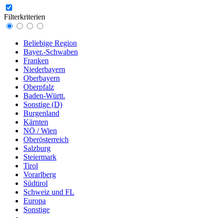
Filterkriterien
Beliebige Region
Bayer.-Schwaben
Franken
Niederbayern
Oberbayern
Oberpfalz
Baden-Württ.
Sonstige (D)
Burgenland
Kärnten
NÖ / Wien
Oberösterreich
Salzburg
Steiermark
Tirol
Vorarlberg
Südtirol
Schweiz und FL
Europa
Sonstige