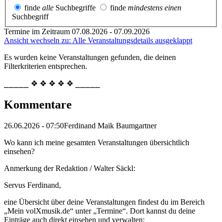
finde
alle
Suchbegriffe
finde
mindestens einen
Suchbegriff
Termine im Zeitraum 07.08.2026 - 07.09.2026
Ansicht wechseln zu: Alle Veranstaltungsdetails ausgeklappt
Es wurden keine Veranstaltungen gefunden, die deinen
Filterkriterien entsprechen.
⎯⎯⎯⎯⎯ ❖ ❖ ❖ ❖ ❖ ⎯⎯⎯⎯⎯
Kommentare
26.06.2026 - 07:50
Ferdinand Maik Baumgartner
Wo kann ich meine gesamten Veranstaltungen übersichtlich
einsehen?
Anmerkung der Redaktion /
Walter Säckl:
Servus Ferdinand,
eine Übersicht über deine Veranstaltungen findest du im Bereich
„Mein volXmusik.de“ unter „Termine“. Dort kannst du deine
Einträge auch direkt einsehen und verwalten: