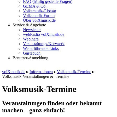
FAQ (häufig gestellte Fragen)
GEMA & Co.
Volksmusik-Glossar
Volksmusik-Forum
Über volXmusik.de
Service & Angebote
Newsletter
webRadio volXmusik.de
Webinare
Veranstaltungs-Netzwerk
Weiterführende Links
Gästebuch
Benutzer-Anmeldung
volXmusik.de
▸
Informationen
▸
Volksmusik-Termine
▸
Volksmusik-Veranstaltungen & -Termine
Volksmusik-Termine
Veranstaltungen finden oder bekannt
machen – ganz einfach!