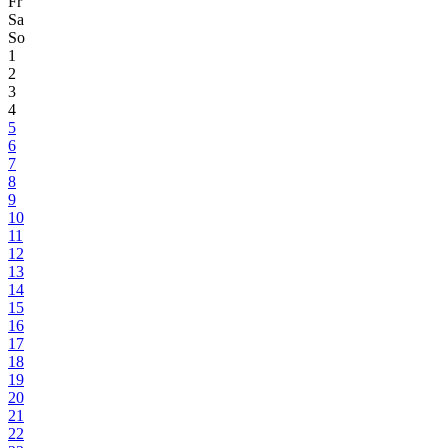
Fr
Sa
So
1
2
3
4
5
6
7
8
9
10
11
12
13
14
15
16
17
18
19
20
21
22