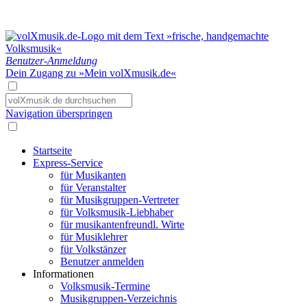
Benutzer-Anmeldung
Dein Zugang zu »Mein volXmusik.de«
Navigation überspringen
Startseite
Express-Service
für Musikanten
für Veranstalter
für Musikgruppen-Vertreter
für Volksmusik-Liebhaber
für musikantenfreundl. Wirte
für Musiklehrer
für Volkstänzer
Benutzer anmelden
Informationen
Volksmusik-Termine
Musikgruppen-Verzeichnis