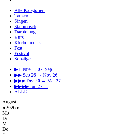
Alle Kategorien
Tanzen
Singen
Stammtisch
Darbietung
Kurs
Kirchenmusik
Fest
Festival
Sonstige
▶
Heute → 07. Sep
▶▶
Sep 26 → Nov 26
▶▶▶
Dez 26 → Mai 27
▶▶▶▶
Jun 27 →
ALLE
August
◂
2026
▸
Mo
Di
Mi
Do