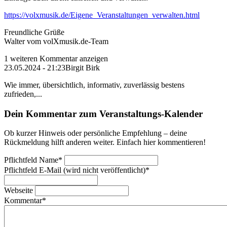
https://volxmusik.de/Eigene_Veranstaltungen_verwalten.html
Freundliche Grüße
Walter vom volXmusik.de-Team
1 weiteren Kommentar anzeigen
23.05.2024 - 21:23
Birgit Birk
Wie immer, übersichtlich, informativ, zuverlässig bestens
zufrieden,...
Dein Kommentar zum Veranstaltungs-Kalender
Ob kurzer Hinweis oder persönliche Empfehlung – deine
Rückmeldung hilft anderen weiter. Einfach hier kommentieren!
Pflichtfeld
Name
*
Pflichtfeld
E-Mail (wird nicht veröffentlicht)
*
Webseite
Kommentar
*