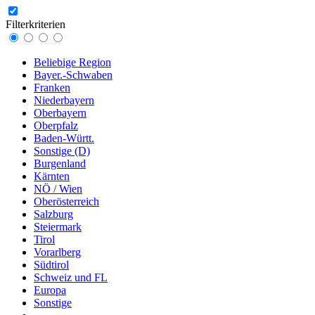
Filterkriterien
Beliebige Region
Bayer.-Schwaben
Franken
Niederbayern
Oberbayern
Oberpfalz
Baden-Württ.
Sonstige (D)
Burgenland
Kärnten
NÖ / Wien
Oberösterreich
Salzburg
Steiermark
Tirol
Vorarlberg
Südtirol
Schweiz und FL
Europa
Sonstige