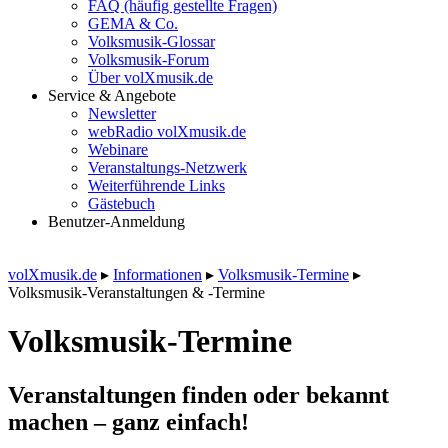
FAQ (häufig gestellte Fragen)
GEMA & Co.
Volksmusik-Glossar
Volksmusik-Forum
Über volXmusik.de
Service & Angebote
Newsletter
webRadio volXmusik.de
Webinare
Veranstaltungs-Netzwerk
Weiterführende Links
Gästebuch
Benutzer-Anmeldung
volXmusik.de
▸
Informationen
▸
Volksmusik-Termine
▸
Volksmusik-Veranstaltungen & -Termine
Volksmusik-Termine
Veranstaltungen finden oder bekannt
machen – ganz einfach!