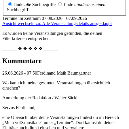
finde
alle
Suchbegriffe
finde
mindestens einen
Suchbegriff
Termine im Zeitraum 07.08.2026 - 07.09.2026
Ansicht wechseln zu: Alle Veranstaltungsdetails ausgeklappt
Es wurden keine Veranstaltungen gefunden, die deinen
Filterkriterien entsprechen.
⎯⎯⎯⎯⎯ ❖ ❖ ❖ ❖ ❖ ⎯⎯⎯⎯⎯
Kommentare
26.06.2026 - 07:50
Ferdinand Maik Baumgartner
Wo kann ich meine gesamten Veranstaltungen übersichtlich
einsehen?
Anmerkung der Redaktion /
Walter Säckl:
Servus Ferdinand,
eine Übersicht über deine Veranstaltungen findest du im Bereich
„Mein volXmusik.de“ unter „Termine“. Dort kannst du deine
Einträge auch direkt einsehen und verwalten: