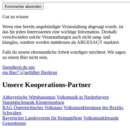
Gut zu wissen
Wenn eine bereits ange­kündigte Veranstaltung abgesagt wurde, ist
das für jeden Interessierten eine wichtige Information. Deshalb
verschwinden solche Veran­staltungen auch nicht sang- und
klanglos, sondern werden statt­dessen als
ABGESAGT
markiert.
Falls du unsere ehrenamtliche Arbeit würdigen möchtest: Wir sagen
zu einem Bier nicht nein.
Spendierst du uns
ein Bier?
Unsere Kooperations-Partner
Altbayerische Wirtshausmusi
Volksmusik in Niederbayern
Stammtischmusik Klosterneuburg
BAG Österreichischer Volkstanz
Volksmusikberatung des Bezirks
Schwaben
Bayerischer Landesverein für Heimatpflege
Volksmusikfreunde
Geisenbrunn