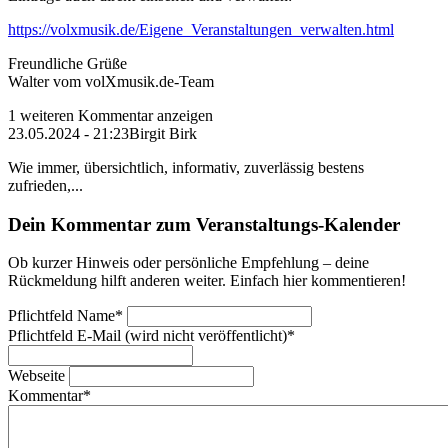
https://volxmusik.de/Eigene_Veranstaltungen_verwalten.html
Freundliche Grüße
Walter vom volXmusik.de-Team
1 weiteren Kommentar anzeigen
23.05.2024 - 21:23
Birgit Birk
Wie immer, übersichtlich, informativ, zuverlässig bestens
zufrieden,...
Dein Kommentar zum Veranstaltungs-Kalender
Ob kurzer Hinweis oder persönliche Empfehlung – deine
Rückmeldung hilft anderen weiter. Einfach hier kommentieren!
Pflichtfeld
Name
*
Pflichtfeld
E-Mail (wird nicht veröffentlicht)
*
Webseite
Kommentar
*