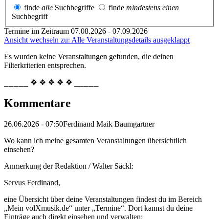
finde
alle
Suchbegriffe
finde
mindestens einen
Suchbegriff
Termine im Zeitraum 07.08.2026 - 07.09.2026
Ansicht wechseln zu: Alle Veranstaltungsdetails ausgeklappt
Es wurden keine Veranstaltungen gefunden, die deinen
Filterkriterien entsprechen.
⎯⎯⎯⎯⎯ ❖ ❖ ❖ ❖ ❖ ⎯⎯⎯⎯⎯
Kommentare
26.06.2026 - 07:50
Ferdinand Maik Baumgartner
Wo kann ich meine gesamten Veranstaltungen übersichtlich
einsehen?
Anmerkung der Redaktion /
Walter Säckl:
Servus Ferdinand,
eine Übersicht über deine Veranstaltungen findest du im Bereich
„Mein volXmusik.de“ unter „Termine“. Dort kannst du deine
Einträge auch direkt einsehen und verwalten: