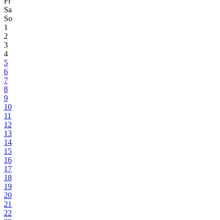
Fr
Sa
So
1
2
3
4
5
6
7
8
9
10
11
12
13
14
15
16
17
18
19
20
21
22