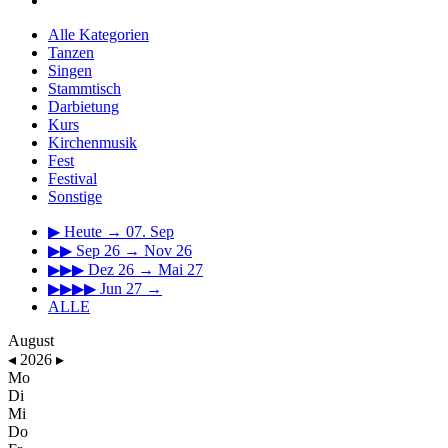
Alle Kategorien
Tanzen
Singen
Stammtisch
Darbietung
Kurs
Kirchenmusik
Fest
Festival
Sonstige
▶
Heute → 07. Sep
▶▶
Sep 26 → Nov 26
▶▶▶
Dez 26 → Mai 27
▶▶▶▶
Jun 27 →
ALLE
August
◂
2026
▸
Mo
Di
Mi
Do