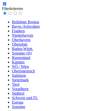
Filterkriterien
Beliebige Region
Bayer.-Schwaben
Franken
Niederbayern
Oberbayern
Oberpfalz
Baden-Württ.
Sonstige (D)
Burgenland
Kärnten
NÖ / Wien
Oberösterreich
Salzburg
Steiermark
Tirol
Vorarlberg
Südtirol
Schweiz und FL
Europa
Sonstige