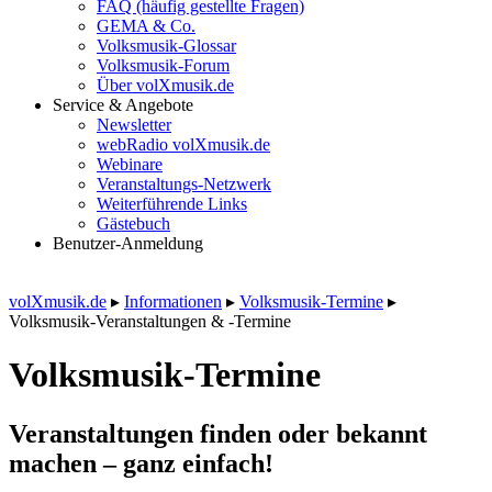
FAQ (häufig gestellte Fragen)
GEMA & Co.
Volksmusik-Glossar
Volksmusik-Forum
Über volXmusik.de
Service & Angebote
Newsletter
webRadio volXmusik.de
Webinare
Veranstaltungs-Netzwerk
Weiterführende Links
Gästebuch
Benutzer-Anmeldung
volXmusik.de
▸
Informationen
▸
Volksmusik-Termine
▸
Volksmusik-Veranstaltungen & -Termine
Volksmusik-Termine
Veranstaltungen finden oder bekannt
machen – ganz einfach!