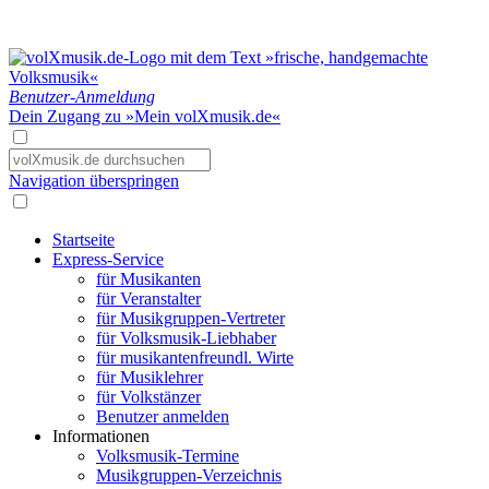
Benutzer-Anmeldung
Dein Zugang zu »Mein volXmusik.de«
Navigation überspringen
Startseite
Express-Service
für Musikanten
für Veranstalter
für Musikgruppen-Vertreter
für Volksmusik-Liebhaber
für musikantenfreundl. Wirte
für Musiklehrer
für Volkstänzer
Benutzer anmelden
Informationen
Volksmusik-Termine
Musikgruppen-Verzeichnis