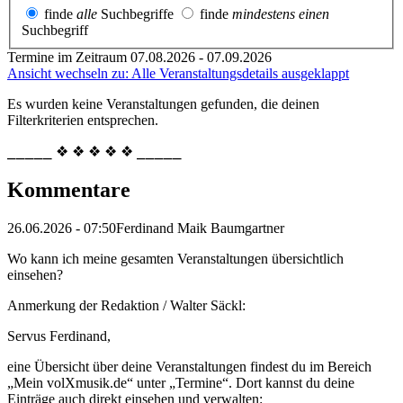
finde
alle
Suchbegriffe
finde
mindestens einen
Suchbegriff
Termine im Zeitraum 07.08.2026 - 07.09.2026
Ansicht wechseln zu: Alle Veranstaltungsdetails ausgeklappt
Es wurden keine Veranstaltungen gefunden, die deinen
Filterkriterien entsprechen.
⎯⎯⎯⎯⎯ ❖ ❖ ❖ ❖ ❖ ⎯⎯⎯⎯⎯
Kommentare
26.06.2026 - 07:50
Ferdinand Maik Baumgartner
Wo kann ich meine gesamten Veranstaltungen übersichtlich
einsehen?
Anmerkung der Redaktion /
Walter Säckl:
Servus Ferdinand,
eine Übersicht über deine Veranstaltungen findest du im Bereich
„Mein volXmusik.de“ unter „Termine“. Dort kannst du deine
Einträge auch direkt einsehen und verwalten: