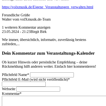
https://volxmusik.de/Eigene_Veranstaltungen_verwalten.html
Freundliche Grüße
Walter vom volXmusik.de-Team
1 weiteren Kommentar anzeigen
23.05.2024 - 21:23
Birgit Birk
Wie immer, übersichtlich, informativ, zuverlässig bestens
zufrieden,...
Dein Kommentar zum Veranstaltungs-Kalender
Ob kurzer Hinweis oder persönliche Empfehlung – deine
Rückmeldung hilft anderen weiter. Einfach hier kommentieren!
Pflichtfeld
Name
*
Pflichtfeld
E-Mail (wird nicht veröffentlicht)
*
Webseite
Kommentar
*