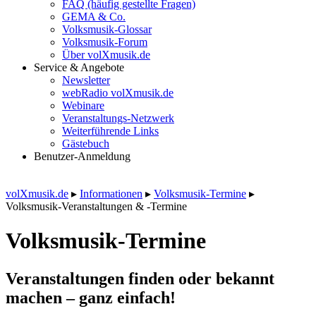
FAQ (häufig gestellte Fragen)
GEMA & Co.
Volksmusik-Glossar
Volksmusik-Forum
Über volXmusik.de
Service & Angebote
Newsletter
webRadio volXmusik.de
Webinare
Veranstaltungs-Netzwerk
Weiterführende Links
Gästebuch
Benutzer-Anmeldung
volXmusik.de
▸
Informationen
▸
Volksmusik-Termine
▸
Volksmusik-Veranstaltungen & -Termine
Volksmusik-Termine
Veranstaltungen finden oder bekannt
machen – ganz einfach!