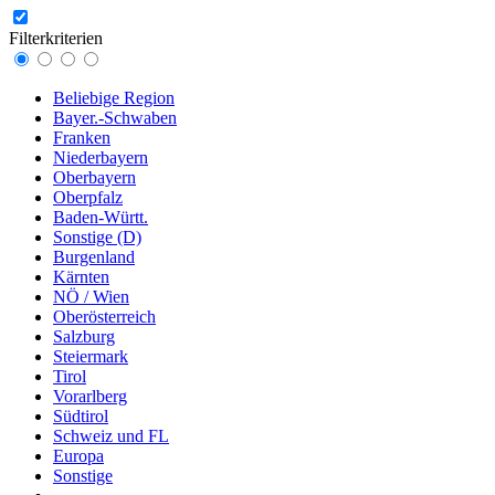
Filterkriterien
Beliebige Region
Bayer.-Schwaben
Franken
Niederbayern
Oberbayern
Oberpfalz
Baden-Württ.
Sonstige (D)
Burgenland
Kärnten
NÖ / Wien
Oberösterreich
Salzburg
Steiermark
Tirol
Vorarlberg
Südtirol
Schweiz und FL
Europa
Sonstige