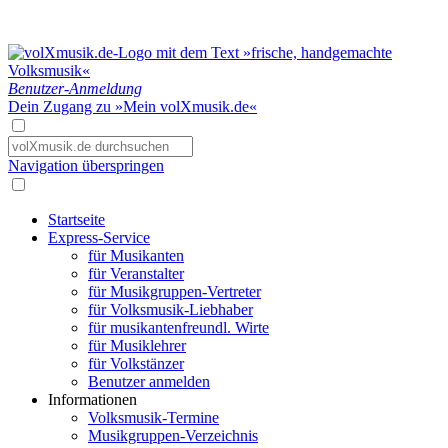
Benutzer-Anmeldung
Dein Zugang zu »Mein volXmusik.de«
Navigation überspringen
Startseite
Express-Service
für Musikanten
für Veranstalter
für Musikgruppen-Vertreter
für Volksmusik-Liebhaber
für musikantenfreundl. Wirte
für Musiklehrer
für Volkstänzer
Benutzer anmelden
Informationen
Volksmusik-Termine
Musikgruppen-Verzeichnis