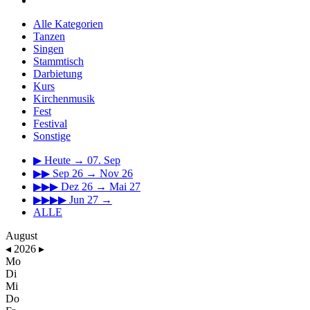
Alle Kategorien
Tanzen
Singen
Stammtisch
Darbietung
Kurs
Kirchenmusik
Fest
Festival
Sonstige
▶
Heute → 07. Sep
▶▶
Sep 26 → Nov 26
▶▶▶
Dez 26 → Mai 27
▶▶▶▶
Jun 27 →
ALLE
August
◂
2026
▸
Mo
Di
Mi
Do