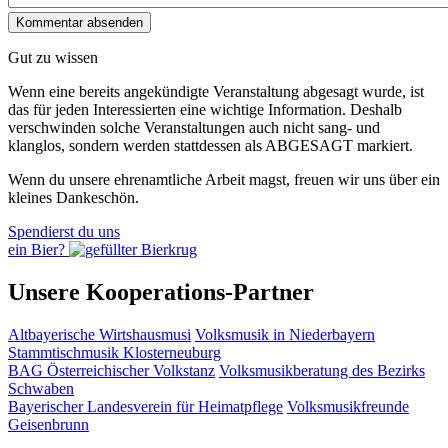
Gut zu wissen
Wenn eine bereits ange­kündigte Veranstaltung abgesagt wurde, ist
das für jeden Interessierten eine wichtige Information. Deshalb
verschwinden solche Veran­staltungen auch nicht sang- und
klanglos, sondern werden statt­dessen als
ABGESAGT
markiert.
Wenn du unsere ehrenamtliche Arbeit magst, freuen wir uns über ein
kleines Dankeschön.
Spendierst du uns
ein Bier?
Unsere Kooperations-Partner
Altbayerische Wirtshausmusi
Volksmusik in Niederbayern
Stammtischmusik Klosterneuburg
BAG Österreichischer Volkstanz
Volksmusikberatung des Bezirks
Schwaben
Bayerischer Landesverein für Heimatpflege
Volksmusikfreunde
Geisenbrunn