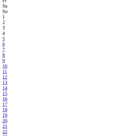
Fr
Sa
So
1
2
3
4
5
6
7
8
9
10
11
12
13
14
15
16
17
18
19
20
21
22