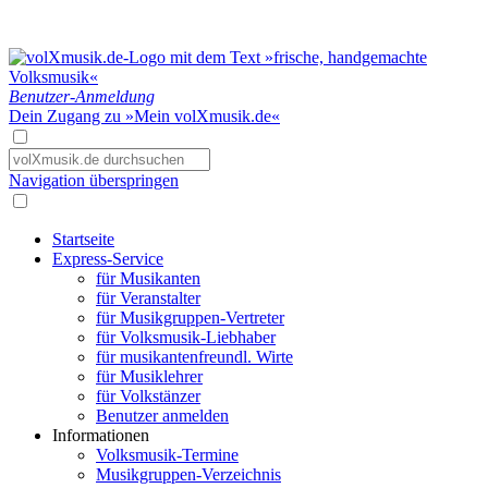
Benutzer-Anmeldung
Dein Zugang zu »Mein volXmusik.de«
Navigation überspringen
Startseite
Express-Service
für Musikanten
für Veranstalter
für Musikgruppen-Vertreter
für Volksmusik-Liebhaber
für musikantenfreundl. Wirte
für Musiklehrer
für Volkstänzer
Benutzer anmelden
Informationen
Volksmusik-Termine
Musikgruppen-Verzeichnis