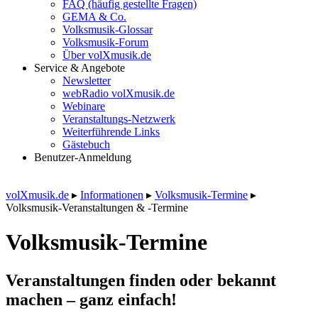
FAQ (häufig gestellte Fragen)
GEMA & Co.
Volksmusik-Glossar
Volksmusik-Forum
Über volXmusik.de
Service & Angebote
Newsletter
webRadio volXmusik.de
Webinare
Veranstaltungs-Netzwerk
Weiterführende Links
Gästebuch
Benutzer-Anmeldung
volXmusik.de
▸
Informationen
▸
Volksmusik-Termine
▸
Volksmusik-Veranstaltungen & -Termine
Volksmusik-Termine
Veranstaltungen finden oder bekannt
machen – ganz einfach!