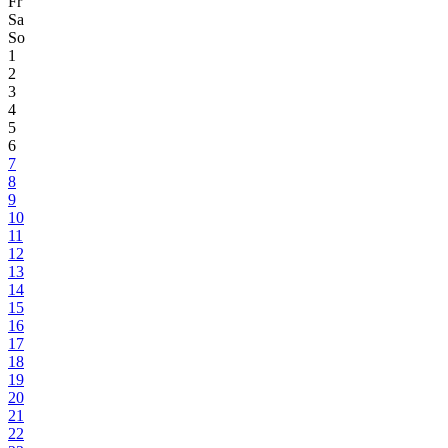
Fr
Sa
So
1
2
3
4
5
6
7
8
9
10
11
12
13
14
15
16
17
18
19
20
21
22