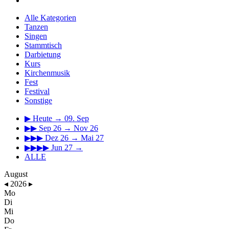
Alle Kategorien
Tanzen
Singen
Stammtisch
Darbietung
Kurs
Kirchenmusik
Fest
Festival
Sonstige
▶
Heute → 09. Sep
▶▶
Sep 26 → Nov 26
▶▶▶
Dez 26 → Mai 27
▶▶▶▶
Jun 27 →
ALLE
August
◂
2026
▸
Mo
Di
Mi
Do