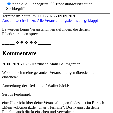
finde
alle
Suchbegriffe
finde
mindestens einen
Suchbegriff
Termine im Zeitraum 09.08.2026 - 09.09.2026
Ansicht wechseln zu: Alle Veranstaltungsdetails ausgeklappt
Es wurden keine Veranstaltungen gefunden, die deinen
Filterkriterien entsprechen.
⎯⎯⎯⎯⎯ ❖ ❖ ❖ ❖ ❖ ⎯⎯⎯⎯⎯
Kommentare
26.06.2026 - 07:50
Ferdinand Maik Baumgartner
Wo kann ich meine gesamten Veranstaltungen übersichtlich
einsehen?
Anmerkung der Redaktion /
Walter Säckl:
Servus Ferdinand,
eine Übersicht über deine Veranstaltungen findest du im Bereich
„Mein volXmusik.de“ unter „Termine“. Dort kannst du deine
Einträge auch direkt einsehen und verwalten: