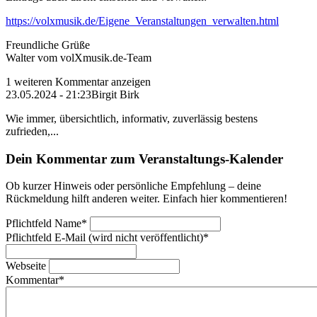
https://volxmusik.de/Eigene_Veranstaltungen_verwalten.html
Freundliche Grüße
Walter vom volXmusik.de-Team
1 weiteren Kommentar anzeigen
23.05.2024 - 21:23
Birgit Birk
Wie immer, übersichtlich, informativ, zuverlässig bestens
zufrieden,...
Dein Kommentar zum Veranstaltungs-Kalender
Ob kurzer Hinweis oder persönliche Empfehlung – deine
Rückmeldung hilft anderen weiter. Einfach hier kommentieren!
Pflichtfeld
Name
*
Pflichtfeld
E-Mail (wird nicht veröffentlicht)
*
Webseite
Kommentar
*