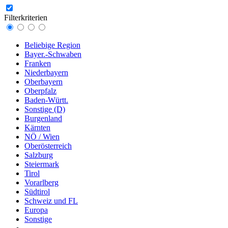
Filterkriterien
Beliebige Region
Bayer.-Schwaben
Franken
Niederbayern
Oberbayern
Oberpfalz
Baden-Württ.
Sonstige (D)
Burgenland
Kärnten
NÖ / Wien
Oberösterreich
Salzburg
Steiermark
Tirol
Vorarlberg
Südtirol
Schweiz und FL
Europa
Sonstige