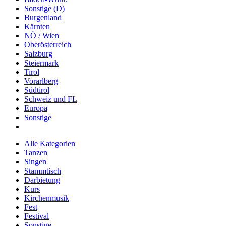
Sonstige (D)
Burgenland
Kärnten
NÖ / Wien
Oberösterreich
Salzburg
Steiermark
Tirol
Vorarlberg
Südtirol
Schweiz und FL
Europa
Sonstige
Alle Kategorien
Tanzen
Singen
Stammtisch
Darbietung
Kurs
Kirchenmusik
Fest
Festival
Sonstige