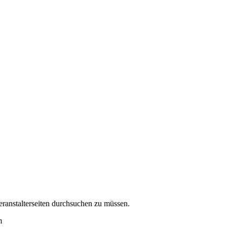
eranstalterseiten durchsuchen zu müssen.
m