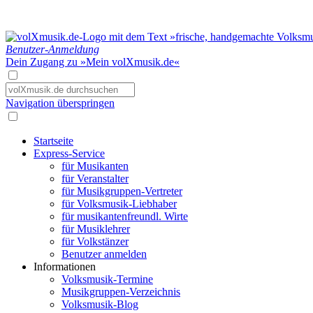
Benutzer-Anmeldung
Dein Zugang zu »Mein volXmusik.de«
Navigation überspringen
Startseite
Express-Service
für Musikanten
für Veranstalter
für Musikgruppen-Vertreter
für Volksmusik-Liebhaber
für musikantenfreundl. Wirte
für Musiklehrer
für Volkstänzer
Benutzer anmelden
Informationen
Volksmusik-Termine
Musikgruppen-Verzeichnis
Volksmusik-Blog