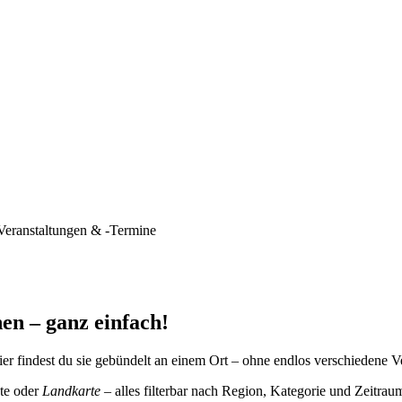
Veranstaltungen & -Termine
en – ganz einfach!
er findest du sie gebündelt an einem Ort – ohne endlos verschiedene V
te oder
Landkarte
– alles filterbar nach Region, Kategorie und Zeitrau