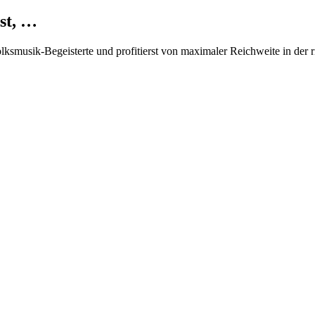
st, …
Volksmusik-Begeisterte und profitierst von maximaler Reichweite in der 