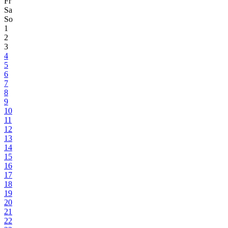
Fr
Sa
So
1
2
3
4
5
6
7
8
9
10
11
12
13
14
15
16
17
18
19
20
21
22