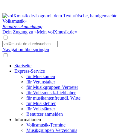
Benutzer-Anmeldung
Dein Zugang zu »Mein volXmusik.de«
Navigation überspringen
Startseite
Express-Service
für Musikanten
für Veranstalter
für Musikgruppen-Vertreter
für Volksmusik-Liebhaber
für musikantenfreundl. Wirte
für Musiklehrer
für Volkstänzer
Benutzer anmelden
Informationen
Volksmusik-Termine
Musikgruppen-Verzeichnis