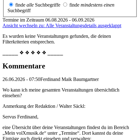
finde
alle
Suchbegriffe
finde
mindestens einen
Suchbegriff
Termine im Zeitraum 06.08.2026 - 06.09.2026
Ansicht wechseln zu: Alle Veranstaltungsdetails ausgeklappt
Es wurden keine Veranstaltungen gefunden, die deinen
Filterkriterien entsprechen.
⎯⎯⎯⎯⎯ ❖ ❖ ❖ ❖ ❖ ⎯⎯⎯⎯⎯
Kommentare
26.06.2026 - 07:50
Ferdinand Maik Baumgartner
Wo kann ich meine gesamten Veranstaltungen übersichtlich
einsehen?
Anmerkung der Redaktion /
Walter Säckl:
Servus Ferdinand,
eine Übersicht über deine Veranstaltungen findest du im Bereich
„Mein volXmusik.de“ unter „Termine“. Dort kannst du deine
Einträge auch direkt einsehen und verwalten: