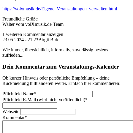
https://volxmusik.de/Eigene_Veranstaltungen_verwalten.html
Freundliche Grüße
Walter vom volXmusik.de-Team
1 weiteren Kommentar anzeigen
23.05.2024 - 21:23
Birgit Birk
Wie immer, übersichtlich, informativ, zuverlässig bestens
zufrieden,...
Dein Kommentar zum Veranstaltungs-Kalender
Ob kurzer Hinweis oder persönliche Empfehlung – deine
Rückmeldung hilft anderen weiter. Einfach hier kommentieren!
Pflichtfeld
Name
*
Pflichtfeld
E-Mail (wird nicht veröffentlicht)
*
Webseite
Kommentar
*