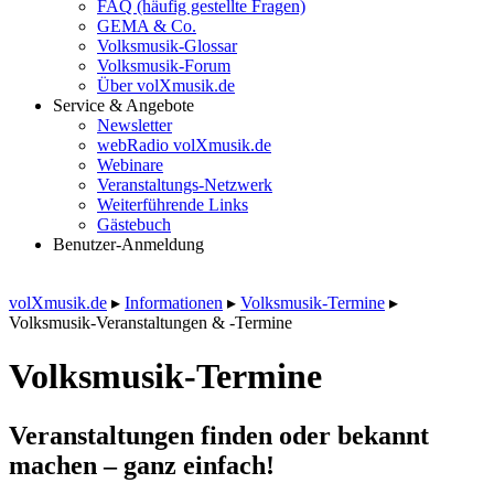
FAQ (häufig gestellte Fragen)
GEMA & Co.
Volksmusik-Glossar
Volksmusik-Forum
Über volXmusik.de
Service & Angebote
Newsletter
webRadio volXmusik.de
Webinare
Veranstaltungs-Netzwerk
Weiterführende Links
Gästebuch
Benutzer-Anmeldung
volXmusik.de
▸
Informationen
▸
Volksmusik-Termine
▸
Volksmusik-Veranstaltungen & -Termine
Volksmusik-Termine
Veranstaltungen finden oder bekannt
machen – ganz einfach!