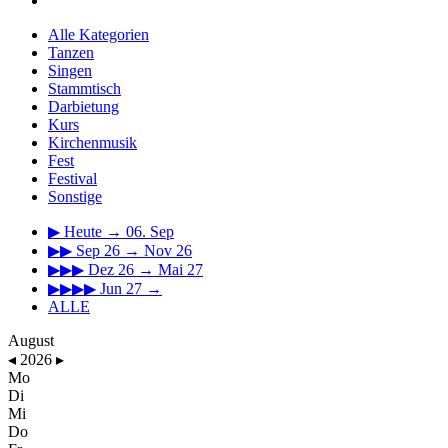
Alle Kategorien
Tanzen
Singen
Stammtisch
Darbietung
Kurs
Kirchenmusik
Fest
Festival
Sonstige
▶
Heute → 06. Sep
▶▶
Sep 26 → Nov 26
▶▶▶
Dez 26 → Mai 27
▶▶▶▶
Jun 27 →
ALLE
August
◂
2026
▸
Mo
Di
Mi
Do