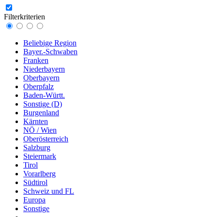
Filterkriterien
Beliebige Region
Bayer.-Schwaben
Franken
Niederbayern
Oberbayern
Oberpfalz
Baden-Württ.
Sonstige (D)
Burgenland
Kärnten
NÖ / Wien
Oberösterreich
Salzburg
Steiermark
Tirol
Vorarlberg
Südtirol
Schweiz und FL
Europa
Sonstige