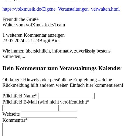
https://volxmusik.de/Eigene_Veranstaltungen_verwalten.html
Freundliche Grüße
Walter vom volXmusik.de-Team
1 weiteren Kommentar anzeigen
23.05.2024 - 21:23
Birgit Birk
Wie immer, übersichtlich, informativ, zuverlässig bestens
zufrieden,...
Dein Kommentar zum Veranstaltungs-Kalender
Ob kurzer Hinweis oder persönliche Empfehlung – deine
Rückmeldung hilft anderen weiter. Einfach hier kommentieren!
Pflichtfeld
Name
*
Pflichtfeld
E-Mail (wird nicht veröffentlicht)
*
Webseite
Kommentar
*