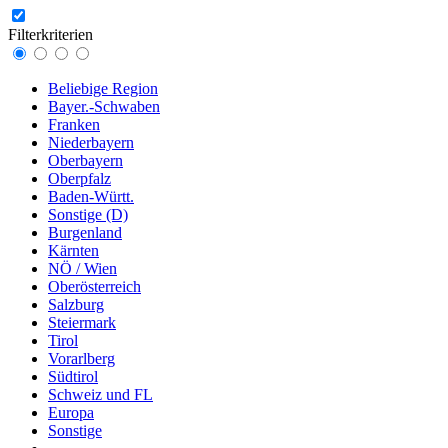
Filterkriterien
Beliebige Region
Bayer.-Schwaben
Franken
Niederbayern
Oberbayern
Oberpfalz
Baden-Württ.
Sonstige (D)
Burgenland
Kärnten
NÖ / Wien
Oberösterreich
Salzburg
Steiermark
Tirol
Vorarlberg
Südtirol
Schweiz und FL
Europa
Sonstige