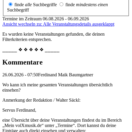
finde
alle
Suchbegriffe
finde
mindestens einen
Suchbegriff
Termine im Zeitraum 06.08.2026 - 06.09.2026
Ansicht wechseln zu: Alle Veranstaltungsdetails ausgeklappt
Es wurden keine Veranstaltungen gefunden, die deinen
Filterkriterien entsprechen.
⎯⎯⎯⎯⎯ ❖ ❖ ❖ ❖ ❖ ⎯⎯⎯⎯⎯
Kommentare
26.06.2026 - 07:50
Ferdinand Maik Baumgartner
Wo kann ich meine gesamten Veranstaltungen übersichtlich
einsehen?
Anmerkung der Redaktion /
Walter Säckl:
Servus Ferdinand,
eine Übersicht über deine Veranstaltungen findest du im Bereich
„Mein volXmusik.de“ unter „Termine“. Dort kannst du deine
Einträge auch direkt einsehen und verwalten: