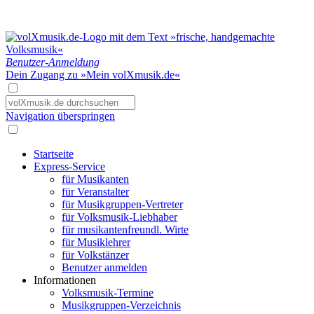
Benutzer-Anmeldung
Dein Zugang zu »Mein volXmusik.de«
Navigation überspringen
Startseite
Express-Service
für Musikanten
für Veranstalter
für Musikgruppen-Vertreter
für Volksmusik-Liebhaber
für musikantenfreundl. Wirte
für Musiklehrer
für Volkstänzer
Benutzer anmelden
Informationen
Volksmusik-Termine
Musikgruppen-Verzeichnis