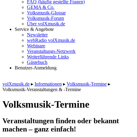
FAQ (häufig gestellte Fragen)
GEMA & Co.
Volksmusik-Glossar
Volksmusik-Forum
Über volXmusik.de
Service & Angebote
Newsletter
webRadio volXmusik.de
Webinare
Veranstaltungs-Netzwerk
Weiterführende Links
Gästebuch
Benutzer-Anmeldung
volXmusik.de
▸
Informationen
▸
Volksmusik-Termine
▸
Volksmusik-Veranstaltungen & -Termine
Volksmusik-Termine
Veranstaltungen finden oder bekannt
machen – ganz einfach!