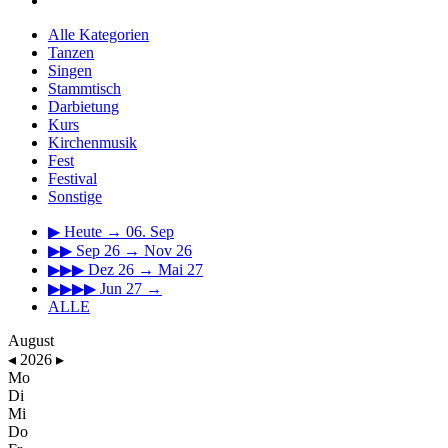
Alle Kategorien
Tanzen
Singen
Stammtisch
Darbietung
Kurs
Kirchenmusik
Fest
Festival
Sonstige
▶
Heute → 06. Sep
▶▶
Sep 26 → Nov 26
▶▶▶
Dez 26 → Mai 27
▶▶▶▶
Jun 27 →
ALLE
August
◂
2026
▸
Mo
Di
Mi
Do