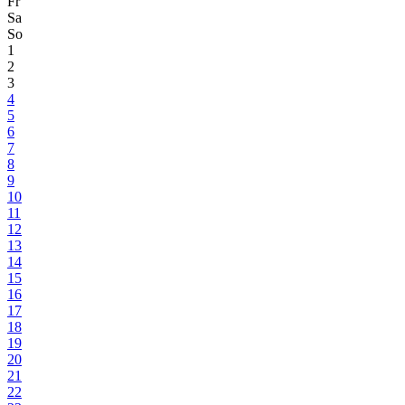
Fr
Sa
So
1
2
3
4
5
6
7
8
9
10
11
12
13
14
15
16
17
18
19
20
21
22