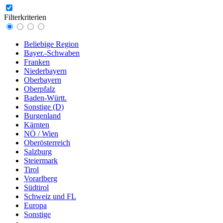
Filterkriterien
Beliebige Region
Bayer.-Schwaben
Franken
Niederbayern
Oberbayern
Oberpfalz
Baden-Württ.
Sonstige (D)
Burgenland
Kärnten
NÖ / Wien
Oberösterreich
Salzburg
Steiermark
Tirol
Vorarlberg
Südtirol
Schweiz und FL
Europa
Sonstige