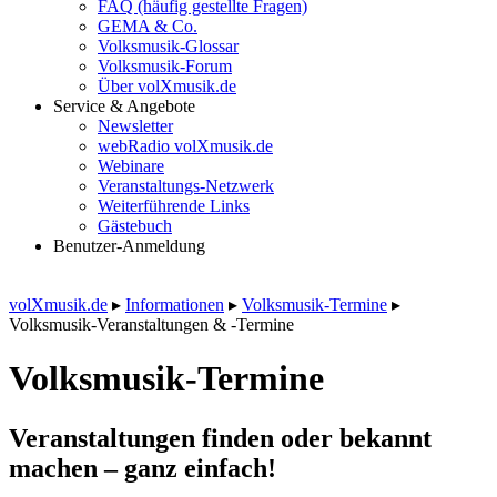
FAQ (häufig gestellte Fragen)
GEMA & Co.
Volksmusik-Glossar
Volksmusik-Forum
Über volXmusik.de
Service & Angebote
Newsletter
webRadio volXmusik.de
Webinare
Veranstaltungs-Netzwerk
Weiterführende Links
Gästebuch
Benutzer-Anmeldung
volXmusik.de
▸
Informationen
▸
Volksmusik-Termine
▸
Volksmusik-Veranstaltungen & -Termine
Volksmusik-Termine
Veranstaltungen finden oder bekannt
machen – ganz einfach!