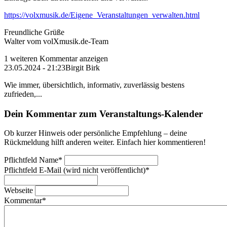
https://volxmusik.de/Eigene_Veranstaltungen_verwalten.html
Freundliche Grüße
Walter vom volXmusik.de-Team
1 weiteren Kommentar anzeigen
23.05.2024 - 21:23
Birgit Birk
Wie immer, übersichtlich, informativ, zuverlässig bestens
zufrieden,...
Dein Kommentar zum Veranstaltungs-Kalender
Ob kurzer Hinweis oder persönliche Empfehlung – deine
Rückmeldung hilft anderen weiter. Einfach hier kommentieren!
Pflichtfeld
Name
*
Pflichtfeld
E-Mail (wird nicht veröffentlicht)
*
Webseite
Kommentar
*