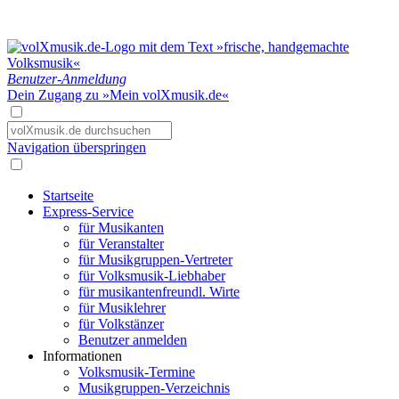
Benutzer-Anmeldung
Dein Zugang zu »Mein volXmusik.de«
Navigation überspringen
Startseite
Express-Service
für Musikanten
für Veranstalter
für Musikgruppen-Vertreter
für Volksmusik-Liebhaber
für musikantenfreundl. Wirte
für Musiklehrer
für Volkstänzer
Benutzer anmelden
Informationen
Volksmusik-Termine
Musikgruppen-Verzeichnis