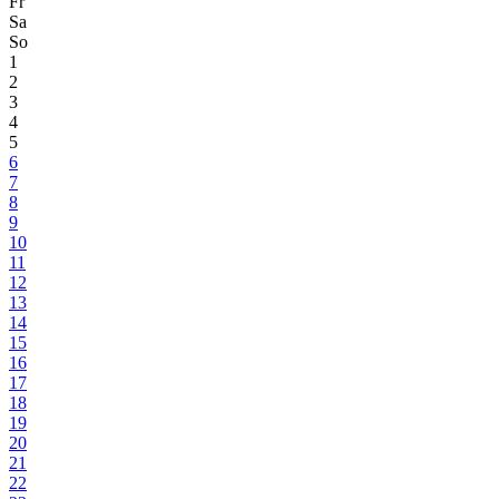
Fr
Sa
So
1
2
3
4
5
6
7
8
9
10
11
12
13
14
15
16
17
18
19
20
21
22