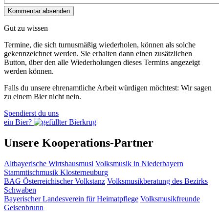
Gut zu wissen
Termine, die sich turnusmäßig wiederholen, können als solche
gekennzeichnet werden. Sie erhalten dann einen zusätzlichen
Button, über den alle Wiederholungen dieses Termins angezeigt
werden können.
Falls du unsere ehrenamtliche Arbeit würdigen möchtest: Wir sagen
zu einem Bier nicht nein.
Spendierst du uns
ein Bier?
Unsere Kooperations-Partner
Altbayerische Wirtshausmusi
Volksmusik in Niederbayern
Stammtischmusik Klosterneuburg
BAG Österreichischer Volkstanz
Volksmusikberatung des Bezirks
Schwaben
Bayerischer Landesverein für Heimatpflege
Volksmusikfreunde
Geisenbrunn