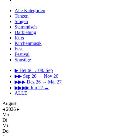
Alle Kategorien
Tanzen
Singen
Stammtisch
Darbietung
Kurs
Kirchenmusik
Fest
Festival
Sonstige
▶
Heute → 08. Sep
▶▶
Sep 26 → Nov 26
▶▶▶
Dez 26 → Mai 27
▶▶▶▶
Jun 27 →
ALLE
August
◂
2026
▸
Mo
Di
Mi
Do