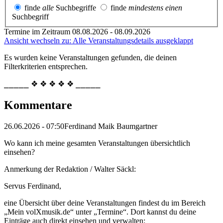
finde
alle
Suchbegriffe
finde
mindestens einen
Suchbegriff
Termine im Zeitraum 08.08.2026 - 08.09.2026
Ansicht wechseln zu: Alle Veranstaltungsdetails ausgeklappt
Es wurden keine Veranstaltungen gefunden, die deinen
Filterkriterien entsprechen.
⎯⎯⎯⎯⎯ ❖ ❖ ❖ ❖ ❖ ⎯⎯⎯⎯⎯
Kommentare
26.06.2026 - 07:50
Ferdinand Maik Baumgartner
Wo kann ich meine gesamten Veranstaltungen übersichtlich
einsehen?
Anmerkung der Redaktion /
Walter Säckl:
Servus Ferdinand,
eine Übersicht über deine Veranstaltungen findest du im Bereich
„Mein volXmusik.de“ unter „Termine“. Dort kannst du deine
Einträge auch direkt einsehen und verwalten: