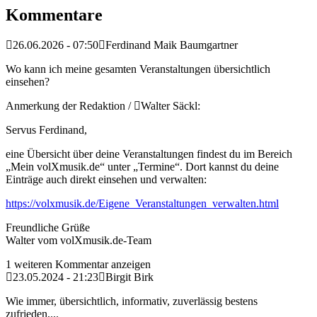
Kommentare
26.06.2026 - 07:50
Ferdinand Maik Baumgartner
Wo kann ich meine gesamten Veranstaltungen übersichtlich
einsehen?
Anmerkung der Redaktion /
Walter Säckl:
Servus Ferdinand,
eine Übersicht über deine Veranstaltungen findest du im Bereich
„Mein volXmusik.de“ unter „Termine“. Dort kannst du deine
Einträge auch direkt einsehen und verwalten:
https://volxmusik.de/Eigene_Veranstaltungen_verwalten.html
Freundliche Grüße
Walter vom volXmusik.de-Team
1 weiteren Kommentar anzeigen
23.05.2024 - 21:23
Birgit Birk
Wie immer, übersichtlich, informativ, zuverlässig bestens
zufrieden,...