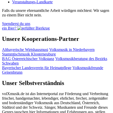
Veranstaltungs-Landkarte
Falls du unsere ehrenamtliche Arbeit würdigen möchtest: Wir sagen
zu einem Bier nicht nein.
Spendierst du uns
ein Bier?
Unsere Kooperations-Partner
Altbayerische Wirtshausmusi
Volksmusik in Niederbayern
Stammtischmusik Klosterneuburg
BAG Österreichischer Volkstanz
Volksmusikberatung des Bezirks
Schwaben
Bayerischer Landesverein für Heimatpflege
Volksmusikfreunde
Geisenbrunn
Unser Selbstverständnis
volXmusik.de ist
das
Internetportal zur Förderung und Verbreitung
frischer, handgemachter, lebendiger, ehrlicher, frecher, zeitgemäßer
und bodenständiger Volksmusik aus Deutschland, Österreich,
Südtirol und der Schweiz. Sänger, Musikanten und Freunde dieses
Genres tauschen hier Informationen und Erfahrungen aus, stellen