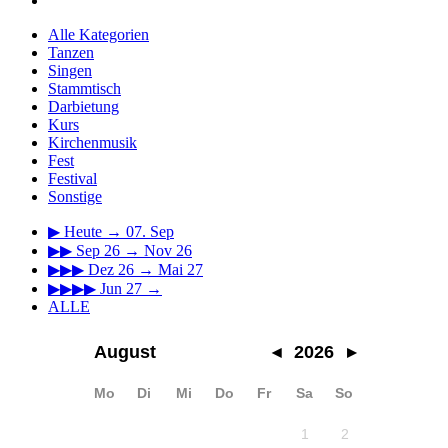
Alle Kategorien
Tanzen
Singen
Stammtisch
Darbietung
Kurs
Kirchenmusik
Fest
Festival
Sonstige
▶
Heute → 07. Sep
▶▶
Sep 26 → Nov 26
▶▶▶
Dez 26 → Mai 27
▶▶▶▶
Jun 27 →
ALLE
August
◂
2026
▸
Mo
Di
Mi
Do
Fr
Sa
So
1
2