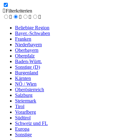
Filterkriterien
Beliebige Region
Bayer.-Schwaben
Franken
Niederbayern
Oberbayern
Oberpfalz
Baden-Württ.
Sonstige (D)
Burgenland
Kärnten
NÖ / Wien
Oberösterreich
Salzburg
Steiermark
Tirol
Vorarlberg
Südtirol
Schweiz und FL
Europa
Sonstige