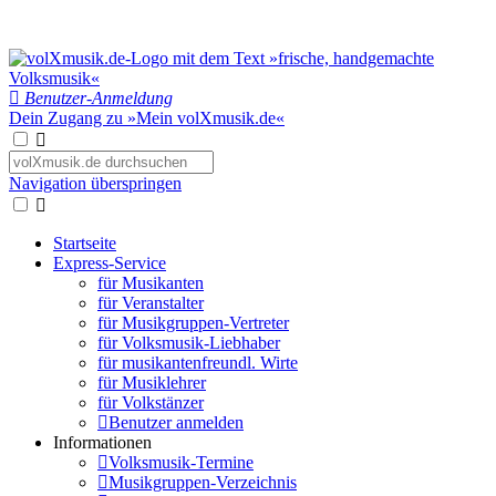
Benutzer-Anmeldung
Dein Zugang zu »Mein volXmusik.de«
Navigation überspringen
Startseite
Express-Service
für Musikanten
für Veranstalter
für Musikgruppen-Vertreter
für Volksmusik-Liebhaber
für musikantenfreundl. Wirte
für Musiklehrer
für Volkstänzer
Benutzer anmelden
Informationen
Volksmusik-Termine
Musikgruppen-Verzeichnis