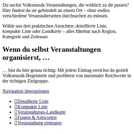
Du suchst Volksmusik-Veranstaltungen, die wirklich zu dir passen?
Hier findest du sie gebündelt an einem Ort – ohne endlos
verschiedene Veranstalterseiten durchsuchen zu müssen.
Wähle aus drei praktischen Ansichten:
detaillierte
Liste,
kompakte
Liste oder
Landkarte
– alles filterbar nach Region,
Kategorie und Zeitraum
Wenn du selbst Veranstaltungen
organisierst, …
… bist du hier genau richtig: Mit jedem Eintrag erreichst du gezielt
Volksmusik-Begeisterte und profitierst von maximaler Reichweite in
der richtigen Zielgruppe.
Navigation überspringen
Detaillierte Liste
Kompakte Liste
Veranstaltungs-Landkarte
Fragen & Antworten
Veranstaltung eintragen