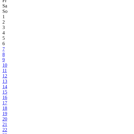
Fr
Sa
So
1
2
3
4
5
6
7
8
9
10
11
12
13
14
15
16
17
18
19
20
21
22