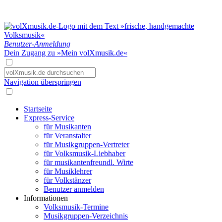
Benutzer-Anmeldung
Dein Zugang zu »Mein volXmusik.de«
Navigation überspringen
Startseite
Express-Service
für Musikanten
für Veranstalter
für Musikgruppen-Vertreter
für Volksmusik-Liebhaber
für musikantenfreundl. Wirte
für Musiklehrer
für Volkstänzer
Benutzer anmelden
Informationen
Volksmusik-Termine
Musikgruppen-Verzeichnis