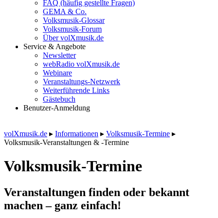
FAQ (häufig gestellte Fragen)
GEMA & Co.
Volksmusik-Glossar
Volksmusik-Forum
Über volXmusik.de
Service & Angebote
Newsletter
webRadio volXmusik.de
Webinare
Veranstaltungs-Netzwerk
Weiterführende Links
Gästebuch
Benutzer-Anmeldung
volXmusik.de
▸
Informationen
▸
Volksmusik-Termine
▸
Volksmusik-Veranstaltungen & -Termine
Volksmusik-Termine
Veranstaltungen finden oder bekannt
machen – ganz einfach!