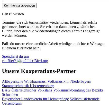
Gut zu wissen
Termine, die sich turnusmäßig wiederholen, können als solche
gekennzeichnet werden. Sie erhalten dann einen zusätzlichen
Button, über den alle Wiederholungen dieses Termins angezeigt
werden können.
Falls du unsere ehrenamtliche Arbeit würdigen möchtest: Wir sagen
zu einem Bier nicht nein.
Spendierst du uns
ein Bier?
Unsere Kooperations-Partner
Altbayerische Wirtshausmusi
Volksmusik in Niederbayern
Stammtischmusik Klosterneuburg
BAG Österreichischer Volkstanz
Volksmusikberatung des Bezirks
Schwaben
Bayerischer Landesverein für Heimatpflege
Volksmusikfreunde
Geisenbrunn