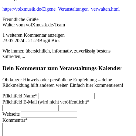
https://volxmusik.de/Eigene_Veranstaltungen_verwalten.html
Freundliche Grüße
Walter vom volXmusik.de-Team
1 weiteren Kommentar anzeigen
23.05.2024 - 21:23
Birgit Birk
Wie immer, übersichtlich, informativ, zuverlässig bestens
zufrieden,...
Dein Kommentar zum Veranstaltungs-Kalender
Ob kurzer Hinweis oder persönliche Empfehlung – deine
Rückmeldung hilft anderen weiter. Einfach hier kommentieren!
Pflichtfeld
Name
*
Pflichtfeld
E-Mail (wird nicht veröffentlicht)
*
Webseite
Kommentar
*