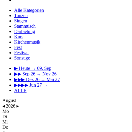
Alle Kategorien
Tanzen
Singen
Stammtisch
Darbietung
Kurs
Kirchenmusik
Fest
Festival
Sonstige
▶
Heute → 09. Sep
▶▶
Sep 26 → Nov 26
▶▶▶
Dez 26 → Mai 27
▶▶▶▶
Jun 27 →
ALLE
August
◂
2026
▸
Mo
Di
Mi
Do