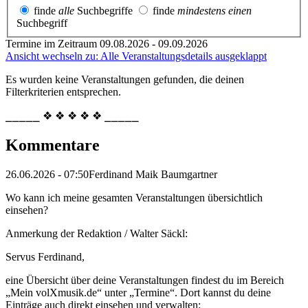
finde
alle
Suchbegriffe
finde
mindestens einen
Suchbegriff
Termine im Zeitraum 09.08.2026 - 09.09.2026
Ansicht wechseln zu: Alle Veranstaltungsdetails ausgeklappt
Es wurden keine Veranstaltungen gefunden, die deinen
Filterkriterien entsprechen.
⎯⎯⎯⎯⎯ ❖ ❖ ❖ ❖ ❖ ⎯⎯⎯⎯⎯
Kommentare
26.06.2026 - 07:50
Ferdinand Maik Baumgartner
Wo kann ich meine gesamten Veranstaltungen übersichtlich
einsehen?
Anmerkung der Redaktion /
Walter Säckl:
Servus Ferdinand,
eine Übersicht über deine Veranstaltungen findest du im Bereich
„Mein volXmusik.de“ unter „Termine“. Dort kannst du deine
Einträge auch direkt einsehen und verwalten: