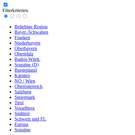
Filterkriterien
Beliebige Region
Bayer.-Schwaben
Franken
Niederbayern
Oberbayern
Oberpfalz
Baden-Württ.
Sonstige (D)
Burgenland
Kärnten
NÖ / Wien
Oberösterreich
Salzburg
Steiermark
Tirol
Vorarlberg
Südtirol
Schweiz und FL
Europa
Sonstige