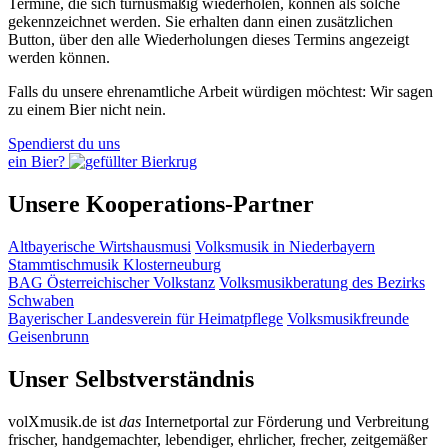
Termine, die sich turnusmäßig wiederholen, können als solche
gekennzeichnet werden. Sie erhalten dann einen zusätzlichen
Button, über den alle Wiederholungen dieses Termins angezeigt
werden können.
Falls du unsere ehrenamtliche Arbeit würdigen möchtest: Wir sagen
zu einem Bier nicht nein.
Spendierst du uns
ein Bier?
Unsere Kooperations-Partner
Altbayerische Wirtshausmusi
Volksmusik in Niederbayern
Stammtischmusik Klosterneuburg
BAG Österreichischer Volkstanz
Volksmusikberatung des Bezirks
Schwaben
Bayerischer Landesverein für Heimatpflege
Volksmusikfreunde
Geisenbrunn
Unser Selbstverständnis
volXmusik.de ist
das
Internetportal zur Förderung und Verbreitung
frischer, handgemachter, lebendiger, ehrlicher, frecher, zeitgemäßer