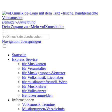
Benutzer-Anmeldung
Dein Zugang zu »Mein volXmusik.de«
Navigation überspringen
Startseite
Express-Service
für Musikanten
für Veranstalter
für Musikgruppen-Vertreter
für Volksmusik-Liebhaber
für musikantenfreundl. Wirte
für Musiklehrer
für Volkstänzer
Benutzer anmelden
Informationen
Volksmusik-Termine
Musikgruppen-Verzeichnis