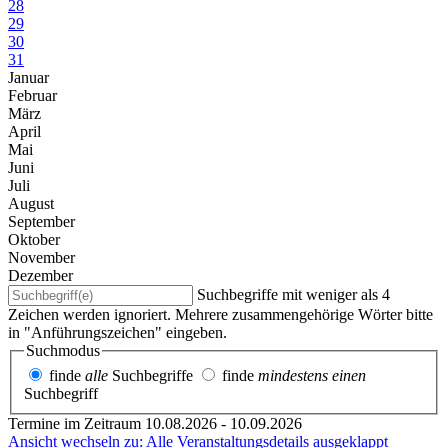
28
29
30
31
Januar
Februar
März
April
Mai
Juni
Juli
August
September
Oktober
November
Dezember
Suchbegriffe mit weniger als 4
Zeichen werden ignoriert. Mehrere zusammengehörige Wörter bitte
in "Anführungszeichen" eingeben.
Suchmodus
finde
alle
Suchbegriffe
finde
mindestens einen
Suchbegriff
Termine im Zeitraum 10.08.2026 - 10.09.2026
Ansicht wechseln zu: Alle Veranstaltungsdetails ausgeklappt