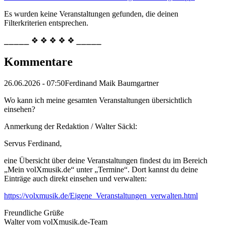
Es wurden keine Veranstaltungen gefunden, die deinen
Filterkriterien entsprechen.
⎯⎯⎯⎯⎯ ❖ ❖ ❖ ❖ ❖ ⎯⎯⎯⎯⎯
Kommentare
26.06.2026 - 07:50
Ferdinand Maik Baumgartner
Wo kann ich meine gesamten Veranstaltungen übersichtlich
einsehen?
Anmerkung der Redaktion /
Walter Säckl:
Servus Ferdinand,
eine Übersicht über deine Veranstaltungen findest du im Bereich
„Mein volXmusik.de“ unter „Termine“. Dort kannst du deine
Einträge auch direkt einsehen und verwalten:
https://volxmusik.de/Eigene_Veranstaltungen_verwalten.html
Freundliche Grüße
Walter vom volXmusik.de-Team