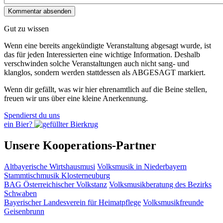
Gut zu wissen
Wenn eine bereits ange­kündigte Veranstaltung abgesagt wurde, ist
das für jeden Interessierten eine wichtige Information. Deshalb
verschwinden solche Veran­staltungen auch nicht sang- und
klanglos, sondern werden statt­dessen als
ABGESAGT
markiert.
Wenn dir gefällt, was wir hier ehrenamtlich auf die Beine stellen,
freuen wir uns über eine kleine Anerkennung.
Spendierst du uns
ein Bier?
Unsere Kooperations-Partner
Altbayerische Wirtshausmusi
Volksmusik in Niederbayern
Stammtischmusik Klosterneuburg
BAG Österreichischer Volkstanz
Volksmusikberatung des Bezirks
Schwaben
Bayerischer Landesverein für Heimatpflege
Volksmusikfreunde
Geisenbrunn