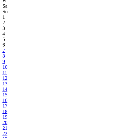
Fr
Sa
So
1
2
3
4
5
6
7
8
9
10
11
12
13
14
15
16
17
18
19
20
21
22