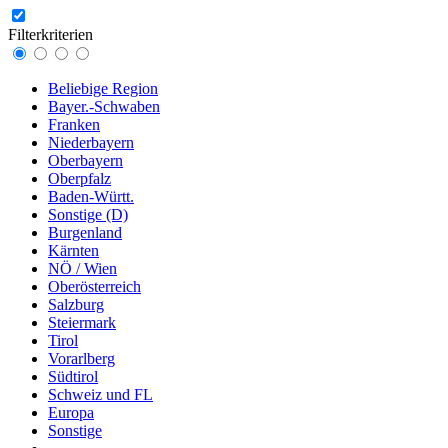
Filterkriterien
Beliebige Region
Bayer.-Schwaben
Franken
Niederbayern
Oberbayern
Oberpfalz
Baden-Württ.
Sonstige (D)
Burgenland
Kärnten
NÖ / Wien
Oberösterreich
Salzburg
Steiermark
Tirol
Vorarlberg
Südtirol
Schweiz und FL
Europa
Sonstige