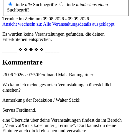
finde
alle
Suchbegriffe
finde
mindestens einen
Suchbegriff
Termine im Zeitraum 09.08.2026 - 09.09.2026
Ansicht wechseln zu: Alle Veranstaltungsdetails ausgeklappt
Es wurden keine Veranstaltungen gefunden, die deinen
Filterkriterien entsprechen.
⎯⎯⎯⎯⎯ ❖ ❖ ❖ ❖ ❖ ⎯⎯⎯⎯⎯
Kommentare
26.06.2026 - 07:50
Ferdinand Maik Baumgartner
Wo kann ich meine gesamten Veranstaltungen übersichtlich
einsehen?
Anmerkung der Redaktion /
Walter Säckl:
Servus Ferdinand,
eine Übersicht über deine Veranstaltungen findest du im Bereich
„Mein volXmusik.de“ unter „Termine“. Dort kannst du deine
Einträge auch direkt einsehen und verwalten: