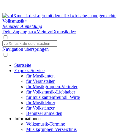
Benutzer-Anmeldung
Dein Zugang zu »Mein volXmusik.de«
Navigation überspringen
Startseite
Express-Service
für Musikanten
für Veranstalter
für Musikgruppen-Vertreter
für Volksmusik-Liebhaber
für musikantenfreundl. Wirte
für Musiklehrer
für Volkstänzer
Benutzer anmelden
Informationen
Volksmusik-Termine
Musikgruppen-Verzeichnis