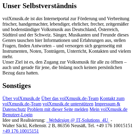
Unser Selbstverständnis
volXmusik.de ist
das
Internetportal zur Förderung und Verbreitung
frischer, handgemachter, lebendiger, ehrlicher, frecher, zeitgemäßer
und bodenständiger Volksmusik aus Deutschland, Österreich,
Südtirol und der Schweiz. Sänger, Musikanten und Freunde dieses
Genres tauschen hier Informationen und Erfahrungen aus, stellen
Fragen, finden Antworten – und versorgen sich gegenseitig mit
Instrumenten, Noten, Tonträgern, Unterricht, Kontakten und vielem
mehr.
Unser Ziel ist es, den Zugang zur Volksmusik für alle zu öffnen –
auch und gerade für jene, die bislang noch keinen persönlichen
Bezug dazu hatten.
Sonstiges
Über volXmusik.de
Über das volXmusik.de-Team
Kontakt zum
volXmusik.de-Team
volXmusik.de unterstützen
Impressum &
Datenschutz
Problem mit dieser Seite melden
Mein volXmusik.de
Benutzer-Login
Idee und Realisierung:
Webdesign
@ IT-Solutions
4U
-
Walter Säckl
,
Keltenstr. 2 B
,
86356
Neusäß
, Tel.
+49 176 10015151
+49 176 10015151