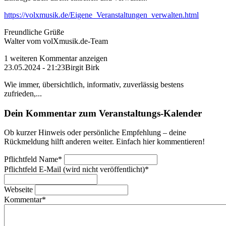
https://volxmusik.de/Eigene_Veranstaltungen_verwalten.html
Freundliche Grüße
Walter vom volXmusik.de-Team
1 weiteren Kommentar anzeigen
23.05.2024 - 21:23
Birgit Birk
Wie immer, übersichtlich, informativ, zuverlässig bestens
zufrieden,...
Dein Kommentar zum Veranstaltungs-Kalender
Ob kurzer Hinweis oder persönliche Empfehlung – deine
Rückmeldung hilft anderen weiter. Einfach hier kommentieren!
Pflichtfeld
Name
*
Pflichtfeld
E-Mail (wird nicht veröffentlicht)
*
Webseite
Kommentar
*