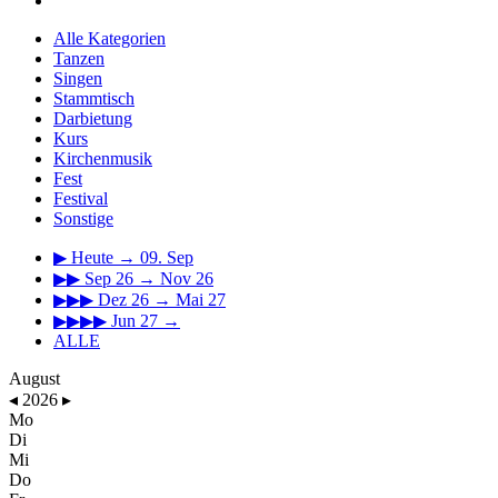
Alle Kategorien
Tanzen
Singen
Stammtisch
Darbietung
Kurs
Kirchenmusik
Fest
Festival
Sonstige
▶
Heute → 09. Sep
▶▶
Sep 26 → Nov 26
▶▶▶
Dez 26 → Mai 27
▶▶▶▶
Jun 27 →
ALLE
August
◂
2026
▸
Mo
Di
Mi
Do