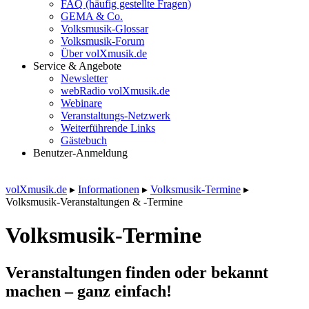
FAQ (häufig gestellte Fragen)
GEMA & Co.
Volksmusik-Glossar
Volksmusik-Forum
Über volXmusik.de
Service & Angebote
Newsletter
webRadio volXmusik.de
Webinare
Veranstaltungs-Netzwerk
Weiterführende Links
Gästebuch
Benutzer-Anmeldung
volXmusik.de
▸
Informationen
▸
Volksmusik-Termine
▸
Volksmusik-Veranstaltungen & -Termine
Volksmusik-Termine
Veranstaltungen finden oder bekannt
machen – ganz einfach!