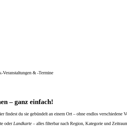
k-Veranstaltungen & -Termine
en – ganz einfach!
er findest du sie gebündelt an einem Ort – ohne endlos verschiedene V
te oder
Landkarte
– alles filterbar nach Region, Kategorie und Zeitrau