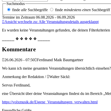
Suchmodus
finde
alle
Suchbegriffe
finde
mindestens einen
Suchbegriff
Termine im Zeitraum 06.08.2026 - 06.09.2026
Ansicht wechseln zu: Alle Veranstaltungsdetails ausgeklappt
Es wurden keine Veranstaltungen gefunden, die deinen Filterkriterien
⎯⎯⎯⎯⎯ ❖ ❖ ❖ ❖ ❖ ⎯⎯⎯⎯⎯
Kommentare
26.06.2026 - 07:50
Ferdinand Maik Baumgartner
Wo kann ich meine gesamten Veranstaltungen übersichtlich einsehen?
Anmerkung der Redaktion /
Walter Säckl:
Servus Ferdinand,
eine Übersicht über deine Veranstaltungen findest du im Bereich „Me
https://volxmusik.de/Eigene_Veranstaltungen_verwalten.html
Freundliche Grüße