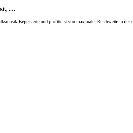
st, …
Volksmusik-Begeisterte und profitierst von maximaler Reichweite in der 