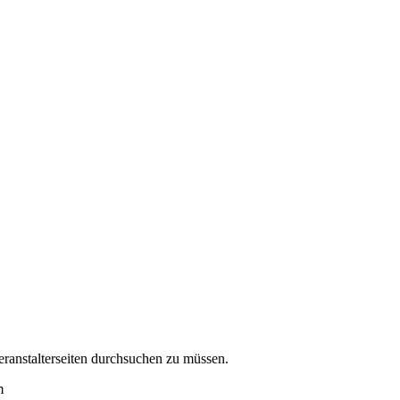
eranstalterseiten durchsuchen zu müssen.
m