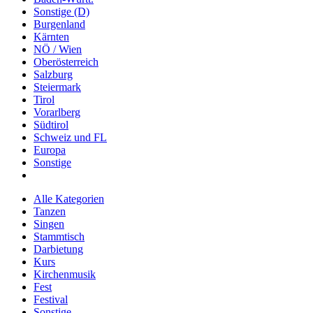
Sonstige (D)
Burgenland
Kärnten
NÖ / Wien
Oberösterreich
Salzburg
Steiermark
Tirol
Vorarlberg
Südtirol
Schweiz und FL
Europa
Sonstige
Alle Kategorien
Tanzen
Singen
Stammtisch
Darbietung
Kurs
Kirchenmusik
Fest
Festival
Sonstige