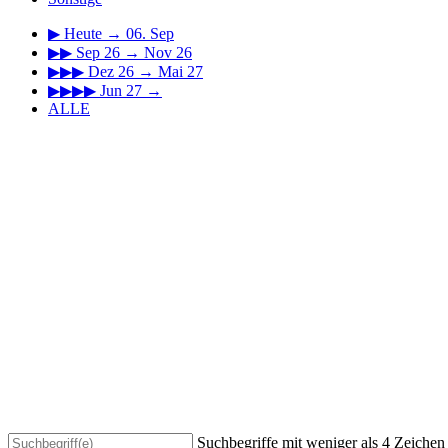
▶
Heute → 06. Sep
▶▶
Sep 26 → Nov 26
▶▶▶
Dez 26 → Mai 27
▶▶▶▶
Jun 27 →
ALLE
Suchbegriffe mit weniger als 4 Zeiche