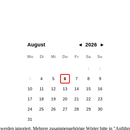
August
◂
2026
▸
Mo
Di
Mi
Do
Fr
Sa
So
1
2
3
4
5
6
7
8
9
10
11
12
13
14
15
16
17
18
19
20
21
22
23
24
25
26
27
28
29
30
31
n werden ignoriert. Mehrere zusammengehörige Wörter bitte in "Anführ