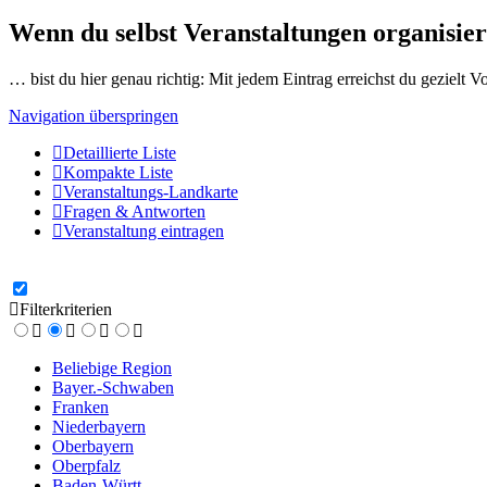
Wenn du selbst Veranstaltungen organisier
… bist du hier genau richtig: Mit jedem Eintrag erreichst du gezielt 
Navigation überspringen
Detaillierte Liste
Kompakte Liste
Veranstaltungs-Landkarte
Fragen & Antworten
Veranstaltung eintragen
Filterkriterien
Beliebige Region
Bayer.-Schwaben
Franken
Niederbayern
Oberbayern
Oberpfalz
Baden-Württ.