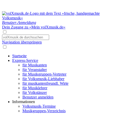
Benutzer-Anmeldung
Dein Zugang zu »Mein volXmusik.de«
Navigation überspringen
Startseite
Express-Service
für Musikanten
für Veranstalter
für Musikgruppen-Vertreter
für Volksmusik-Liebhaber
für musikantenfreundl. Wirte
für Musiklehrer
für Volkstänzer
Benutzer anmelden
Informationen
Volksmusik-Termine
Musikgruppen-Verzeichnis