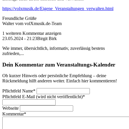
https://volxmusik.de/Eigene_Veranstaltungen_verwalten.html
Freundliche Grüße
Walter vom volXmusik.de-Team
1 weiteren Kommentar anzeigen
23.05.2024 - 21:23
Birgit Birk
Wie immer, übersichtlich, informativ, zuverlässig bestens
zufrieden,...
Dein Kommentar zum Veranstaltungs-Kalender
Ob kurzer Hinweis oder persönliche Empfehlung – deine
Rückmeldung hilft anderen weiter. Einfach hier kommentieren!
Pflichtfeld
Name
*
Pflichtfeld
E-Mail (wird nicht veröffentlicht)
*
Webseite
Kommentar
*