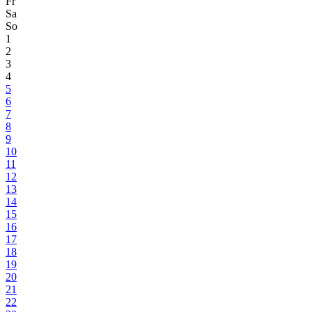
Fr
Sa
So
1
2
3
4
5
6
7
8
9
10
11
12
13
14
15
16
17
18
19
20
21
22