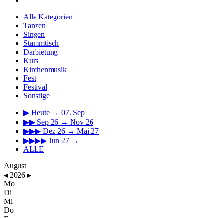
Alle Kategorien
Tanzen
Singen
Stammtisch
Darbietung
Kurs
Kirchenmusik
Fest
Festival
Sonstige
▶
Heute → 07. Sep
▶▶
Sep 26 → Nov 26
▶▶▶
Dez 26 → Mai 27
▶▶▶▶
Jun 27 →
ALLE
August
◂
2026
▸
Mo
Di
Mi
Do