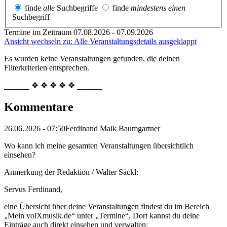
finde
alle
Suchbegriffe
finde
mindestens einen
Suchbegriff
Termine im Zeitraum 07.08.2026 - 07.09.2026
Ansicht wechseln zu: Alle Veranstaltungsdetails ausgeklappt
Es wurden keine Veranstaltungen gefunden, die deinen
Filterkriterien entsprechen.
⎯⎯⎯⎯⎯ ❖ ❖ ❖ ❖ ❖ ⎯⎯⎯⎯⎯
Kommentare
26.06.2026 - 07:50
Ferdinand Maik Baumgartner
Wo kann ich meine gesamten Veranstaltungen übersichtlich
einsehen?
Anmerkung der Redaktion /
Walter Säckl:
Servus Ferdinand,
eine Übersicht über deine Veranstaltungen findest du im Bereich
„Mein volXmusik.de“ unter „Termine“. Dort kannst du deine
Einträge auch direkt einsehen und verwalten: