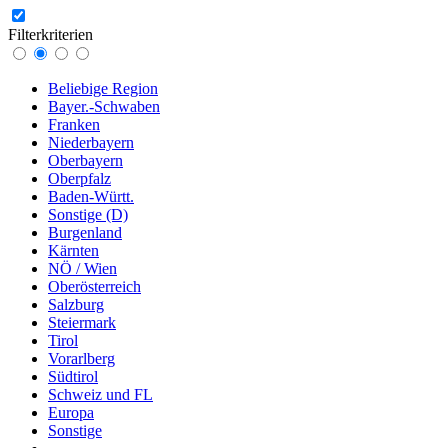
Filterkriterien
Beliebige Region
Bayer.-Schwaben
Franken
Niederbayern
Oberbayern
Oberpfalz
Baden-Württ.
Sonstige (D)
Burgenland
Kärnten
NÖ / Wien
Oberösterreich
Salzburg
Steiermark
Tirol
Vorarlberg
Südtirol
Schweiz und FL
Europa
Sonstige