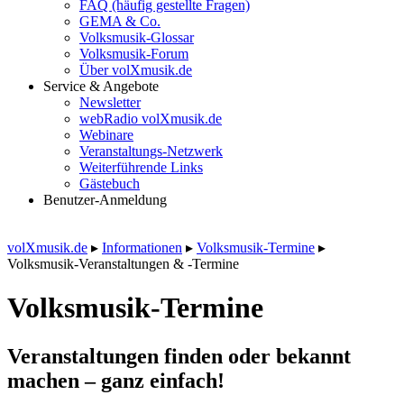
FAQ (häufig gestellte Fragen)
GEMA & Co.
Volksmusik-Glossar
Volksmusik-Forum
Über volXmusik.de
Service & Angebote
Newsletter
webRadio volXmusik.de
Webinare
Veranstaltungs-Netzwerk
Weiterführende Links
Gästebuch
Benutzer-Anmeldung
volXmusik.de
▸
Informationen
▸
Volksmusik-Termine
▸
Volksmusik-Veranstaltungen & -Termine
Volksmusik-Termine
Veranstaltungen finden oder bekannt
machen – ganz einfach!