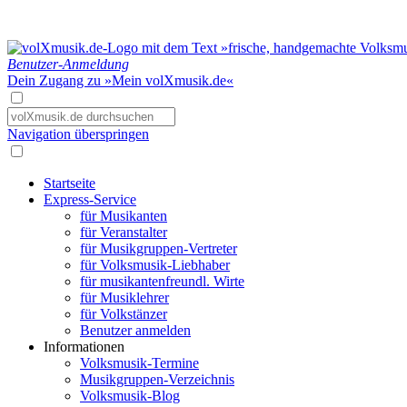
Benutzer-Anmeldung
Dein Zugang zu »Mein volXmusik.de«
Navigation überspringen
Startseite
Express-Service
für Musikanten
für Veranstalter
für Musikgruppen-Vertreter
für Volksmusik-Liebhaber
für musikantenfreundl. Wirte
für Musiklehrer
für Volkstänzer
Benutzer anmelden
Informationen
Volksmusik-Termine
Musikgruppen-Verzeichnis
Volksmusik-Blog