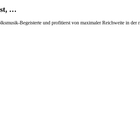
st, …
Volksmusik-Begeisterte und profitierst von maximaler Reichweite in der 