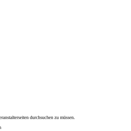
eranstalterseiten durchsuchen zu müssen.
m