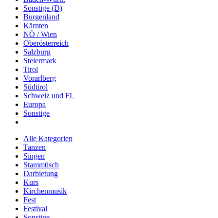
Sonstige (D)
Burgenland
Kärnten
NÖ / Wien
Oberösterreich
Salzburg
Steiermark
Tirol
Vorarlberg
Südtirol
Schweiz und FL
Europa
Sonstige
Alle Kategorien
Tanzen
Singen
Stammtisch
Darbietung
Kurs
Kirchenmusik
Fest
Festival
Sonstige