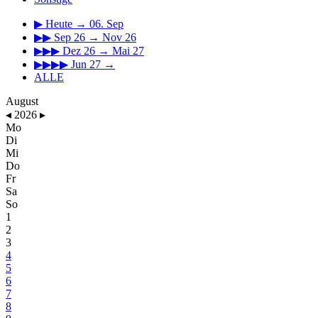
▶
Heute → 06. Sep
▶▶
Sep 26 → Nov 26
▶▶▶
Dez 26 → Mai 27
▶▶▶▶
Jun 27 →
ALLE
August
◂
2026
▸
Mo
Di
Mi
Do
Fr
Sa
So
1
2
3
4
5
6
7
8