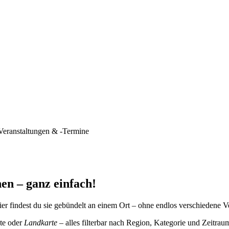
Veranstaltungen & -Termine
en – ganz einfach!
er findest du sie gebündelt an einem Ort – ohne endlos verschiedene V
te oder
Landkarte
– alles filterbar nach Region, Kategorie und Zeitrau