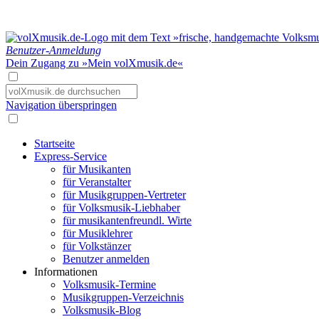
Benutzer-Anmeldung
Dein Zugang zu »Mein volXmusik.de«
Navigation überspringen
Startseite
Express-Service
für Musikanten
für Veranstalter
für Musikgruppen-Vertreter
für Volksmusik-Liebhaber
für musikantenfreundl. Wirte
für Musiklehrer
für Volkstänzer
Benutzer anmelden
Informationen
Volksmusik-Termine
Musikgruppen-Verzeichnis
Volksmusik-Blog