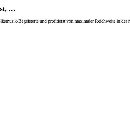
st, …
Volksmusik-Begeisterte und profitierst von maximaler Reichweite in der 