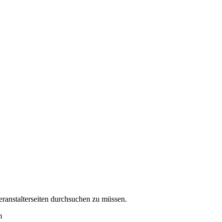
eranstalterseiten durchsuchen zu müssen.
m