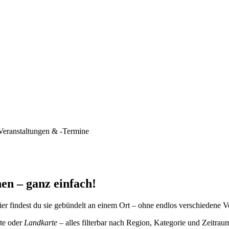
Veranstaltungen & -Termine
en – ganz einfach!
er findest du sie gebündelt an einem Ort – ohne endlos verschiedene V
te oder
Landkarte
– alles filterbar nach Region, Kategorie und Zeitrau