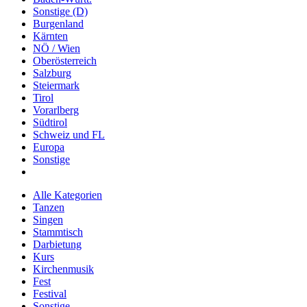
Sonstige (D)
Burgenland
Kärnten
NÖ / Wien
Oberösterreich
Salzburg
Steiermark
Tirol
Vorarlberg
Südtirol
Schweiz und FL
Europa
Sonstige
Alle Kategorien
Tanzen
Singen
Stammtisch
Darbietung
Kurs
Kirchenmusik
Fest
Festival
Sonstige