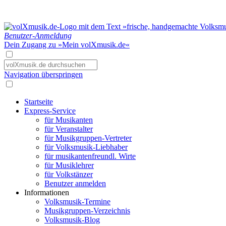
Benutzer-Anmeldung
Dein Zugang zu »Mein volXmusik.de«
Navigation überspringen
Startseite
Express-Service
für Musikanten
für Veranstalter
für Musikgruppen-Vertreter
für Volksmusik-Liebhaber
für musikantenfreundl. Wirte
für Musiklehrer
für Volkstänzer
Benutzer anmelden
Informationen
Volksmusik-Termine
Musikgruppen-Verzeichnis
Volksmusik-Blog