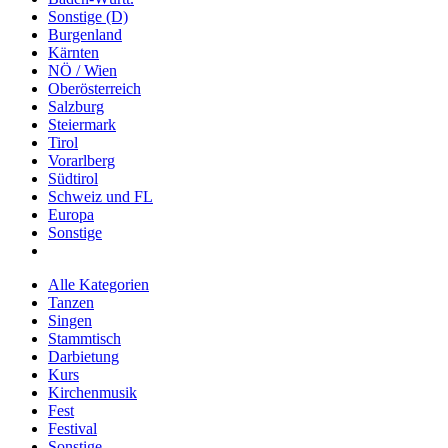
Sonstige (D)
Burgenland
Kärnten
NÖ / Wien
Oberösterreich
Salzburg
Steiermark
Tirol
Vorarlberg
Südtirol
Schweiz und FL
Europa
Sonstige
Alle Kategorien
Tanzen
Singen
Stammtisch
Darbietung
Kurs
Kirchenmusik
Fest
Festival
Sonstige