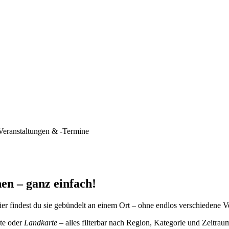
Veranstaltungen & -Termine
en – ganz einfach!
er findest du sie gebündelt an einem Ort – ohne endlos verschiedene V
te oder
Landkarte
– alles filterbar nach Region, Kategorie und Zeitrau