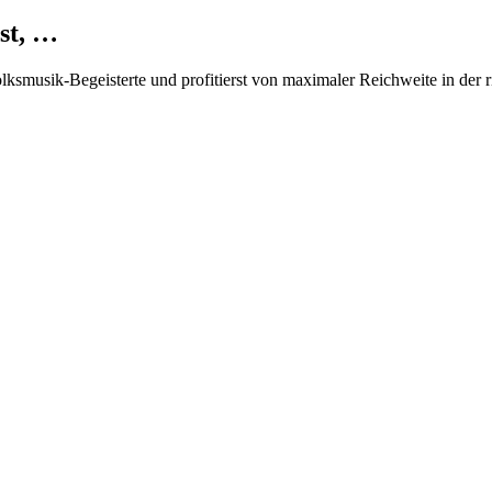
st, …
Volksmusik-Begeisterte und profitierst von maximaler Reichweite in der 