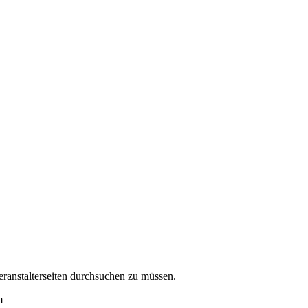
eranstalterseiten durchsuchen zu müssen.
m