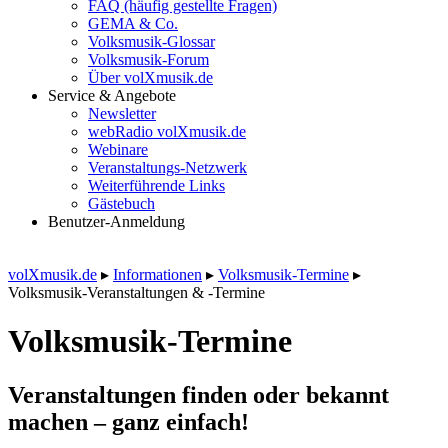
FAQ (häufig gestellte Fragen)
GEMA & Co.
Volksmusik-Glossar
Volksmusik-Forum
Über volXmusik.de
Service & Angebote
Newsletter
webRadio volXmusik.de
Webinare
Veranstaltungs-Netzwerk
Weiterführende Links
Gästebuch
Benutzer-Anmeldung
volXmusik.de
▸
Informationen
▸
Volksmusik-Termine
▸
Volksmusik-Veranstaltungen & -Termine
Volksmusik-Termine
Veranstaltungen finden oder bekannt
machen – ganz einfach!