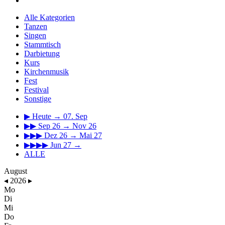
Alle Kategorien
Tanzen
Singen
Stammtisch
Darbietung
Kurs
Kirchenmusik
Fest
Festival
Sonstige
▶
Heute → 07. Sep
▶▶
Sep 26 → Nov 26
▶▶▶
Dez 26 → Mai 27
▶▶▶▶
Jun 27 →
ALLE
August
◂
2026
▸
Mo
Di
Mi
Do