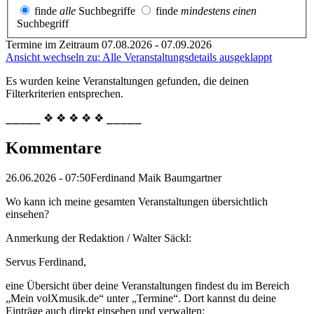
finde
alle
Suchbegriffe
finde
mindestens einen
Suchbegriff
Termine im Zeitraum 07.08.2026 - 07.09.2026
Ansicht wechseln zu: Alle Veranstaltungsdetails ausgeklappt
Es wurden keine Veranstaltungen gefunden, die deinen
Filterkriterien entsprechen.
⎯⎯⎯⎯⎯ ❖ ❖ ❖ ❖ ❖ ⎯⎯⎯⎯⎯
Kommentare
26.06.2026 - 07:50
Ferdinand Maik Baumgartner
Wo kann ich meine gesamten Veranstaltungen übersichtlich
einsehen?
Anmerkung der Redaktion /
Walter Säckl:
Servus Ferdinand,
eine Übersicht über deine Veranstaltungen findest du im Bereich
„Mein volXmusik.de“ unter „Termine“. Dort kannst du deine
Einträge auch direkt einsehen und verwalten: