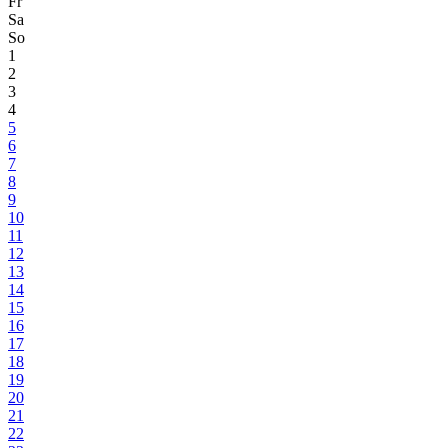
Fr
Sa
So
1
2
3
4
5
6
7
8
9
10
11
12
13
14
15
16
17
18
19
20
21
22