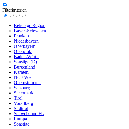
Filterkriterien
Beliebige Region
Bayer.-Schwaben
Franken
Niederbayern
Oberbayern
Oberpfalz
Baden-Württ.
Sonstige (D)
Burgenland
Kärnten
NÖ / Wien
Oberösterreich
Salzburg
Steiermark
Tirol
Vorarlberg
Südtirol
Schweiz und FL
Europa
Sonstige