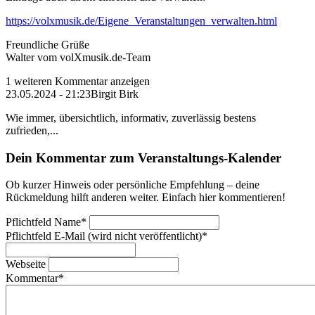
https://volxmusik.de/Eigene_Veranstaltungen_verwalten.html
Freundliche Grüße
Walter vom volXmusik.de-Team
1 weiteren Kommentar anzeigen
23.05.2024 - 21:23
Birgit Birk
Wie immer, übersichtlich, informativ, zuverlässig bestens
zufrieden,...
Dein Kommentar zum Veranstaltungs-Kalender
Ob kurzer Hinweis oder persönliche Empfehlung – deine
Rückmeldung hilft anderen weiter. Einfach hier kommentieren!
Pflichtfeld
Name
*
Pflichtfeld
E-Mail (wird nicht veröffentlicht)
*
Webseite
Kommentar
*