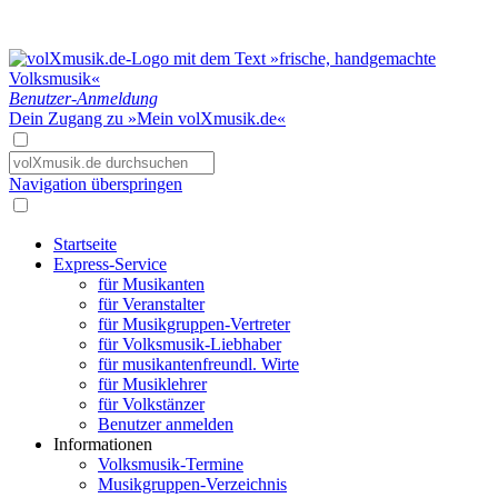
Benutzer-Anmeldung
Dein Zugang zu »Mein volXmusik.de«
Navigation überspringen
Startseite
Express-Service
für Musikanten
für Veranstalter
für Musikgruppen-Vertreter
für Volksmusik-Liebhaber
für musikantenfreundl. Wirte
für Musiklehrer
für Volkstänzer
Benutzer anmelden
Informationen
Volksmusik-Termine
Musikgruppen-Verzeichnis