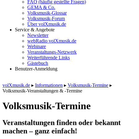
FAQ (häufig gestellte Fragen)
GEMA & Co.
Volksmusik-Glossar
Volksmusik-Forum
Über volXmusik.de
Service & Angebote
Newsletter
webRadio volXmusik.de
Webinare
Veranstaltungs-Netzwerk
Weiterführende Links
Gästebuch
Benutzer-Anmeldung
volXmusik.de
▸
Informationen
▸
Volksmusik-Termine
▸
Volksmusik-Veranstaltungen & -Termine
Volksmusik-Termine
Veranstaltungen finden oder bekannt
machen – ganz einfach!