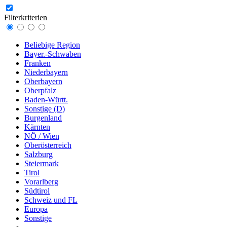
Filterkriterien
Beliebige Region
Bayer.-Schwaben
Franken
Niederbayern
Oberbayern
Oberpfalz
Baden-Württ.
Sonstige (D)
Burgenland
Kärnten
NÖ / Wien
Oberösterreich
Salzburg
Steiermark
Tirol
Vorarlberg
Südtirol
Schweiz und FL
Europa
Sonstige