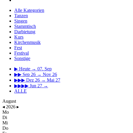
Alle Kategorien
Tanzen
Singen
Stammtisch
Darbietung
Kurs
Kirchenmusik
Fest
Festival
Sonstige
▶
Heute → 07. Sep
▶▶
Sep 26 → Nov 26
▶▶▶
Dez 26 → Mai 27
▶▶▶▶
Jun 27 →
ALLE
August
◂
2026
▸
Mo
Di
Mi
Do