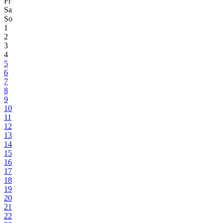
Fr
Sa
So
1
2
3
4
5
6
7
8
9
10
11
12
13
14
15
16
17
18
19
20
21
22