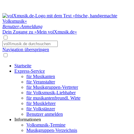
Benutzer-Anmeldung
Dein Zugang zu »Mein volXmusik.de«
Navigation überspringen
Startseite
Express-Service
für Musikanten
für Veranstalter
für Musikgruppen-Vertreter
für Volksmusik-Liebhaber
für musikantenfreundl. Wirte
für Musiklehrer
für Volkstänzer
Benutzer anmelden
Informationen
Volksmusik-Termine
Musikgruppen-Verzeichnis