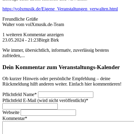
https://volxmusik.de/Eigene_Veranstaltungen_verwalten.html
Freundliche Grüße
Walter vom volXmusik.de-Team
1 weiteren Kommentar anzeigen
23.05.2024 - 21:23
Birgit Birk
Wie immer, übersichtlich, informativ, zuverlässig bestens
zufrieden,...
Dein Kommentar zum Veranstaltungs-Kalender
Ob kurzer Hinweis oder persönliche Empfehlung – deine
Rückmeldung hilft anderen weiter. Einfach hier kommentieren!
Pflichtfeld
Name
*
Pflichtfeld
E-Mail (wird nicht veröffentlicht)
*
Webseite
Kommentar
*