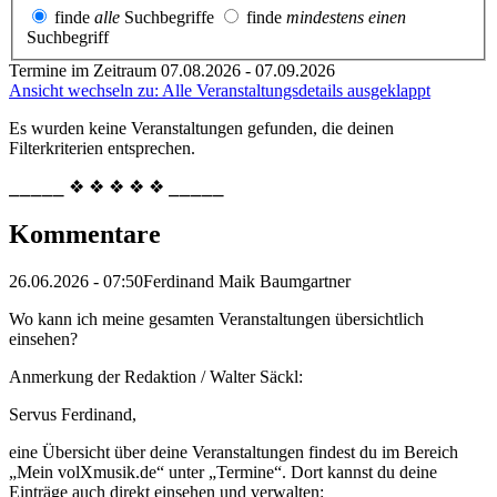
finde
alle
Suchbegriffe
finde
mindestens einen
Suchbegriff
Termine im Zeitraum 07.08.2026 - 07.09.2026
Ansicht wechseln zu: Alle Veranstaltungsdetails ausgeklappt
Es wurden keine Veranstaltungen gefunden, die deinen
Filterkriterien entsprechen.
⎯⎯⎯⎯⎯ ❖ ❖ ❖ ❖ ❖ ⎯⎯⎯⎯⎯
Kommentare
26.06.2026 - 07:50
Ferdinand Maik Baumgartner
Wo kann ich meine gesamten Veranstaltungen übersichtlich
einsehen?
Anmerkung der Redaktion /
Walter Säckl:
Servus Ferdinand,
eine Übersicht über deine Veranstaltungen findest du im Bereich
„Mein volXmusik.de“ unter „Termine“. Dort kannst du deine
Einträge auch direkt einsehen und verwalten: