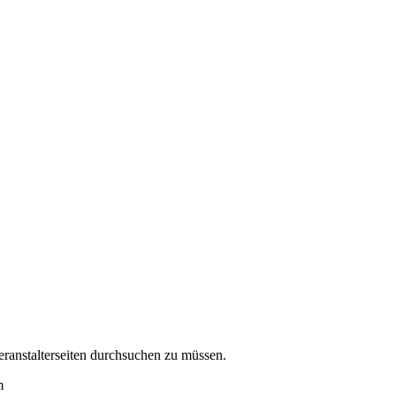
eranstalterseiten durchsuchen zu müssen.
m