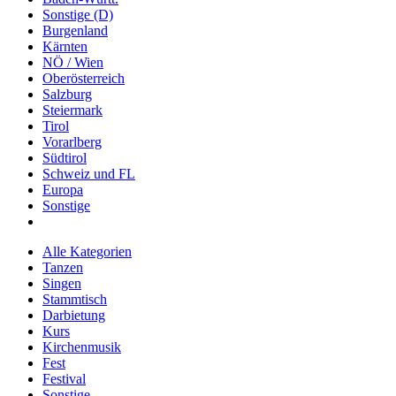
Sonstige (D)
Burgenland
Kärnten
NÖ / Wien
Oberösterreich
Salzburg
Steiermark
Tirol
Vorarlberg
Südtirol
Schweiz und FL
Europa
Sonstige
Alle Kategorien
Tanzen
Singen
Stammtisch
Darbietung
Kurs
Kirchenmusik
Fest
Festival
Sonstige