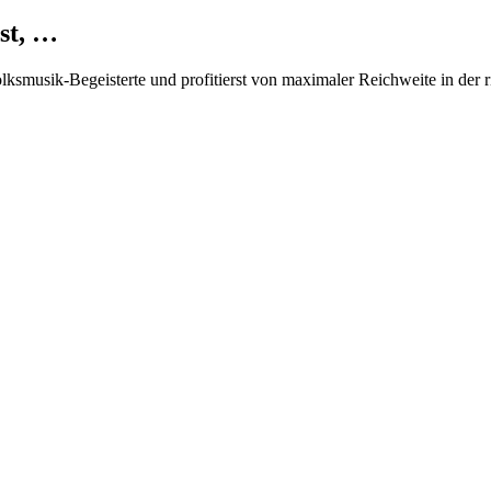
st, …
Volksmusik-Begeisterte und profitierst von maximaler Reichweite in der 