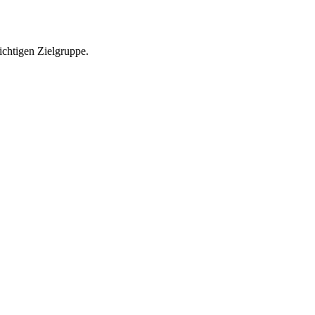
richtigen Zielgruppe.