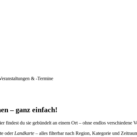
Veranstaltungen & -Termine
en – ganz einfach!
er findest du sie gebündelt an einem Ort – ohne endlos verschiedene V
te oder
Landkarte
– alles filterbar nach Region, Kategorie und Zeitrau