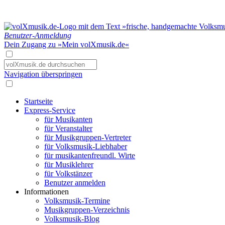
Benutzer-Anmeldung
Dein Zugang zu »Mein volXmusik.de«
Navigation überspringen
Startseite
Express-Service
für Musikanten
für Veranstalter
für Musikgruppen-Vertreter
für Volksmusik-Liebhaber
für musikantenfreundl. Wirte
für Musiklehrer
für Volkstänzer
Benutzer anmelden
Informationen
Volksmusik-Termine
Musikgruppen-Verzeichnis
Volksmusik-Blog