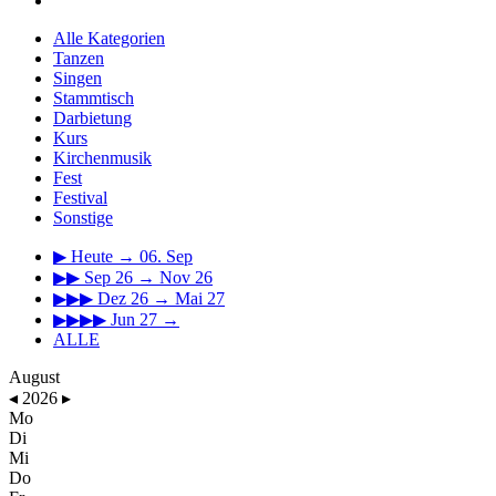
Alle Kategorien
Tanzen
Singen
Stammtisch
Darbietung
Kurs
Kirchenmusik
Fest
Festival
Sonstige
▶
Heute → 06. Sep
▶▶
Sep 26 → Nov 26
▶▶▶
Dez 26 → Mai 27
▶▶▶▶
Jun 27 →
ALLE
August
◂
2026
▸
Mo
Di
Mi
Do