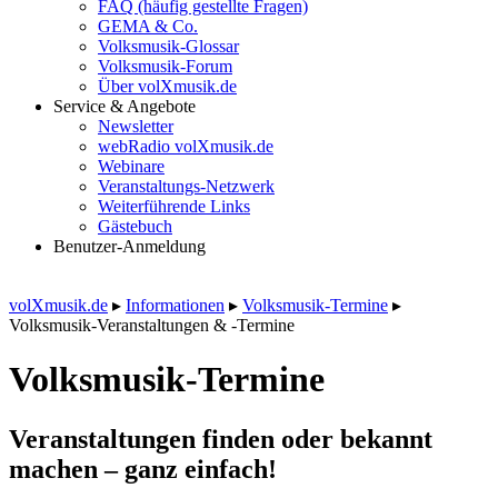
FAQ (häufig gestellte Fragen)
GEMA & Co.
Volksmusik-Glossar
Volksmusik-Forum
Über volXmusik.de
Service & Angebote
Newsletter
webRadio volXmusik.de
Webinare
Veranstaltungs-Netzwerk
Weiterführende Links
Gästebuch
Benutzer-Anmeldung
volXmusik.de
▸
Informationen
▸
Volksmusik-Termine
▸
Volksmusik-Veranstaltungen & -Termine
Volksmusik-Termine
Veranstaltungen finden oder bekannt
machen – ganz einfach!