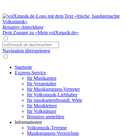
Benutzer-Anmeldung
Dein Zugang zu »Mein volXmusik.de«
Navigation überspringen
Startseite
Express-Service
für Musikanten
für Veranstalter
für Musikgruppen-Vertreter
für Volksmusik-Liebhaber
für musikantenfreundl. Wirte
für Musiklehrer
für Volkstänzer
Benutzer anmelden
Informationen
Volksmusik-Termine
Musikgruppen-Verzeichnis