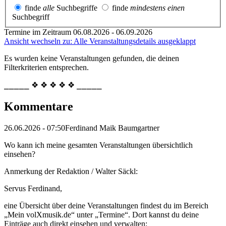
finde
alle
Suchbegriffe
finde
mindestens einen
Suchbegriff
Termine im Zeitraum 06.08.2026 - 06.09.2026
Ansicht wechseln zu: Alle Veranstaltungsdetails ausgeklappt
Es wurden keine Veranstaltungen gefunden, die deinen
Filterkriterien entsprechen.
⎯⎯⎯⎯⎯ ❖ ❖ ❖ ❖ ❖ ⎯⎯⎯⎯⎯
Kommentare
26.06.2026 - 07:50
Ferdinand Maik Baumgartner
Wo kann ich meine gesamten Veranstaltungen übersichtlich
einsehen?
Anmerkung der Redaktion /
Walter Säckl:
Servus Ferdinand,
eine Übersicht über deine Veranstaltungen findest du im Bereich
„Mein volXmusik.de“ unter „Termine“. Dort kannst du deine
Einträge auch direkt einsehen und verwalten: