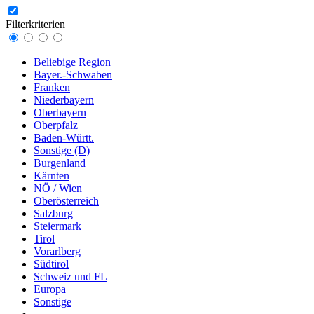
Filterkriterien
Beliebige Region
Bayer.-Schwaben
Franken
Niederbayern
Oberbayern
Oberpfalz
Baden-Württ.
Sonstige (D)
Burgenland
Kärnten
NÖ / Wien
Oberösterreich
Salzburg
Steiermark
Tirol
Vorarlberg
Südtirol
Schweiz und FL
Europa
Sonstige