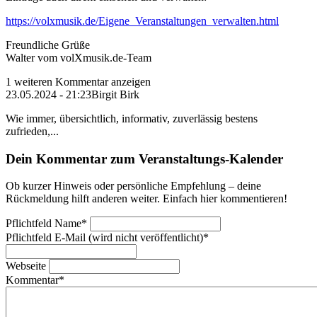
https://volxmusik.de/Eigene_Veranstaltungen_verwalten.html
Freundliche Grüße
Walter vom volXmusik.de-Team
1 weiteren Kommentar anzeigen
23.05.2024 - 21:23
Birgit Birk
Wie immer, übersichtlich, informativ, zuverlässig bestens
zufrieden,...
Dein Kommentar zum Veranstaltungs-Kalender
Ob kurzer Hinweis oder persönliche Empfehlung – deine
Rückmeldung hilft anderen weiter. Einfach hier kommentieren!
Pflichtfeld
Name
*
Pflichtfeld
E-Mail (wird nicht veröffentlicht)
*
Webseite
Kommentar
*