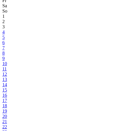
Fr
Sa
So
1
2
3
4
5
6
7
8
9
10
11
12
13
14
15
16
17
18
19
20
21
22