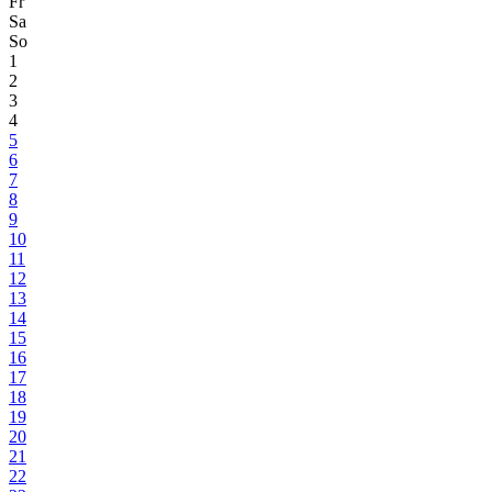
Fr
Sa
So
1
2
3
4
5
6
7
8
9
10
11
12
13
14
15
16
17
18
19
20
21
22