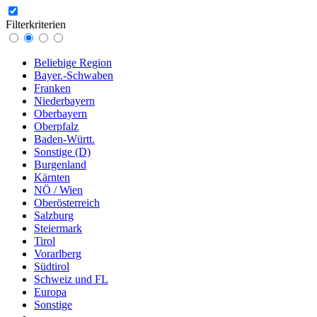
Filterkriterien
Beliebige Region
Bayer.-Schwaben
Franken
Niederbayern
Oberbayern
Oberpfalz
Baden-Württ.
Sonstige (D)
Burgenland
Kärnten
NÖ / Wien
Oberösterreich
Salzburg
Steiermark
Tirol
Vorarlberg
Südtirol
Schweiz und FL
Europa
Sonstige