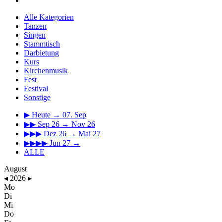
Alle Kategorien
Tanzen
Singen
Stammtisch
Darbietung
Kurs
Kirchenmusik
Fest
Festival
Sonstige
▶
Heute → 07. Sep
▶▶
Sep 26 → Nov 26
▶▶▶
Dez 26 → Mai 27
▶▶▶▶
Jun 27 →
ALLE
August
◂
2026
▸
Mo
Di
Mi
Do