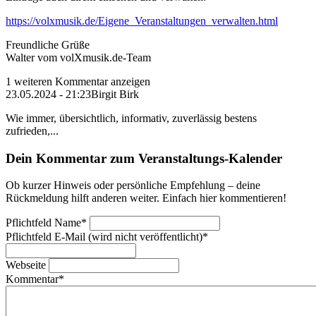
https://volxmusik.de/Eigene_Veranstaltungen_verwalten.html
Freundliche Grüße
Walter vom volXmusik.de-Team
1 weiteren Kommentar anzeigen
23.05.2024 - 21:23
Birgit Birk
Wie immer, übersichtlich, informativ, zuverlässig bestens
zufrieden,...
Dein Kommentar zum Veranstaltungs-Kalender
Ob kurzer Hinweis oder persönliche Empfehlung – deine
Rückmeldung hilft anderen weiter. Einfach hier kommentieren!
Pflichtfeld
Name
*
Pflichtfeld
E-Mail (wird nicht veröffentlicht)
*
Webseite
Kommentar
*