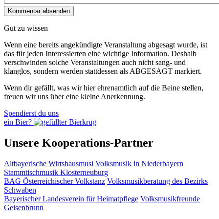
Gut zu wissen
Wenn eine bereits ange­kündigte Veranstaltung abgesagt wurde, ist
das für jeden Interessierten eine wichtige Information. Deshalb
verschwinden solche Veran­staltungen auch nicht sang- und
klanglos, sondern werden statt­dessen als
ABGESAGT
markiert.
Wenn dir gefällt, was wir hier ehrenamtlich auf die Beine stellen,
freuen wir uns über eine kleine Anerkennung.
Spendierst du uns
ein Bier?
Unsere Kooperations-Partner
Altbayerische Wirtshausmusi
Volksmusik in Niederbayern
Stammtischmusik Klosterneuburg
BAG Österreichischer Volkstanz
Volksmusikberatung des Bezirks
Schwaben
Bayerischer Landesverein für Heimatpflege
Volksmusikfreunde
Geisenbrunn