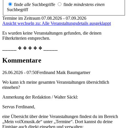
finde
alle
Suchbegriffe
finde
mindestens einen
Suchbegriff
Termine im Zeitraum 07.08.2026 - 07.09.2026
Ansicht wechseln zu: Alle Veranstaltungsdetails ausgeklappt
Es wurden keine Veranstaltungen gefunden, die deinen
Filterkriterien entsprechen.
⎯⎯⎯⎯⎯ ❖ ❖ ❖ ❖ ❖ ⎯⎯⎯⎯⎯
Kommentare
26.06.2026 - 07:50
Ferdinand Maik Baumgartner
Wo kann ich meine gesamten Veranstaltungen übersichtlich
einsehen?
Anmerkung der Redaktion /
Walter Säckl:
Servus Ferdinand,
eine Übersicht über deine Veranstaltungen findest du im Bereich
„Mein volXmusik.de“ unter „Termine“. Dort kannst du deine
Einträge auch direkt einsehen und verwalten: