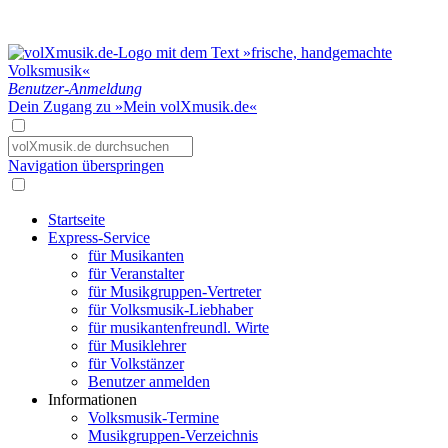
Benutzer-Anmeldung
Dein Zugang zu »Mein volXmusik.de«
Navigation überspringen
Startseite
Express-Service
für Musikanten
für Veranstalter
für Musikgruppen-Vertreter
für Volksmusik-Liebhaber
für musikantenfreundl. Wirte
für Musiklehrer
für Volkstänzer
Benutzer anmelden
Informationen
Volksmusik-Termine
Musikgruppen-Verzeichnis