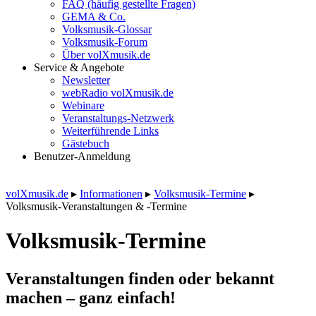
FAQ (häufig gestellte Fragen)
GEMA & Co.
Volksmusik-Glossar
Volksmusik-Forum
Über volXmusik.de
Service & Angebote
Newsletter
webRadio volXmusik.de
Webinare
Veranstaltungs-Netzwerk
Weiterführende Links
Gästebuch
Benutzer-Anmeldung
volXmusik.de
▸
Informationen
▸
Volksmusik-Termine
▸
Volksmusik-Veranstaltungen & -Termine
Volksmusik-Termine
Veranstaltungen finden oder bekannt
machen – ganz einfach!