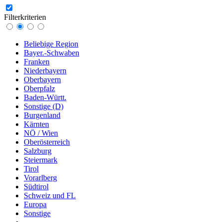
Filterkriterien
Beliebige Region
Bayer.-Schwaben
Franken
Niederbayern
Oberbayern
Oberpfalz
Baden-Württ.
Sonstige (D)
Burgenland
Kärnten
NÖ / Wien
Oberösterreich
Salzburg
Steiermark
Tirol
Vorarlberg
Südtirol
Schweiz und FL
Europa
Sonstige