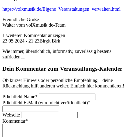
https://volxmusik.de/Eigene_Veranstaltungen_verwalten.html
Freundliche Grüße
Walter vom volXmusik.de-Team
1 weiteren Kommentar anzeigen
23.05.2024 - 21:23
Birgit Birk
Wie immer, übersichtlich, informativ, zuverlässig bestens
zufrieden,...
Dein Kommentar zum Veranstaltungs-Kalender
Ob kurzer Hinweis oder persönliche Empfehlung – deine
Rückmeldung hilft anderen weiter. Einfach hier kommentieren!
Pflichtfeld
Name
*
Pflichtfeld
E-Mail (wird nicht veröffentlicht)
*
Webseite
Kommentar
*