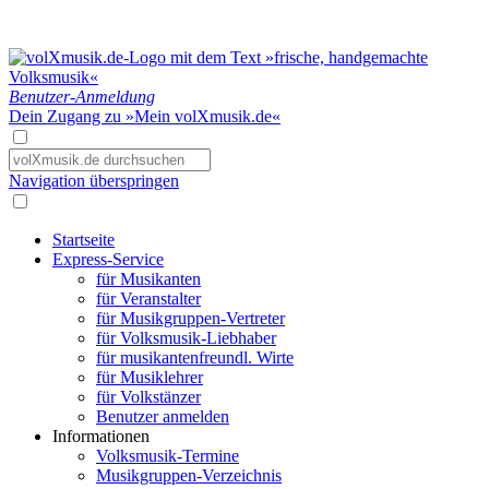
Benutzer-Anmeldung
Dein Zugang zu »Mein volXmusik.de«
Navigation überspringen
Startseite
Express-Service
für Musikanten
für Veranstalter
für Musikgruppen-Vertreter
für Volksmusik-Liebhaber
für musikantenfreundl. Wirte
für Musiklehrer
für Volkstänzer
Benutzer anmelden
Informationen
Volksmusik-Termine
Musikgruppen-Verzeichnis