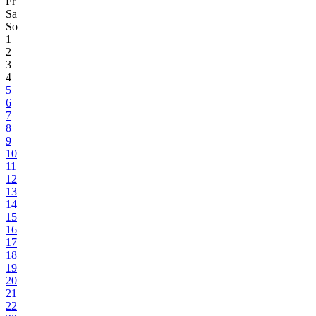
Fr
Sa
So
1
2
3
4
5
6
7
8
9
10
11
12
13
14
15
16
17
18
19
20
21
22