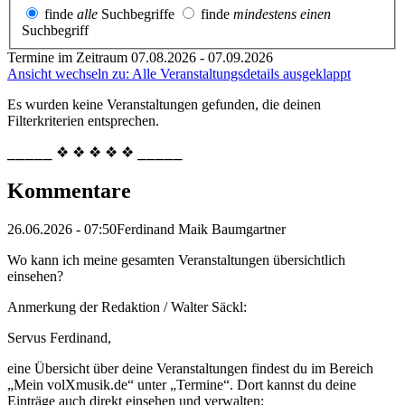
finde
alle
Suchbegriffe
finde
mindestens einen
Suchbegriff
Termine im Zeitraum 07.08.2026 - 07.09.2026
Ansicht wechseln zu: Alle Veranstaltungsdetails ausgeklappt
Es wurden keine Veranstaltungen gefunden, die deinen
Filterkriterien entsprechen.
⎯⎯⎯⎯⎯ ❖ ❖ ❖ ❖ ❖ ⎯⎯⎯⎯⎯
Kommentare
26.06.2026 - 07:50
Ferdinand Maik Baumgartner
Wo kann ich meine gesamten Veranstaltungen übersichtlich
einsehen?
Anmerkung der Redaktion /
Walter Säckl:
Servus Ferdinand,
eine Übersicht über deine Veranstaltungen findest du im Bereich
„Mein volXmusik.de“ unter „Termine“. Dort kannst du deine
Einträge auch direkt einsehen und verwalten: