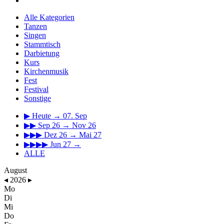
Alle Kategorien
Tanzen
Singen
Stammtisch
Darbietung
Kurs
Kirchenmusik
Fest
Festival
Sonstige
▶
Heute → 07. Sep
▶▶
Sep 26 → Nov 26
▶▶▶
Dez 26 → Mai 27
▶▶▶▶
Jun 27 →
ALLE
August
◂
2026
▸
Mo
Di
Mi
Do