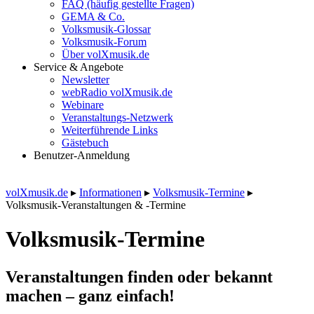
FAQ (häufig gestellte Fragen)
GEMA & Co.
Volksmusik-Glossar
Volksmusik-Forum
Über volXmusik.de
Service & Angebote
Newsletter
webRadio volXmusik.de
Webinare
Veranstaltungs-Netzwerk
Weiterführende Links
Gästebuch
Benutzer-Anmeldung
volXmusik.de
▸
Informationen
▸
Volksmusik-Termine
▸
Volksmusik-Veranstaltungen & -Termine
Volksmusik-Termine
Veranstaltungen finden oder bekannt
machen – ganz einfach!