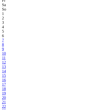
Fr
Sa
So
1
2
3
4
5
6
7
8
9
10
11
12
13
14
15
16
17
18
19
20
21
22