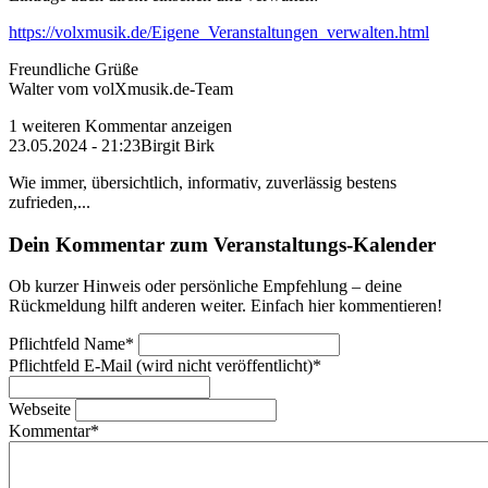
https://volxmusik.de/Eigene_Veranstaltungen_verwalten.html
Freundliche Grüße
Walter vom volXmusik.de-Team
1 weiteren Kommentar anzeigen
23.05.2024 - 21:23
Birgit Birk
Wie immer, übersichtlich, informativ, zuverlässig bestens
zufrieden,...
Dein Kommentar zum Veranstaltungs-Kalender
Ob kurzer Hinweis oder persönliche Empfehlung – deine
Rückmeldung hilft anderen weiter. Einfach hier kommentieren!
Pflichtfeld
Name
*
Pflichtfeld
E-Mail (wird nicht veröffentlicht)
*
Webseite
Kommentar
*