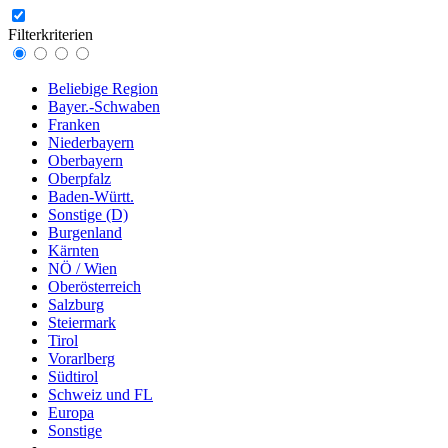
Filterkriterien
Beliebige Region
Bayer.-Schwaben
Franken
Niederbayern
Oberbayern
Oberpfalz
Baden-Württ.
Sonstige (D)
Burgenland
Kärnten
NÖ / Wien
Oberösterreich
Salzburg
Steiermark
Tirol
Vorarlberg
Südtirol
Schweiz und FL
Europa
Sonstige