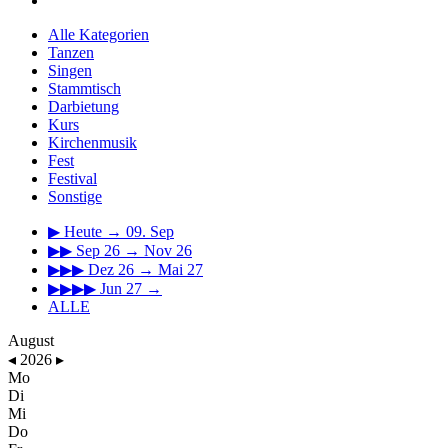
Alle Kategorien
Tanzen
Singen
Stammtisch
Darbietung
Kurs
Kirchenmusik
Fest
Festival
Sonstige
▶
Heute → 09. Sep
▶▶
Sep 26 → Nov 26
▶▶▶
Dez 26 → Mai 27
▶▶▶▶
Jun 27 →
ALLE
August
◂
2026
▸
Mo
Di
Mi
Do