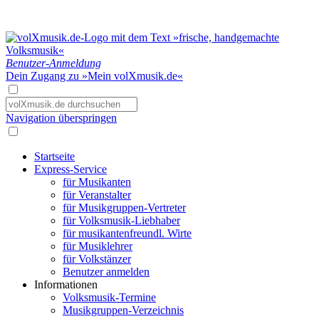
Benutzer-Anmeldung
Dein Zugang zu »Mein volXmusik.de«
Navigation überspringen
Startseite
Express-Service
für Musikanten
für Veranstalter
für Musikgruppen-Vertreter
für Volksmusik-Liebhaber
für musikantenfreundl. Wirte
für Musiklehrer
für Volkstänzer
Benutzer anmelden
Informationen
Volksmusik-Termine
Musikgruppen-Verzeichnis