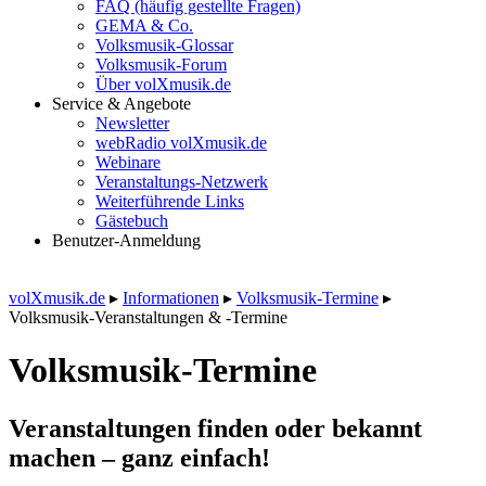
FAQ (häufig gestellte Fragen)
GEMA & Co.
Volksmusik-Glossar
Volksmusik-Forum
Über volXmusik.de
Service & Angebote
Newsletter
webRadio volXmusik.de
Webinare
Veranstaltungs-Netzwerk
Weiterführende Links
Gästebuch
Benutzer-Anmeldung
volXmusik.de
▸
Informationen
▸
Volksmusik-Termine
▸
Volksmusik-Veranstaltungen & -Termine
Volksmusik-Termine
Veranstaltungen finden oder bekannt
machen – ganz einfach!