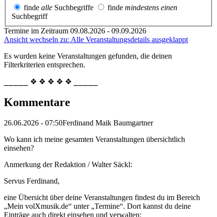
finde
alle
Suchbegriffe
finde
mindestens einen
Suchbegriff
Termine im Zeitraum 09.08.2026 - 09.09.2026
Ansicht wechseln zu: Alle Veranstaltungsdetails ausgeklappt
Es wurden keine Veranstaltungen gefunden, die deinen
Filterkriterien entsprechen.
⎯⎯⎯⎯⎯ ❖ ❖ ❖ ❖ ❖ ⎯⎯⎯⎯⎯
Kommentare
26.06.2026 - 07:50
Ferdinand Maik Baumgartner
Wo kann ich meine gesamten Veranstaltungen übersichtlich
einsehen?
Anmerkung der Redaktion /
Walter Säckl:
Servus Ferdinand,
eine Übersicht über deine Veranstaltungen findest du im Bereich
„Mein volXmusik.de“ unter „Termine“. Dort kannst du deine
Einträge auch direkt einsehen und verwalten: