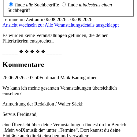
finde
alle
Suchbegriffe
finde
mindestens einen
Suchbegriff
Termine im Zeitraum 06.08.2026 - 06.09.2026
Ansicht wechseln zu: Alle Veranstaltungsdetails ausgeklappt
Es wurden keine Veranstaltungen gefunden, die deinen
Filterkriterien entsprechen.
⎯⎯⎯⎯⎯ ❖ ❖ ❖ ❖ ❖ ⎯⎯⎯⎯⎯
Kommentare
26.06.2026 - 07:50
Ferdinand Maik Baumgartner
Wo kann ich meine gesamten Veranstaltungen übersichtlich
einsehen?
Anmerkung der Redaktion /
Walter Säckl:
Servus Ferdinand,
eine Übersicht über deine Veranstaltungen findest du im Bereich
„Mein volXmusik.de“ unter „Termine“. Dort kannst du deine
Einträge auch direkt einsehen und verwalten: