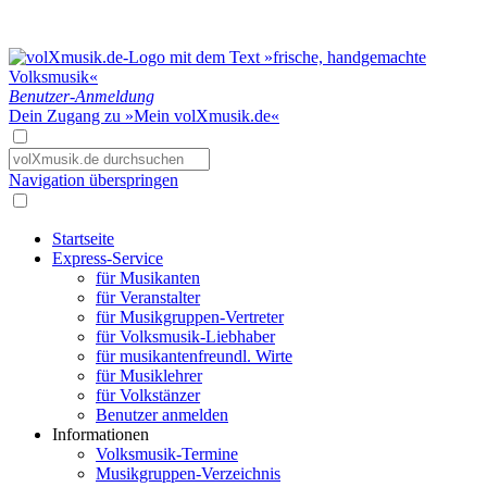
Benutzer-Anmeldung
Dein Zugang zu »Mein volXmusik.de«
Navigation überspringen
Startseite
Express-Service
für Musikanten
für Veranstalter
für Musikgruppen-Vertreter
für Volksmusik-Liebhaber
für musikantenfreundl. Wirte
für Musiklehrer
für Volkstänzer
Benutzer anmelden
Informationen
Volksmusik-Termine
Musikgruppen-Verzeichnis