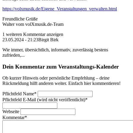
https://volxmusik.de/Eigene_Veranstaltungen_verwalten.html
Freundliche Grüße
Walter vom volXmusik.de-Team
1 weiteren Kommentar anzeigen
23.05.2024 - 21:23
Birgit Birk
Wie immer, übersichtlich, informativ, zuverlässig bestens
zufrieden,...
Dein Kommentar zum Veranstaltungs-Kalender
Ob kurzer Hinweis oder persönliche Empfehlung – deine
Rückmeldung hilft anderen weiter. Einfach hier kommentieren!
Pflichtfeld
Name
*
Pflichtfeld
E-Mail (wird nicht veröffentlicht)
*
Webseite
Kommentar
*