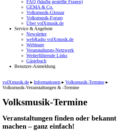
FAQ (häufig gestellte Fragen)
GEMA & Co.
Volksmusik-Glossar
Volksmusik-Forum
Über volXmusik.de
Service & Angebote
Newsletter
webRadio volXmusik.de
Webinare
Veranstaltungs-Netzwerk
Weiterführende Links
Gästebuch
Benutzer-Anmeldung
volXmusik.de
▸
Informationen
▸
Volksmusik-Termine
▸
Volksmusik-Veranstaltungen & -Termine
Volksmusik-Termine
Veranstaltungen finden oder bekannt
machen – ganz einfach!