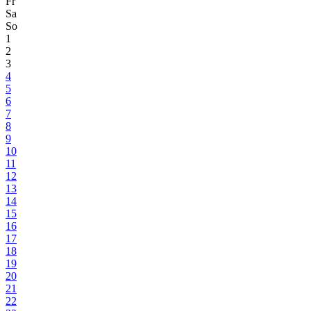
Fr
Sa
So
1
2
3
4
5
6
7
8
9
10
11
12
13
14
15
16
17
18
19
20
21
22