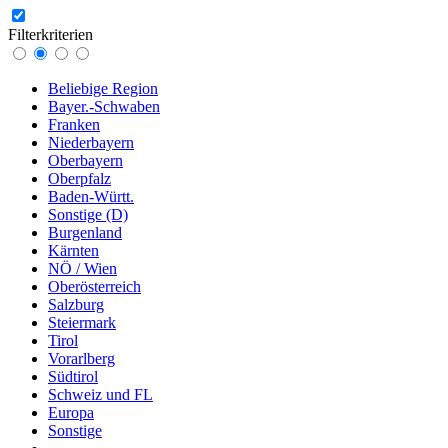
Filterkriterien
Beliebige Region
Bayer.-Schwaben
Franken
Niederbayern
Oberbayern
Oberpfalz
Baden-Württ.
Sonstige (D)
Burgenland
Kärnten
NÖ / Wien
Oberösterreich
Salzburg
Steiermark
Tirol
Vorarlberg
Südtirol
Schweiz und FL
Europa
Sonstige