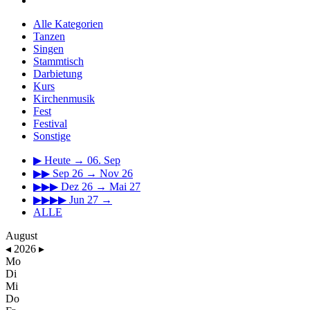
Alle Kategorien
Tanzen
Singen
Stammtisch
Darbietung
Kurs
Kirchenmusik
Fest
Festival
Sonstige
▶
Heute → 06. Sep
▶▶
Sep 26 → Nov 26
▶▶▶
Dez 26 → Mai 27
▶▶▶▶
Jun 27 →
ALLE
August
◂
2026
▸
Mo
Di
Mi
Do