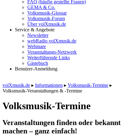
FAQ (häufig gestellte Fragen)
GEMA & Co.
Volksmusik-Glossar
Volksmusik-Forum
Über volXmusik.de
Service & Angebote
Newsletter
webRadio volXmusik.de
Webinare
Veranstaltungs-Netzwerk
Weiterführende Links
Gästebuch
Benutzer-Anmeldung
volXmusik.de
▸
Informationen
▸
Volksmusik-Termine
▸
Volksmusik-Veranstaltungen & -Termine
Volksmusik-Termine
Veranstaltungen finden oder bekannt
machen – ganz einfach!