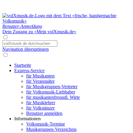
Benutzer-Anmeldung
Dein Zugang zu »Mein volXmusik.de«
Navigation überspringen
Startseite
Express-Service
für Musikanten
für Veranstalter
für Musikgruppen-Vertreter
für Volksmusik-Liebhaber
für musikantenfreundl. Wirte
für Musiklehrer
für Volkstänzer
Benutzer anmelden
Informationen
Volksmusik-Termine
Musikgruppen-Verzeichnis