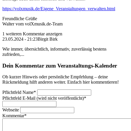
https://volxmusik.de/Eigene_Veranstaltungen_verwalten.html
Freundliche Grüße
Walter vom volXmusik.de-Team
1 weiteren Kommentar anzeigen
23.05.2024 - 21:23
Birgit Birk
Wie immer, übersichtlich, informativ, zuverlässig bestens
zufrieden,...
Dein Kommentar zum Veranstaltungs-Kalender
Ob kurzer Hinweis oder persönliche Empfehlung – deine
Rückmeldung hilft anderen weiter. Einfach hier kommentieren!
Pflichtfeld
Name
*
Pflichtfeld
E-Mail (wird nicht veröffentlicht)
*
Webseite
Kommentar
*