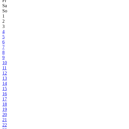
Fr
Sa
So
1
2
3
4
5
6
7
8
9
10
11
12
13
14
15
16
17
18
19
20
21
22