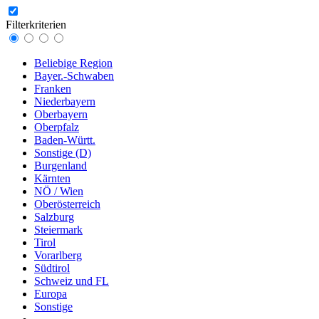
Filterkriterien
Beliebige Region
Bayer.-Schwaben
Franken
Niederbayern
Oberbayern
Oberpfalz
Baden-Württ.
Sonstige (D)
Burgenland
Kärnten
NÖ / Wien
Oberösterreich
Salzburg
Steiermark
Tirol
Vorarlberg
Südtirol
Schweiz und FL
Europa
Sonstige