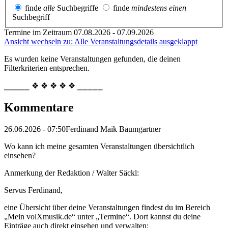
finde
alle
Suchbegriffe
finde
mindestens einen
Suchbegriff
Termine im Zeitraum 07.08.2026 - 07.09.2026
Ansicht wechseln zu: Alle Veranstaltungsdetails ausgeklappt
Es wurden keine Veranstaltungen gefunden, die deinen
Filterkriterien entsprechen.
⎯⎯⎯⎯⎯ ❖ ❖ ❖ ❖ ❖ ⎯⎯⎯⎯⎯
Kommentare
26.06.2026 - 07:50
Ferdinand Maik Baumgartner
Wo kann ich meine gesamten Veranstaltungen übersichtlich
einsehen?
Anmerkung der Redaktion /
Walter Säckl:
Servus Ferdinand,
eine Übersicht über deine Veranstaltungen findest du im Bereich
„Mein volXmusik.de“ unter „Termine“. Dort kannst du deine
Einträge auch direkt einsehen und verwalten: