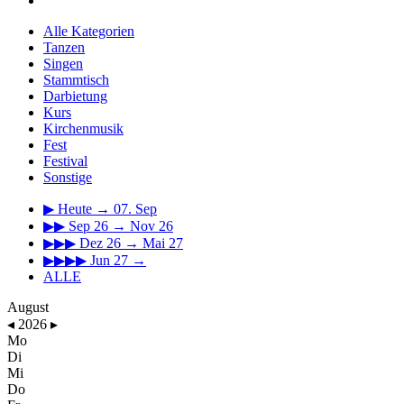
Alle Kategorien
Tanzen
Singen
Stammtisch
Darbietung
Kurs
Kirchenmusik
Fest
Festival
Sonstige
▶
Heute → 07. Sep
▶▶
Sep 26 → Nov 26
▶▶▶
Dez 26 → Mai 27
▶▶▶▶
Jun 27 →
ALLE
August
◂
2026
▸
Mo
Di
Mi
Do