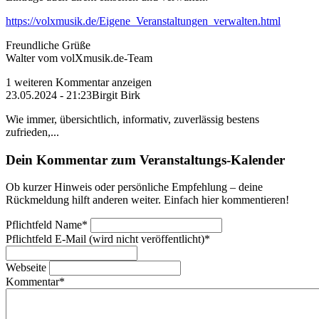
https://volxmusik.de/Eigene_Veranstaltungen_verwalten.html
Freundliche Grüße
Walter vom volXmusik.de-Team
1 weiteren Kommentar anzeigen
23.05.2024 - 21:23
Birgit Birk
Wie immer, übersichtlich, informativ, zuverlässig bestens
zufrieden,...
Dein Kommentar zum Veranstaltungs-Kalender
Ob kurzer Hinweis oder persönliche Empfehlung – deine
Rückmeldung hilft anderen weiter. Einfach hier kommentieren!
Pflichtfeld
Name
*
Pflichtfeld
E-Mail (wird nicht veröffentlicht)
*
Webseite
Kommentar
*