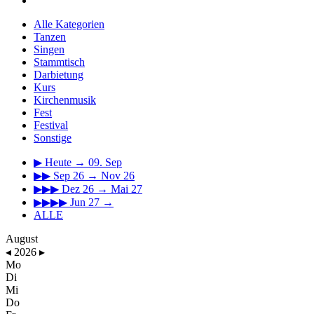
Alle Kategorien
Tanzen
Singen
Stammtisch
Darbietung
Kurs
Kirchenmusik
Fest
Festival
Sonstige
▶
Heute → 09. Sep
▶▶
Sep 26 → Nov 26
▶▶▶
Dez 26 → Mai 27
▶▶▶▶
Jun 27 →
ALLE
August
◂
2026
▸
Mo
Di
Mi
Do