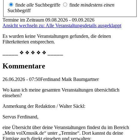
finde
alle
Suchbegriffe
finde
mindestens einen
Suchbegriff
Termine im Zeitraum 09.08.2026 - 09.09.2026
Ansicht wechseln zu: Alle Veranstaltungsdetails ausgeklappt
Es wurden keine Veranstaltungen gefunden, die deinen
Filterkriterien entsprechen.
⎯⎯⎯⎯⎯ ❖ ❖ ❖ ❖ ❖ ⎯⎯⎯⎯⎯
Kommentare
26.06.2026 - 07:50
Ferdinand Maik Baumgartner
Wo kann ich meine gesamten Veranstaltungen übersichtlich
einsehen?
Anmerkung der Redaktion /
Walter Säckl:
Servus Ferdinand,
eine Übersicht über deine Veranstaltungen findest du im Bereich
„Mein volXmusik.de“ unter „Termine“. Dort kannst du deine
Einträge auch direkt einsehen und verwalten: