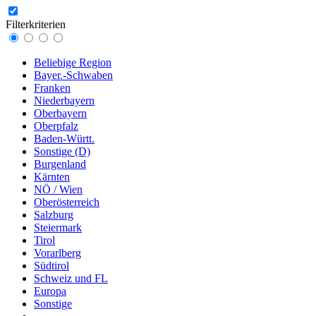
Filterkriterien
Beliebige Region
Bayer.-Schwaben
Franken
Niederbayern
Oberbayern
Oberpfalz
Baden-Württ.
Sonstige (D)
Burgenland
Kärnten
NÖ / Wien
Oberösterreich
Salzburg
Steiermark
Tirol
Vorarlberg
Südtirol
Schweiz und FL
Europa
Sonstige