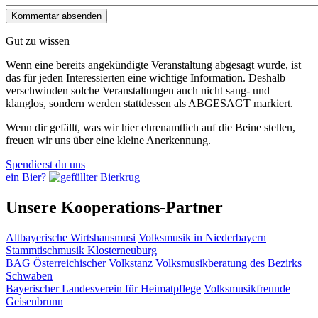
Gut zu wissen
Wenn eine bereits ange­kündigte Veranstaltung abgesagt wurde, ist
das für jeden Interessierten eine wichtige Information. Deshalb
verschwinden solche Veran­staltungen auch nicht sang- und
klanglos, sondern werden statt­dessen als
ABGESAGT
markiert.
Wenn dir gefällt, was wir hier ehrenamtlich auf die Beine stellen,
freuen wir uns über eine kleine Anerkennung.
Spendierst du uns
ein Bier?
Unsere Kooperations-Partner
Altbayerische Wirtshausmusi
Volksmusik in Niederbayern
Stammtischmusik Klosterneuburg
BAG Österreichischer Volkstanz
Volksmusikberatung des Bezirks
Schwaben
Bayerischer Landesverein für Heimatpflege
Volksmusikfreunde
Geisenbrunn