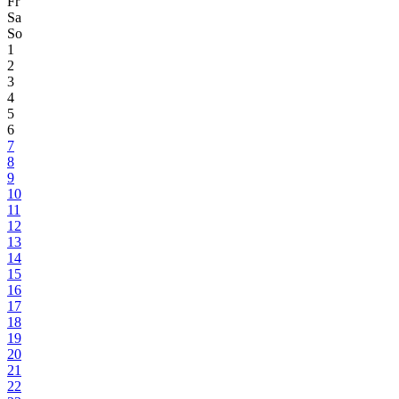
Fr
Sa
So
1
2
3
4
5
6
7
8
9
10
11
12
13
14
15
16
17
18
19
20
21
22