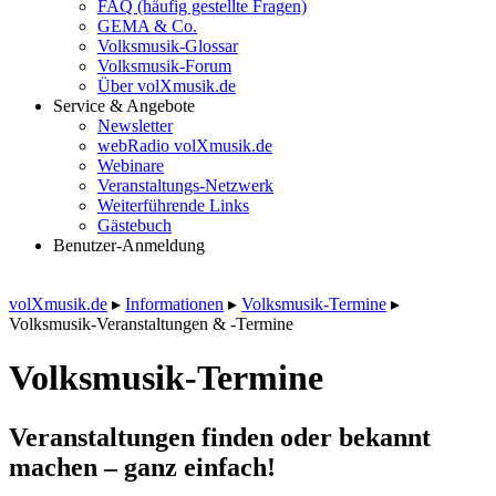
FAQ (häufig gestellte Fragen)
GEMA & Co.
Volksmusik-Glossar
Volksmusik-Forum
Über volXmusik.de
Service & Angebote
Newsletter
webRadio volXmusik.de
Webinare
Veranstaltungs-Netzwerk
Weiterführende Links
Gästebuch
Benutzer-Anmeldung
volXmusik.de
▸
Informationen
▸
Volksmusik-Termine
▸
Volksmusik-Veranstaltungen & -Termine
Volksmusik-Termine
Veranstaltungen finden oder bekannt
machen – ganz einfach!