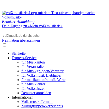
Benutzer-Anmeldung
Dein Zugang zu »Mein volXmusik.de«
Navigation überspringen
Startseite
Express-Service
für Musikanten
für Veranstalter
für Musikgruppen-Vertreter
für Volksmusik-Liebhaber
für musikantenfreundl. Wirte
für Musiklehrer
für Volkstänzer
Benutzer anmelden
Informationen
Volksmusik-Termine
Musikgruppen-Verzeichnis