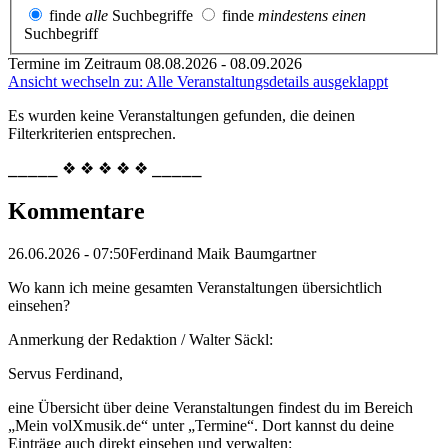
finde
alle
Suchbegriffe
finde
mindestens einen
Suchbegriff
Termine im Zeitraum 08.08.2026 - 08.09.2026
Ansicht wechseln zu: Alle Veranstaltungsdetails ausgeklappt
Es wurden keine Veranstaltungen gefunden, die deinen
Filterkriterien entsprechen.
⎯⎯⎯⎯⎯ ❖ ❖ ❖ ❖ ❖ ⎯⎯⎯⎯⎯
Kommentare
26.06.2026 - 07:50
Ferdinand Maik Baumgartner
Wo kann ich meine gesamten Veranstaltungen übersichtlich
einsehen?
Anmerkung der Redaktion /
Walter Säckl:
Servus Ferdinand,
eine Übersicht über deine Veranstaltungen findest du im Bereich
„Mein volXmusik.de“ unter „Termine“. Dort kannst du deine
Einträge auch direkt einsehen und verwalten: