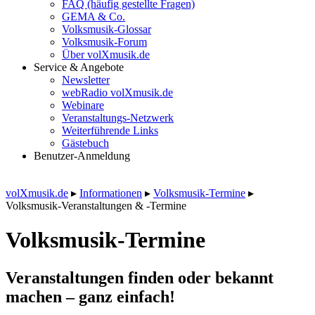
FAQ (häufig gestellte Fragen)
GEMA & Co.
Volksmusik-Glossar
Volksmusik-Forum
Über volXmusik.de
Service & Angebote
Newsletter
webRadio volXmusik.de
Webinare
Veranstaltungs-Netzwerk
Weiterführende Links
Gästebuch
Benutzer-Anmeldung
volXmusik.de
▸
Informationen
▸
Volksmusik-Termine
▸
Volksmusik-Veranstaltungen & -Termine
Volksmusik-Termine
Veranstaltungen finden oder bekannt
machen – ganz einfach!