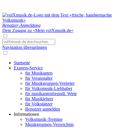
Benutzer-Anmeldung
Dein Zugang zu »Mein volXmusik.de«
Navigation überspringen
Startseite
Express-Service
für Musikanten
für Veranstalter
für Musikgruppen-Vertreter
für Volksmusik-Liebhaber
für musikantenfreundl. Wirte
für Musiklehrer
für Volkstänzer
Benutzer anmelden
Informationen
Volksmusik-Termine
Musikgruppen-Verzeichnis