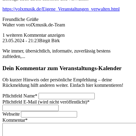
https://volxmusik.de/Eigene_Veranstaltungen_verwalten.html
Freundliche Grüße
Walter vom volXmusik.de-Team
1 weiteren Kommentar anzeigen
23.05.2024 - 21:23
Birgit Birk
Wie immer, übersichtlich, informativ, zuverlässig bestens
zufrieden,...
Dein Kommentar zum Veranstaltungs-Kalender
Ob kurzer Hinweis oder persönliche Empfehlung – deine
Rückmeldung hilft anderen weiter. Einfach hier kommentieren!
Pflichtfeld
Name
*
Pflichtfeld
E-Mail (wird nicht veröffentlicht)
*
Webseite
Kommentar
*