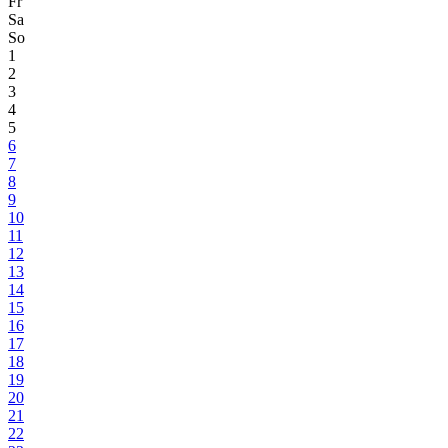
Fr
Sa
So
1
2
3
4
5
6
7
8
9
10
11
12
13
14
15
16
17
18
19
20
21
22