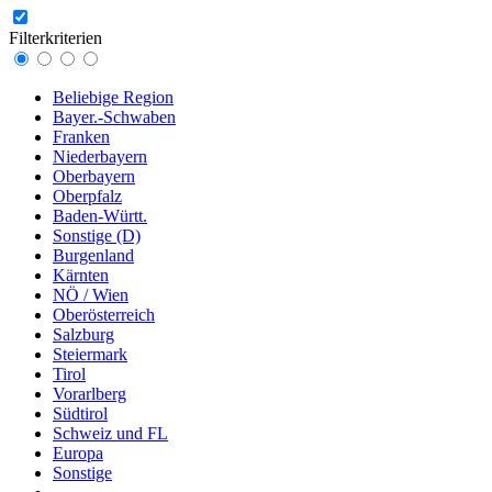
Filterkriterien
Beliebige Region
Bayer.-Schwaben
Franken
Niederbayern
Oberbayern
Oberpfalz
Baden-Württ.
Sonstige (D)
Burgenland
Kärnten
NÖ / Wien
Oberösterreich
Salzburg
Steiermark
Tirol
Vorarlberg
Südtirol
Schweiz und FL
Europa
Sonstige