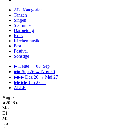
Alle Kategorien
Tanzen
Singen
Stammtisch
Darbietung
Kurs
Kirchenmusik
Fest
Festival
Sonstige
▶
Heute → 08. Sep
▶▶
Sep 26 → Nov 26
▶▶▶
Dez 26 → Mai 27
▶▶▶▶
Jun 27 →
ALLE
August
◂
2026
▸
Mo
Di
Mi
Do