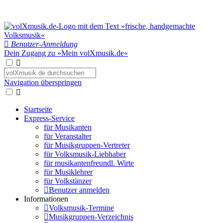
Benutzer-Anmeldung
Dein Zugang zu »Mein volXmusik.de«
Navigation überspringen
Startseite
Express-Service
für Musikanten
für Veranstalter
für Musikgruppen-Vertreter
für Volksmusik-Liebhaber
für musikantenfreundl. Wirte
für Musiklehrer
für Volkstänzer
Benutzer anmelden
Informationen
Volksmusik-Termine
Musikgruppen-Verzeichnis