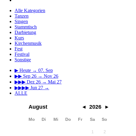
Alle Kategorien
Tanzen
Singen
Stammtisch
Darbietung
Kurs
Kirchenmusik
Fest
Festival
Sonstige
▶
Heute → 07. Sep
▶▶
Sep 26 → Nov 26
▶▶▶
Dez 26 → Mai 27
▶▶▶▶
Jun 27 →
ALLE
August
◂
2026
▸
Mo
Di
Mi
Do
Fr
Sa
So
1
2