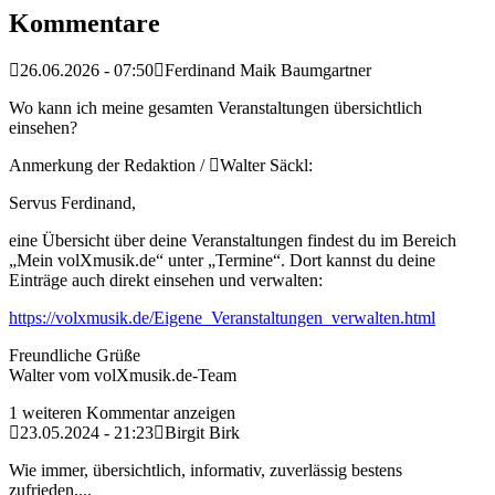
Kommentare
26.06.2026 - 07:50
Ferdinand Maik Baumgartner
Wo kann ich meine gesamten Veranstaltungen übersichtlich
einsehen?
Anmerkung der Redaktion /
Walter Säckl:
Servus Ferdinand,
eine Übersicht über deine Veranstaltungen findest du im Bereich
„Mein volXmusik.de“ unter „Termine“. Dort kannst du deine
Einträge auch direkt einsehen und verwalten:
https://volxmusik.de/Eigene_Veranstaltungen_verwalten.html
Freundliche Grüße
Walter vom volXmusik.de-Team
1 weiteren Kommentar anzeigen
23.05.2024 - 21:23
Birgit Birk
Wie immer, übersichtlich, informativ, zuverlässig bestens
zufrieden,...