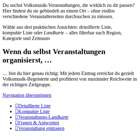
Du suchst Volksmusik-Veranstaltungen, die wirklich zu dir passen?
Hier findest du sie gebündelt an einem Ort – ohne endlos
verschiedene Veranstalterseiten durchsuchen zu müssen.
Wähle aus drei praktischen Ansichten:
detaillierte
Liste,
kompakte
Liste oder
Landkarte
– alles filterbar nach Region,
Kategorie und Zeitraum
Wenn du selbst Veranstaltungen
organisierst, …
… bist du hier genau richtig: Mit jedem Eintrag erreichst du gezielt
Volksmusik-Begeisterte und profitierst von maximaler Reichweite in
der richtigen Zielgruppe.
Navigation überspringen
Detaillierte Liste
Kompakte Liste
Veranstaltungs-Landkarte
Fragen & Antworten
Veranstaltung eintragen