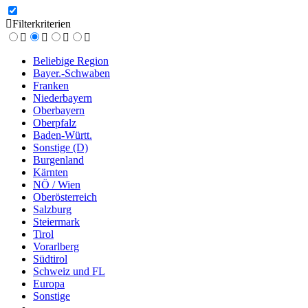
Filterkriterien
Beliebige Region
Bayer.-Schwaben
Franken
Niederbayern
Oberbayern
Oberpfalz
Baden-Württ.
Sonstige (D)
Burgenland
Kärnten
NÖ / Wien
Oberösterreich
Salzburg
Steiermark
Tirol
Vorarlberg
Südtirol
Schweiz und FL
Europa
Sonstige