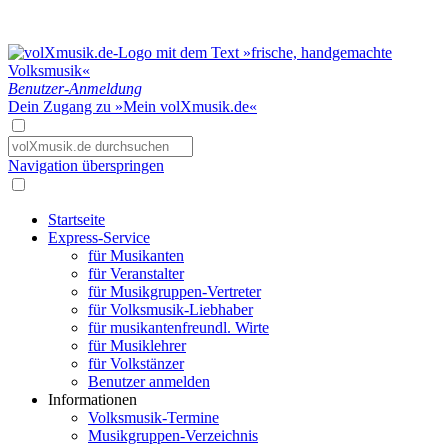
Benutzer-Anmeldung
Dein Zugang zu »Mein volXmusik.de«
Navigation überspringen
Startseite
Express-Service
für Musikanten
für Veranstalter
für Musikgruppen-Vertreter
für Volksmusik-Liebhaber
für musikantenfreundl. Wirte
für Musiklehrer
für Volkstänzer
Benutzer anmelden
Informationen
Volksmusik-Termine
Musikgruppen-Verzeichnis