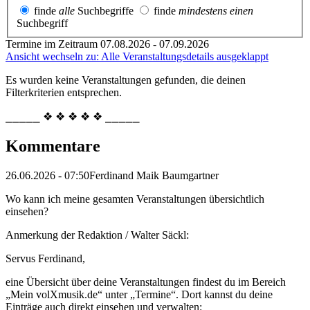
finde
alle
Suchbegriffe
finde
mindestens einen
Suchbegriff
Termine im Zeitraum 07.08.2026 - 07.09.2026
Ansicht wechseln zu: Alle Veranstaltungsdetails ausgeklappt
Es wurden keine Veranstaltungen gefunden, die deinen
Filterkriterien entsprechen.
⎯⎯⎯⎯⎯ ❖ ❖ ❖ ❖ ❖ ⎯⎯⎯⎯⎯
Kommentare
26.06.2026 - 07:50
Ferdinand Maik Baumgartner
Wo kann ich meine gesamten Veranstaltungen übersichtlich
einsehen?
Anmerkung der Redaktion /
Walter Säckl:
Servus Ferdinand,
eine Übersicht über deine Veranstaltungen findest du im Bereich
„Mein volXmusik.de“ unter „Termine“. Dort kannst du deine
Einträge auch direkt einsehen und verwalten: