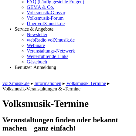
FAQ (häufig gestellte Fragen)
GEMA & Co.
Volksmusik-Glossar
Volksmusik-Forum
Über volXmusik.de
Service & Angebote
Newsletter
webRadio volXmusik.de
Webinare
Veranstaltungs-Netzwerk
Weiterführende Links
Gästebuch
Benutzer-Anmeldung
volXmusik.de
▸
Informationen
▸
Volksmusik-Termine
▸
Volksmusik-Veranstaltungen & -Termine
Volksmusik-Termine
Veranstaltungen finden oder bekannt
machen – ganz einfach!