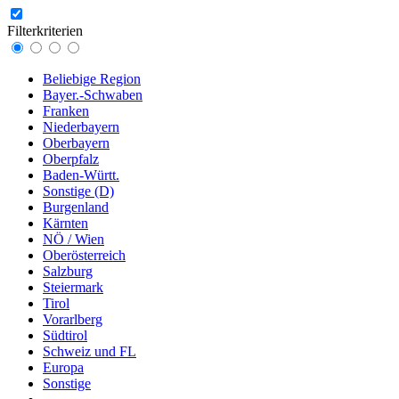
Filterkriterien
Beliebige Region
Bayer.-Schwaben
Franken
Niederbayern
Oberbayern
Oberpfalz
Baden-Württ.
Sonstige (D)
Burgenland
Kärnten
NÖ / Wien
Oberösterreich
Salzburg
Steiermark
Tirol
Vorarlberg
Südtirol
Schweiz und FL
Europa
Sonstige