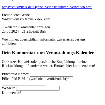
https://volxmusik.de/Eigene_Veranstaltungen_verwalten.html
Freundliche Grüße
Walter vom volXmusik.de-Team
1 weiteren Kommentar anzeigen
23.05.2024 - 21:23
Birgit Birk
Wie immer, übersichtlich, informativ, zuverlässig bestens
zufrieden,...
Dein Kommentar zum Veranstaltungs-Kalender
Ob kurzer Hinweis oder persönliche Empfehlung – deine
Rückmeldung hilft anderen weiter. Einfach hier kommentieren!
Pflichtfeld
Name
*
Pflichtfeld
E-Mail (wird nicht veröffentlicht)
*
Webseite
Kommentar
*