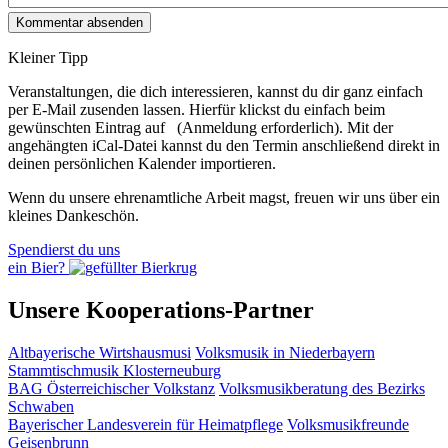
Kleiner Tipp
Veranstaltungen, die dich interessieren, kannst du dir ganz einfach
per E‑Mail zusenden lassen. Hierfür klickst du einfach beim
gewünschten Eintrag auf
(Anmeldung erforderlich). Mit der
angehängten iCal-Datei kannst du den Termin anschließend direkt in
deinen persönlichen Kalender importieren.
Wenn du unsere ehrenamtliche Arbeit magst, freuen wir uns über ein
kleines Dankeschön.
Spendierst du uns
ein Bier?
Unsere Kooperations-Partner
Altbayerische Wirtshausmusi
Volksmusik in Niederbayern
Stammtischmusik Klosterneuburg
BAG Österreichischer Volkstanz
Volksmusikberatung des Bezirks
Schwaben
Bayerischer Landesverein für Heimatpflege
Volksmusikfreunde
Geisenbrunn