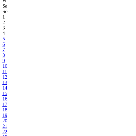
Fr
Sa
So
1
2
3
4
5
6
7
8
9
10
11
12
13
14
15
16
17
18
19
20
21
22