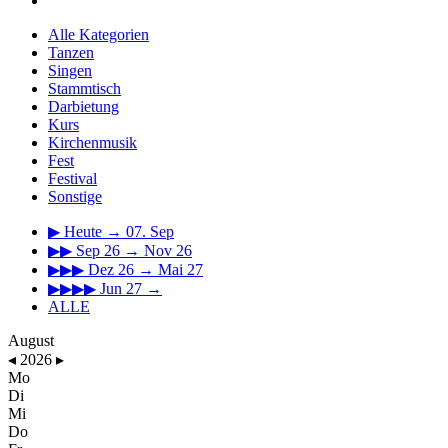
Alle Kategorien
Tanzen
Singen
Stammtisch
Darbietung
Kurs
Kirchenmusik
Fest
Festival
Sonstige
▶
Heute → 07. Sep
▶▶
Sep 26 → Nov 26
▶▶▶
Dez 26 → Mai 27
▶▶▶▶
Jun 27 →
ALLE
August
◂
2026
▸
Mo
Di
Mi
Do