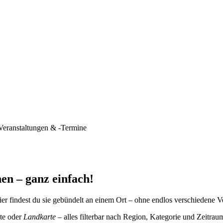
Veranstaltungen & -Termine
en – ganz einfach!
er findest du sie gebündelt an einem Ort – ohne endlos verschiedene V
te oder
Landkarte
– alles filterbar nach Region, Kategorie und Zeitrau