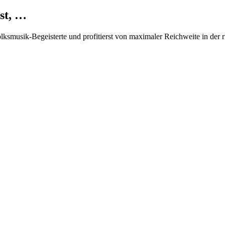
st, …
Volksmusik-Begeisterte und profitierst von maximaler Reichweite in der 