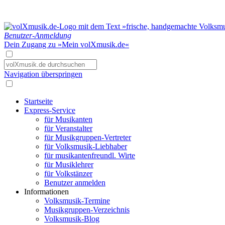
Benutzer-Anmeldung
Dein Zugang zu »Mein volXmusik.de«
Navigation überspringen
Startseite
Express-Service
für Musikanten
für Veranstalter
für Musikgruppen-Vertreter
für Volksmusik-Liebhaber
für musikantenfreundl. Wirte
für Musiklehrer
für Volkstänzer
Benutzer anmelden
Informationen
Volksmusik-Termine
Musikgruppen-Verzeichnis
Volksmusik-Blog