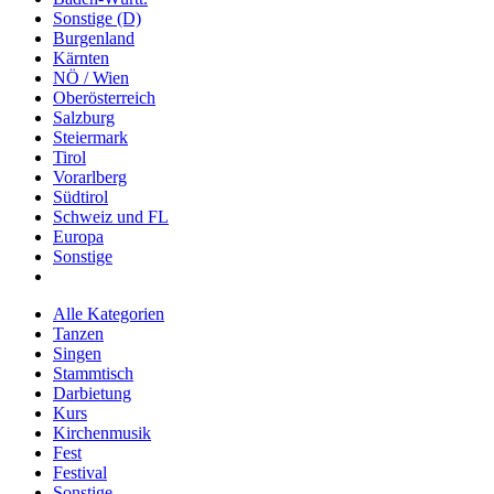
Sonstige (D)
Burgenland
Kärnten
NÖ / Wien
Oberösterreich
Salzburg
Steiermark
Tirol
Vorarlberg
Südtirol
Schweiz und FL
Europa
Sonstige
Alle Kategorien
Tanzen
Singen
Stammtisch
Darbietung
Kurs
Kirchenmusik
Fest
Festival
Sonstige