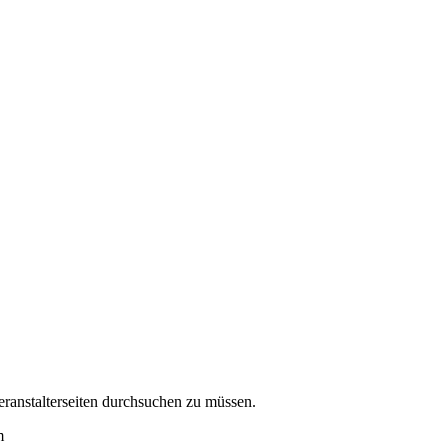
eranstalterseiten durchsuchen zu müssen.
m