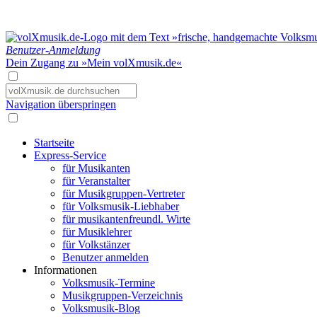
Benutzer-Anmeldung
Dein Zugang zu »Mein volXmusik.de«
Navigation überspringen
Startseite
Express-Service
für Musikanten
für Veranstalter
für Musikgruppen-Vertreter
für Volksmusik-Liebhaber
für musikantenfreundl. Wirte
für Musiklehrer
für Volkstänzer
Benutzer anmelden
Informationen
Volksmusik-Termine
Musikgruppen-Verzeichnis
Volksmusik-Blog