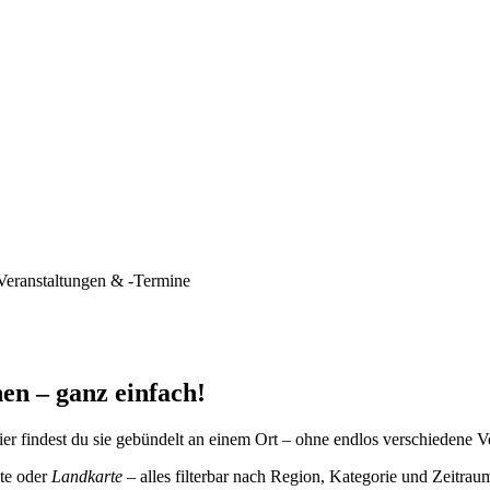
Veranstaltungen & -Termine
en – ganz einfach!
er findest du sie gebündelt an einem Ort – ohne endlos verschiedene V
te oder
Landkarte
– alles filterbar nach Region, Kategorie und Zeitrau