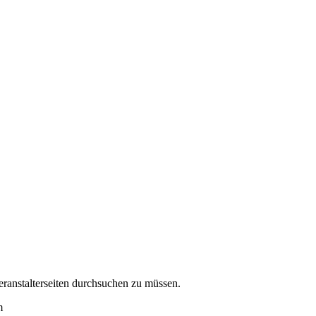
eranstalterseiten durchsuchen zu müssen.
m