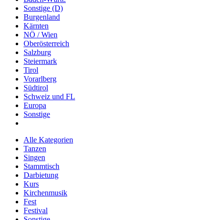
Sonstige (D)
Burgenland
Kärnten
NÖ / Wien
Oberösterreich
Salzburg
Steiermark
Tirol
Vorarlberg
Südtirol
Schweiz und FL
Europa
Sonstige
Alle Kategorien
Tanzen
Singen
Stammtisch
Darbietung
Kurs
Kirchenmusik
Fest
Festival
Sonstige