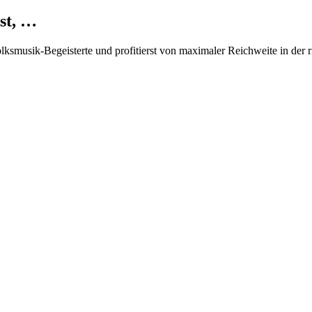
st, …
Volksmusik-Begeisterte und profitierst von maximaler Reichweite in der 