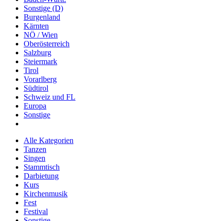
Sonstige (D)
Burgenland
Kärnten
NÖ / Wien
Oberösterreich
Salzburg
Steiermark
Tirol
Vorarlberg
Südtirol
Schweiz und FL
Europa
Sonstige
Alle Kategorien
Tanzen
Singen
Stammtisch
Darbietung
Kurs
Kirchenmusik
Fest
Festival
Sonstige