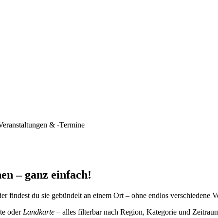
Veranstaltungen & -Termine
en – ganz einfach!
er findest du sie gebündelt an einem Ort – ohne endlos verschiedene V
te oder
Landkarte
– alles filterbar nach Region, Kategorie und Zeitrau