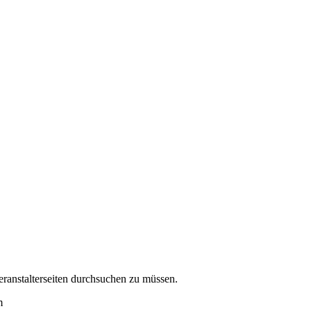
eranstalterseiten durchsuchen zu müssen.
m