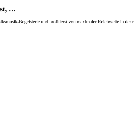
st, …
Volksmusik-Begeisterte und profitierst von maximaler Reichweite in der 