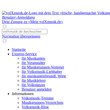
Benutzer-Anmeldung
Dein Zugang zu »Mein volXmusik.de«
Navigation überspringen
Startseite
Express-Service
für Musikanten
für Veranstalter
für Musikgruppen-Vertreter
für Volksmusik-Liebhaber
für musikantenfreundl. Wirte
für Musiklehrer
für Volkstänzer
Benutzer anmelden
Informationen
Volksmusik-Termine
Musikgruppen-Verzeichnis
Volksmusik-Blog