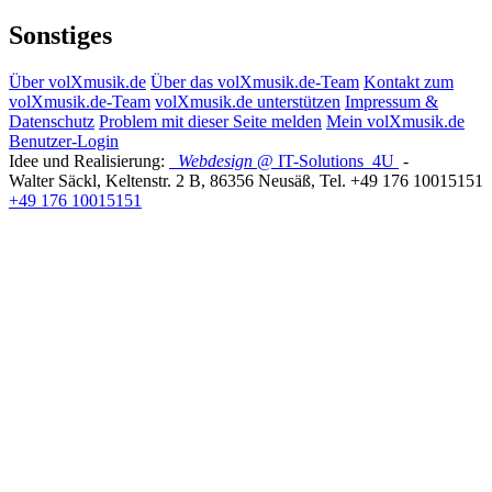
Sonstiges
Über volXmusik.de
Über das volXmusik.de-Team
Kontakt zum
volXmusik.de-Team
volXmusik.de unterstützen
Impressum &
Datenschutz
Problem mit dieser Seite melden
Mein volXmusik.de
Benutzer-Login
Idee und Realisierung:
Webdesign
@ IT-Solutions
4U
-
Walter Säckl
,
Keltenstr. 2 B
,
86356
Neusäß
, Tel.
+49 176 10015151
+49 176 10015151