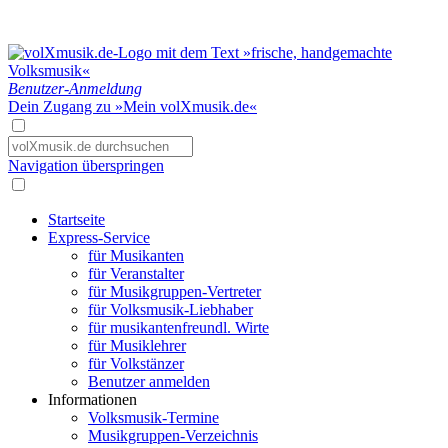
Benutzer-Anmeldung
Dein Zugang zu »Mein volXmusik.de«
Navigation überspringen
Startseite
Express-Service
für Musikanten
für Veranstalter
für Musikgruppen-Vertreter
für Volksmusik-Liebhaber
für musikantenfreundl. Wirte
für Musiklehrer
für Volkstänzer
Benutzer anmelden
Informationen
Volksmusik-Termine
Musikgruppen-Verzeichnis