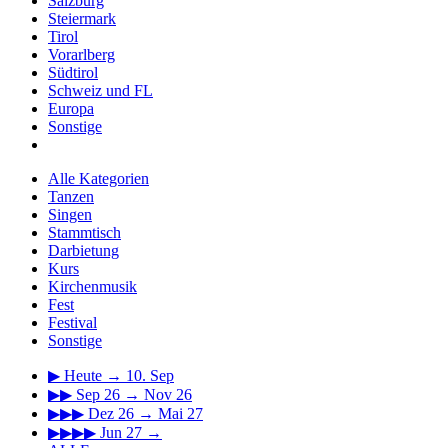
Salzburg
Steiermark
Tirol
Vorarlberg
Südtirol
Schweiz und FL
Europa
Sonstige
Alle Kategorien
Tanzen
Singen
Stammtisch
Darbietung
Kurs
Kirchenmusik
Fest
Festival
Sonstige
▶
Heute → 10. Sep
▶▶
Sep 26 → Nov 26
▶▶▶
Dez 26 → Mai 27
▶▶▶▶
Jun 27 →