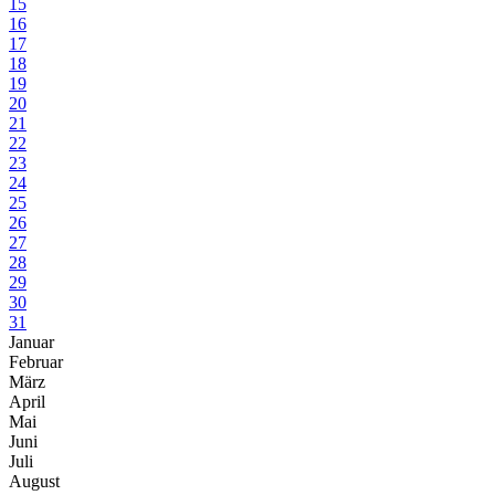
15
16
17
18
19
20
21
22
23
24
25
26
27
28
29
30
31
Januar
Februar
März
April
Mai
Juni
Juli
August