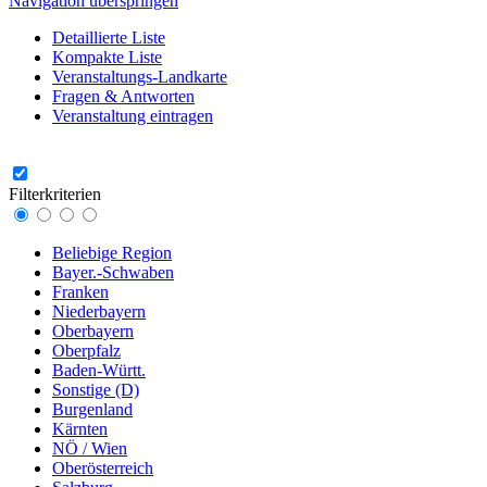
Navigation überspringen
Detaillierte Liste
Kompakte Liste
Veranstaltungs-Landkarte
Fragen & Antworten
Veranstaltung eintragen
Filterkriterien
Beliebige Region
Bayer.-Schwaben
Franken
Niederbayern
Oberbayern
Oberpfalz
Baden-Württ.
Sonstige (D)
Burgenland
Kärnten
NÖ / Wien
Oberösterreich