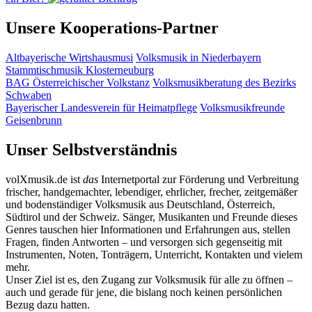
Unsere Kooperations-Partner
Altbayerische Wirtshausmusi
Volksmusik in Niederbayern
Stammtischmusik Klosterneuburg
BAG Österreichischer Volkstanz
Volksmusikberatung des Bezirks
Schwaben
Bayerischer Landesverein für Heimatpflege
Volksmusikfreunde
Geisenbrunn
Unser Selbstverständnis
volXmusik.de ist
das
Internetportal zur Förderung und Verbreitung
frischer, handgemachter, lebendiger, ehrlicher, frecher, zeitgemäßer
und bodenständiger Volksmusik aus Deutschland, Österreich,
Südtirol und der Schweiz. Sänger, Musikanten und Freunde dieses
Genres tauschen hier Informationen und Erfahrungen aus, stellen
Fragen, finden Antworten – und versorgen sich gegenseitig mit
Instrumenten, Noten, Tonträgern, Unterricht, Kontakten und vielem
mehr.
Unser Ziel ist es, den Zugang zur Volksmusik für alle zu öffnen –
auch und gerade für jene, die bislang noch keinen persönlichen
Bezug dazu hatten.