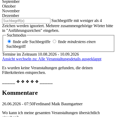
September
Oktober
November
Dezember
Suchbegriffe mit weniger als 4
Zeichen werden ignoriert. Mehrere zusammengehörige Wörter bitte
in "Anführungszeichen" eingeben.
Suchmodus
finde
alle
Suchbegriffe
finde
mindestens einen
Suchbegriff
Termine im Zeitraum 10.08.2026 - 10.09.2026
Ansicht wechseln zu: Alle Veranstaltungsdetails ausgeklappt
Es wurden keine Veranstaltungen gefunden, die deinen
Filterkriterien entsprechen.
⎯⎯⎯⎯⎯ ❖ ❖ ❖ ❖ ❖ ⎯⎯⎯⎯⎯
Kommentare
26.06.2026 - 07:50
Ferdinand Maik Baumgartner
Wo kann ich meine gesamten Veranstaltungen übersichtlich