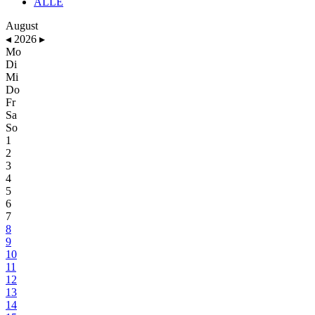
ALLE
August
◂
2026
▸
Mo
Di
Mi
Do
Fr
Sa
So
1
2
3
4
5
6
7
8
9
10
11
12
13
14